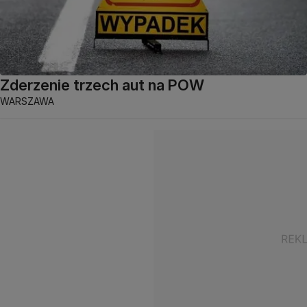
Zderzenie trzech aut na POW
WARSZAWA