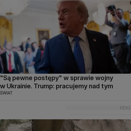
"Są pewne postępy" w sprawie wojny
w Ukrainie. Trump: pracujemy nad tym
ŚWIAT