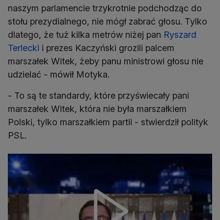
naszym parlamencie trzykrotnie podchodząc do
stołu prezydialnego, nie mógł zabrać głosu. Tylko
dlatego, że tuż kilka metrów niżej pan
Ryszard
Terlecki
i prezes Kaczyński grozili palcem
marszałek Witek, żeby panu ministrowi głosu nie
udzielać - mówił Motyka.
- To są te standardy, które przyświecały pani
marszałek Witek, która nie była marszałkiem
Polski, tylko marszałkiem partii - stwierdził polityk
PSL.