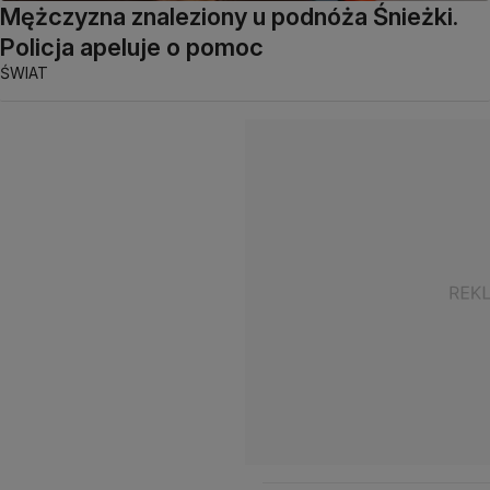
Mężczyzna znaleziony u podnóża Śnieżki.
Policja apeluje o pomoc
ŚWIAT