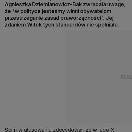
Agnieszka Dziemianowicz-Bąk zwracała uwagę,
że "w polityce jesteśmy winni obywatelom
przestrzeganie zasad praworządności". Jej
zdaniem Witek tych standardów nie spełniała.
Sejm w głosowaniu zdecydował, że w jego X