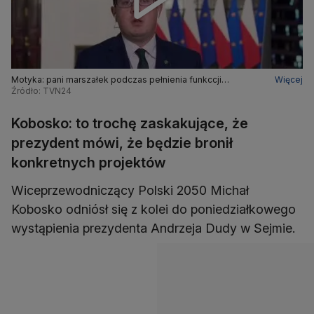
Motyka: pani marszałek podczas pełnienia funkccji
Więcej
sprzeniewierzyła się całkowicie idei parlamentaryzmu
Źródło: TVN24
Kobosko: to trochę zaskakujące, że
prezydent mówi, że będzie bronił
konkretnych projektów
Wiceprzewodniczący Polski 2050 Michał
Kobosko odniósł się z kolei do poniedziałkowego
wystąpienia prezydenta Andrzeja Dudy w Sejmie.