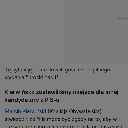
Tę sytuację komentowali goście specjalnego
wydania "Kropki nad i".
Kierwiński: zostawiliśmy miejsce dla innej
kandydatury z PiS-u
Marcin Kierwiński
(Koalicja Obywatelska)
stwierdził, że "nie może być zgody na to, aby w
prezydium Sejmu zasiadała osoba, która niszczyła