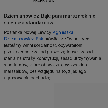
KROPKA NAD I
Dziemianowicz-Bąk: pani marszałek nie
spełniała standardów
Posłanka Nowej Lewicy
Agnieszka
Dziemianowicz-Bąk
mówiła, że "w polityce
jesteśmy winni solidarność obywatelom i
przestrzeganie zasad praworządności, zasad
stania na straży konstytucji, zasad utrzymywania
standardów, które obowiązują wszystkich
marszałków, bez względu na to, z jakiego
ugrupowania pochodzą".