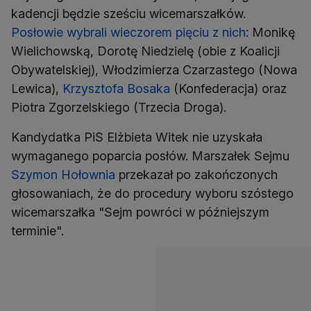
kadencji będzie sześciu wicemarszałków.
Posłowie wybrali wieczorem pięciu z nich
: Monikę
Wielichowską, Dorotę Niedzielę (obie z Koalicji
Obywatelskiej), Włodzimierza Czarzastego (Nowa
Lewica),
Krzysztofa Bosaka
(Konfederacja) oraz
Piotra Zgorzelskiego (Trzecia Droga).
Kandydatka PiS Elżbieta Witek nie uzyskała
wymaganego poparcia posłów. Marszałek Sejmu
Szymon Hołownia
przekazał po zakończonych
głosowaniach, że do procedury wyboru szóstego
wicemarszałka "Sejm powróci w późniejszym
terminie".