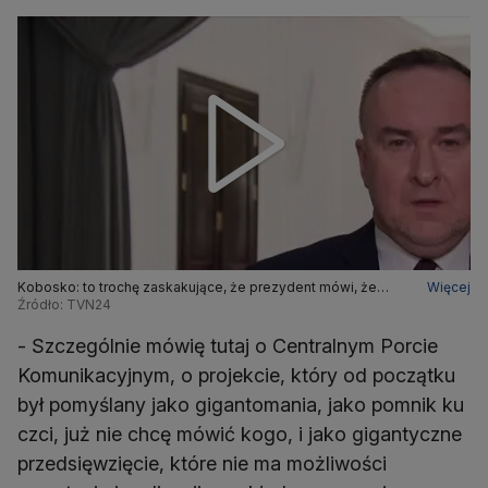
Kobosko: to trochę zaskakujące, że prezydent mówi, że
Więcej
będzie bronił konkretnych projektów
Źródło: TVN24
- Szczególnie mówię tutaj o Centralnym Porcie
Komunikacyjnym, o projekcie, który od początku
był pomyślany jako gigantomania, jako pomnik ku
czci, już nie chcę mówić kogo, i jako gigantyczne
przedsięwzięcie, które nie ma możliwości