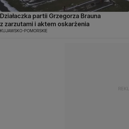
Działaczka partii Grzegorza Brauna
z zarzutami i aktem oskarżenia
KUJAWSKO-POMORSKIE