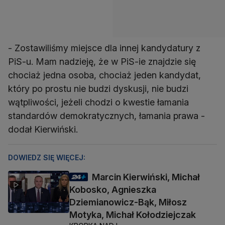
- Zostawiliśmy miejsce dla innej kandydatury z
PiS-u. Mam nadzieję, że w PiS-ie znajdzie się
chociaż jedna osoba, chociaż jeden kandydat,
który po prostu nie budzi dyskusji, nie budzi
wątpliwości, jeżeli chodzi o kwestie łamania
standardów demokratycznych, łamania prawa -
dodał Kierwiński.
DOWIEDZ SIĘ WIĘCEJ:
Marcin Kierwiński, Michał
Kobosko, Agnieszka
Dziemianowicz-Bąk, Miłosz
Motyka, Michał Kołodziejczak