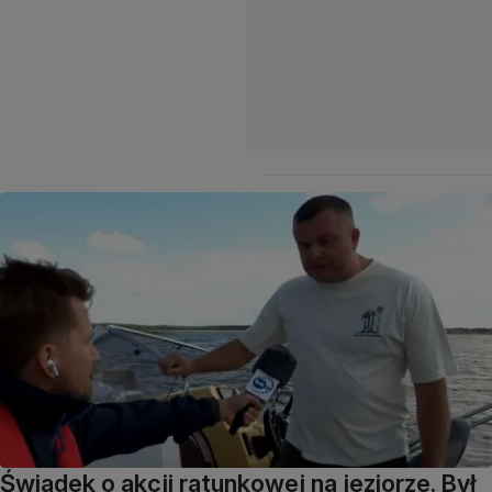
Świadek o akcji ratunkowej na jeziorze. Był