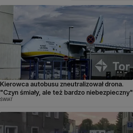
Kierowca autobusu zneutralizował drona.
"Czyn śmiały, ale też bardzo niebezpieczny"
ŚWIAT