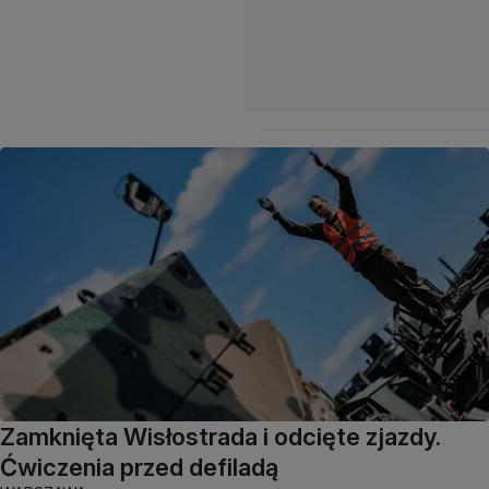
Zamknięta Wisłostrada i odcięte zjazdy.
Ćwiczenia przed defiladą