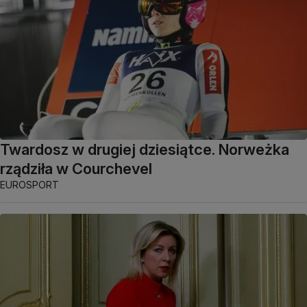
Twardosz w drugiej dziesiątce. Norweżka
rządziła w Courchevel
EUROSPORT