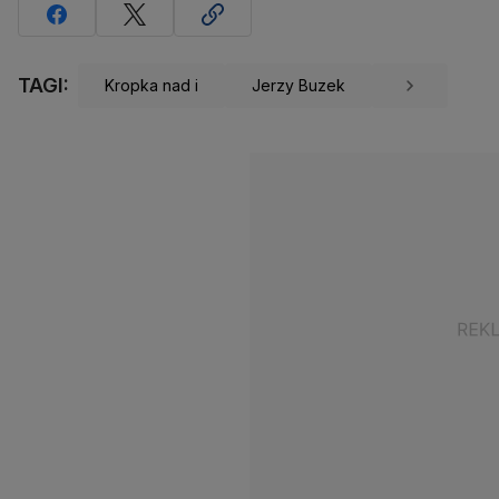
TAGI:
Kropka nad i
Jerzy Buzek