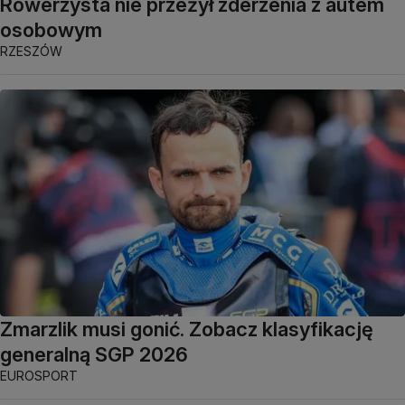
Rowerzysta nie przeżył zderzenia z autem
osobowym
RZESZÓW
Zmarzlik musi gonić. Zobacz klasyfikację
generalną SGP 2026
EUROSPORT