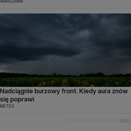
WARSZAWA
Nadciągnie burzowy front. Kiedy aura znów
się poprawi
METEO