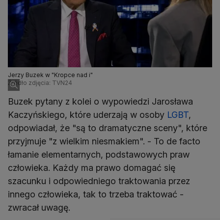
Jerzy Buzek w "Kropce nad i"
Źródło zdjęcia: TVN24
Buzek pytany z kolei o wypowiedzi Jarosława
Kaczyńskiego, które uderzają w osoby
LGBT
,
odpowiadał, że "są to dramatyczne sceny", które
przyjmuje "z wielkim niesmakiem". - To de facto
łamanie elementarnych, podstawowych praw
człowieka. Każdy ma prawo domagać się
szacunku i odpowiedniego traktowania przez
innego człowieka, tak to trzeba traktować -
zwracał uwagę.