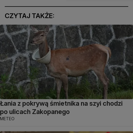
CZYTAJ TAKŻE:
Łania z pokrywą śmietnika na szyi chodzi
po ulicach Zakopanego
METEO