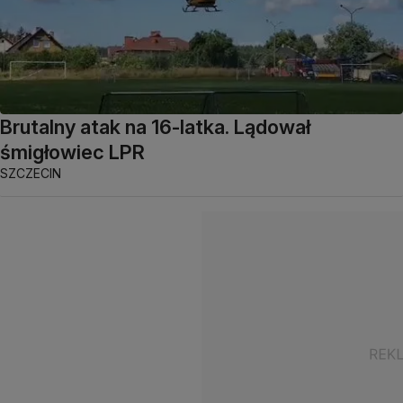
Brutalny atak na 16-latka. Lądował
śmigłowiec LPR
SZCZECIN