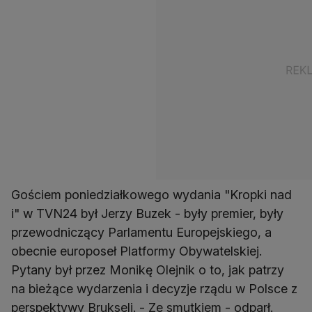
Gościem poniedziałkowego wydania "Kropki nad
i" w TVN24 był Jerzy Buzek - były premier, były
przewodniczący Parlamentu Europejskiego, a
obecnie europoseł Platformy Obywatelskiej.
Pytany był przez Monikę Olejnik o to, jak patrzy
na bieżące wydarzenia i decyzje rządu w Polsce z
perspektywy Brukseli. - Ze smutkiem - odparł.