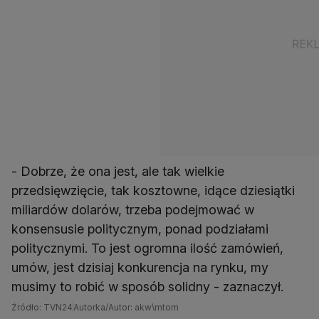
- Dobrze, że ona jest, ale tak wielkie
przedsięwzięcie, tak kosztowne, idące dziesiątki
miliardów dolarów, trzeba podejmować w
konsensusie politycznym, ponad podziałami
politycznymi. To jest ogromna ilość zamówień,
umów, jest dzisiaj konkurencja na rynku, my
musimy to robić w sposób solidny - zaznaczył.
Źródło: TVN24
Autorka/Autor: akw\mtom