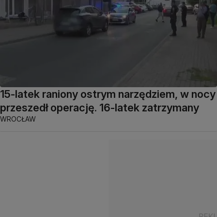
15-latek raniony ostrym narzędziem, w nocy
przeszedł operację. 16-latek zatrzymany
WROCŁAW