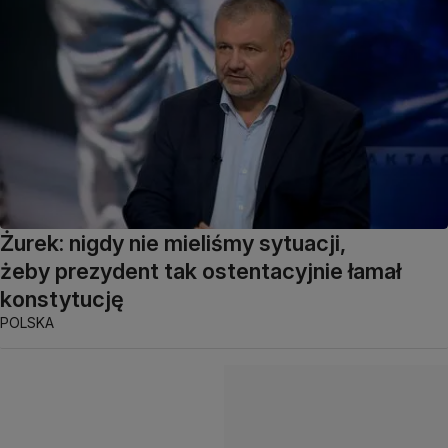
Żurek: nigdy nie mieliśmy sytuacji,
żeby prezydent tak ostentacyjnie łamał
konstytucję
POLSKA