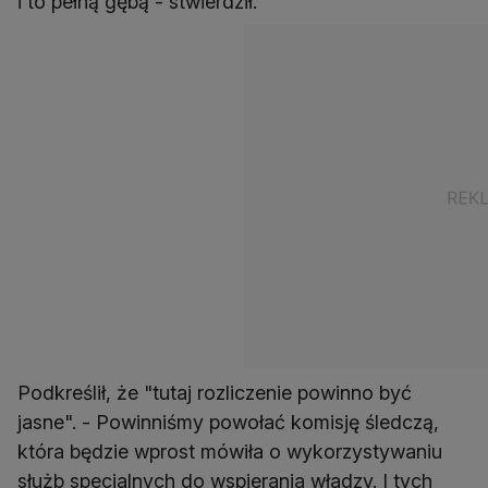
i to pełną gębą - stwierdził.
Podkreślił, że "tutaj rozliczenie powinno być
jasne". - Powinniśmy powołać komisję śledczą,
która będzie wprost mówiła o wykorzystywaniu
służb specjalnych do wspierania władzy. I tych