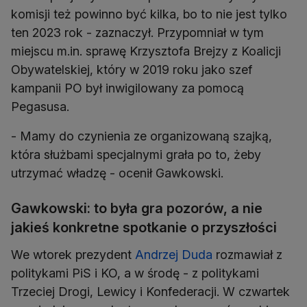
komisji też powinno być kilka, bo to nie jest tylko
ten 2023 rok - zaznaczył. Przypomniał w tym
miejscu m.in. sprawę Krzysztofa Brejzy z Koalicji
Obywatelskiej, który w 2019 roku jako szef
kampanii PO był inwigilowany za pomocą
Pegasusa.
- Mamy do czynienia ze organizowaną szajką,
która służbami specjalnymi grała po to, żeby
utrzymać władzę - ocenił Gawkowski.
Gawkowski: to była gra pozorów, a nie
jakieś konkretne spotkanie o przyszłości
We wtorek prezydent
Andrzej Duda
rozmawiał z
politykami PiS i KO, a w środę - z politykami
Trzeciej Drogi, Lewicy i Konfederacji. W czwartek