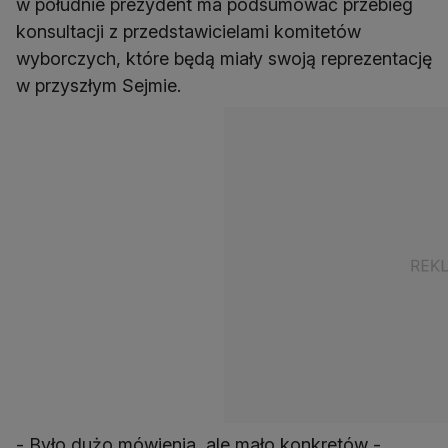
w południe prezydent ma podsumować przebieg
konsultacji z przedstawicielami komitetów
wyborczych, które będą miały swoją reprezentację
w przyszłym Sejmie.
- Było dużo mówienia, ale mało konkretów -