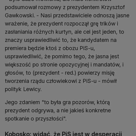
podsumował rozmowy z prezydentem Krzysztof
Gawkowski. - Nasi przedstawiciele odnoszą jasne
wrażenie, że prezydent rozpoczął grę trików i
zasłaniania różnych kurtyn, ale cel jest jeden, to
znaczy usprawiedliwić to, że kandydatem na
premiera będzie ktoś z obozu PiS-u,
usprawiedliwić, że pomimo tego, że jasna jest
większość po stronie opozycyjnej i mandatów, i
głosów, to (prezydent - red.) powierzy misję
tworzenia rządu człowiekowi z PiS-u - mówił
polityk Lewicy.
Jego zdaniem "to była gra pozorów, którą
prezydent odgrywa, a nie jakieś konkretne
spotkanie o przyszłości".
Kobosko: widać, że PiS jest w desperacji