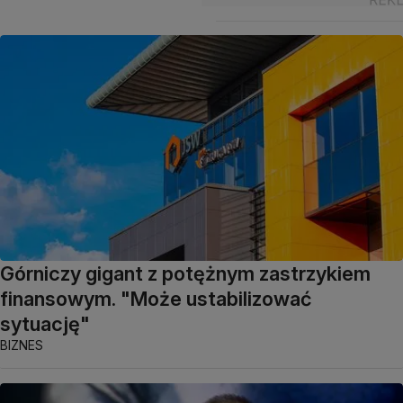
Górniczy gigant z potężnym zastrzykiem
finansowym. "Może ustabilizować
sytuację"
BIZNES