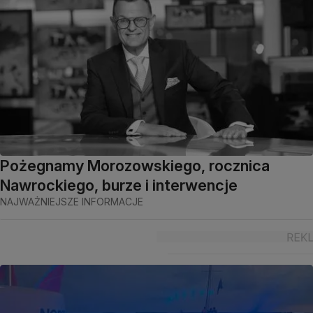
Pożegnamy Morozowskiego, rocznica
Nawrockiego, burze i interwencje
NAJWAŻNIEJSZE INFORMACJE