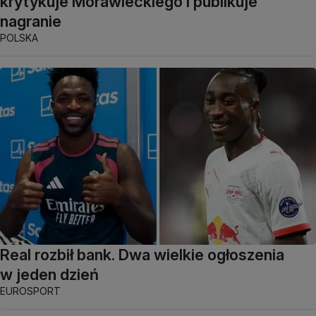
krytykuje Morawieckiego i publikuje
nagranie
POLSKA
Real rozbił bank. Dwa wielkie ogłoszenia
w jeden dzień
EUROSPORT