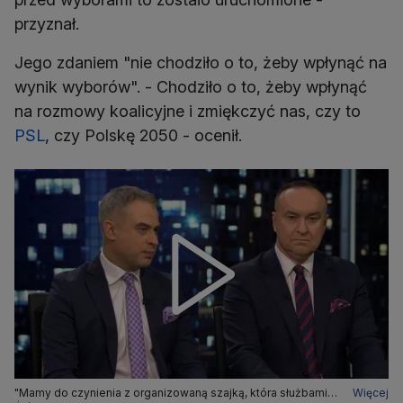
przyznał.
Jego zdaniem "nie chodziło o to, żeby wpłynąć na
wynik wyborów". - Chodziło o to, żeby wpłynąć
na rozmowy koalicyjne i zmiękczyć nas, czy to
PSL
, czy Polskę 2050 - ocenił.
"Mamy do czynienia z organizowaną szajką, która służbami
Więcej