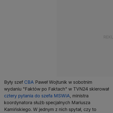
Były szef
CBA
Paweł Wojtunik w sobotnim
wydaniu "Faktów po Faktach" w TVN24 skierował
cztery pytania do szefa MSWiA
, ministra
koordynatora służb specjalnych Mariusza
Kamińskiego. W jednym z nich spytał, czy to