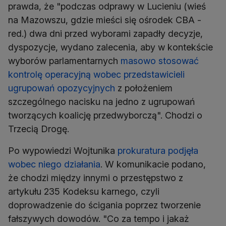
prawda, że "podczas odprawy w Lucieniu (wieś
na Mazowszu, gdzie mieści się ośrodek CBA -
red.) dwa dni przed wyborami zapadły decyzje,
dyspozycje, wydano zalecenia, aby w kontekście
wyborów parlamentarnych
masowo stosować
kontrolę operacyjną wobec przedstawicieli
ugrupowań opozycyjnych
z położeniem
szczególnego nacisku na jedno z ugrupowań
tworzących koalicję przedwyborczą". Chodzi o
Trzecią Drogę.
Po wypowiedzi Wojtunika
prokuratura podjęła
wobec niego działania
. W komunikacie podano,
że chodzi między innymi o przestępstwo z
artykułu 235 Kodeksu karnego, czyli
doprowadzenie do ścigania poprzez tworzenie
fałszywych dowodów. "Co za tempo i jakaż