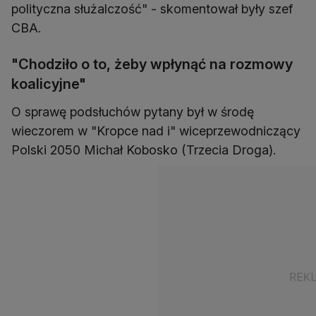
polityczna służalczość" - skomentował były szef
CBA.
"Chodziło o to, żeby wpłynąć na rozmowy
koalicyjne"
O sprawę podsłuchów pytany był w środę
wieczorem w "Kropce nad i" wiceprzewodniczący
Polski 2050 Michał Kobosko (Trzecia Droga).