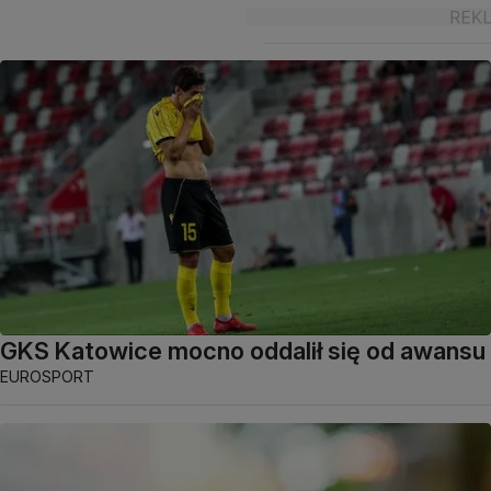
GKS Katowice mocno oddalił się od awansu
EUROSPORT