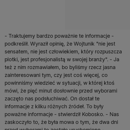
- Traktujemy bardzo poważnie te informacje -
podkreślił. Wyraził opinię, że Wojtunik "nie jest
sensatem, nie jest człowiekiem, który rozpuszcza
plotki, jest profesjonalistą w swojej branży". - Ja
też z nim rozmawiałem, bo byliśmy rzecz jasna
zainteresowani tym, czy jest coś więcej, co
powinniśmy wiedzieć w sytuacji, w której ktoś
mówi, że pięć minut dosłownie przed wyborami
zaczęto nas podsłuchiwać. On dostał te
informacje z kilku różnych źródeł. To były
poważne informacje - stwierdził Kobosko. - Nas
zaskoczyło to, że była mowa o tym, że dwa dni
przed wyborami to zostało uruchomione -