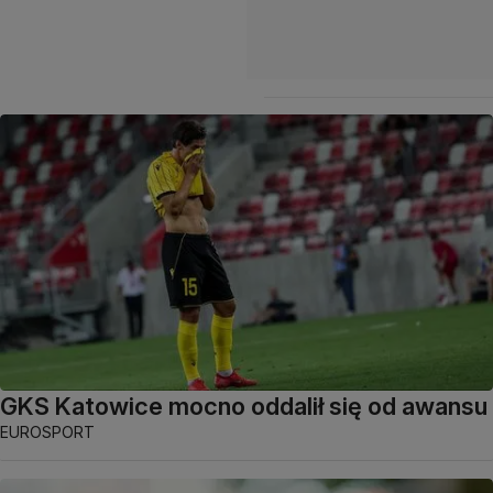
GKS Katowice mocno oddalił się od awansu
EUROSPORT