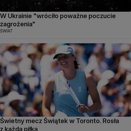
W Ukrainie "wróciło poważne poczucie
zagrożenia"
ŚWIAT
Świetny mecz Świątek w Toronto. Rosła
z każdą piłką