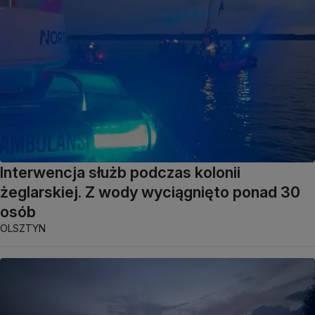
Interwencja służb podczas kolonii
żeglarskiej. Z wody wyciągnięto ponad 30
osób
OLSZTYN