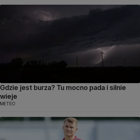
Gdzie jest burza? Tu mocno pada i silnie
wieje
METEO