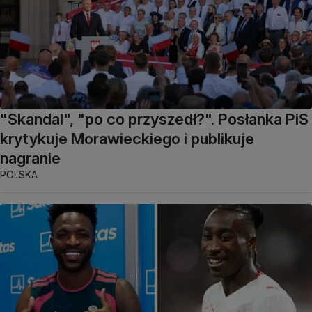
"Skandal", "po co przyszedł?". Posłanka PiS
krytykuje Morawieckiego i publikuje
nagranie
POLSKA