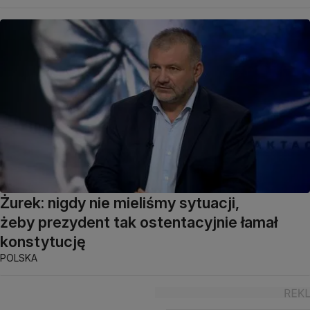
Żurek: nigdy nie mieliśmy sytuacji,
żeby prezydent tak ostentacyjnie łamał
konstytucję
POLSKA