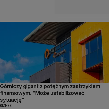
Górniczy gigant z potężnym zastrzykiem
finansowym. "Może ustabilizować
sytuację"
BIZNES