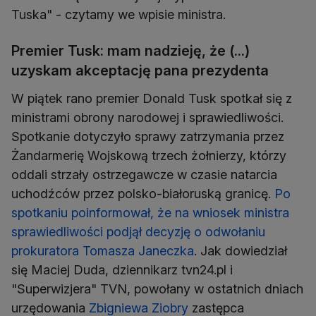
Tuska" - czytamy we wpisie ministra.
Premier Tusk: mam nadzieję, że (...)
uzyskam akceptację pana prezydenta
W piątek rano premier Donald Tusk spotkał się z
ministrami obrony narodowej i sprawiedliwości.
Spotkanie dotyczyło sprawy zatrzymania przez
Żandarmerię Wojskową trzech żołnierzy, którzy
oddali strzały ostrzegawcze w czasie natarcia
uchodźców przez polsko-białoruską granicę.
Po
spotkaniu poinformował, że na wniosek ministra
sprawiedliwości podjął decyzję o odwołaniu
prokuratora Tomasza Janeczka
. Jak dowiedział
się Maciej Duda, dziennikarz tvn24.pl i
"Superwizjera" TVN, powołany w ostatnich dniach
urzędowania
Zbigniewa Ziobry
zastępca