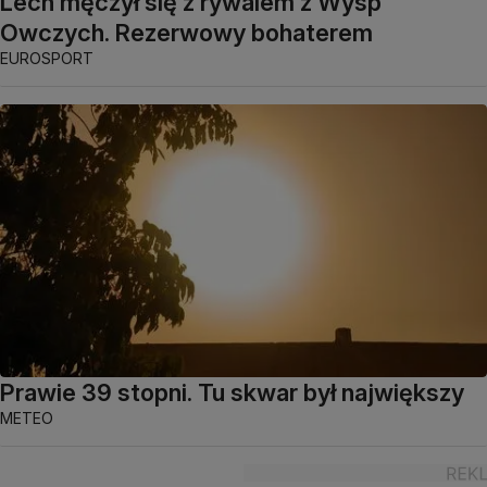
Lech męczył się z rywalem z Wysp
Owczych. Rezerwowy bohaterem
EUROSPORT
Prawie 39 stopni. Tu skwar był największy
METEO