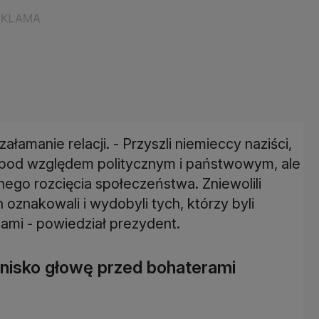
załamanie relacji. - Przyszli niemieccy naziści,
o pod względem politycznym i państwowym, ale
ego rozcięcia społeczeństwa. Zniewolili
oznakowali i wydobyli tych, którzy byli
ami - powiedział prezydent.
 nisko głowę przed bohaterami