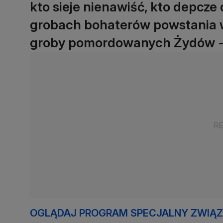
kto sieje nienawiść, kto depcze
grobach bohaterów powstania 
groby pomordowanych Żydów - s
OGLĄDAJ PROGRAM SPECJALNY ZWIĄZA