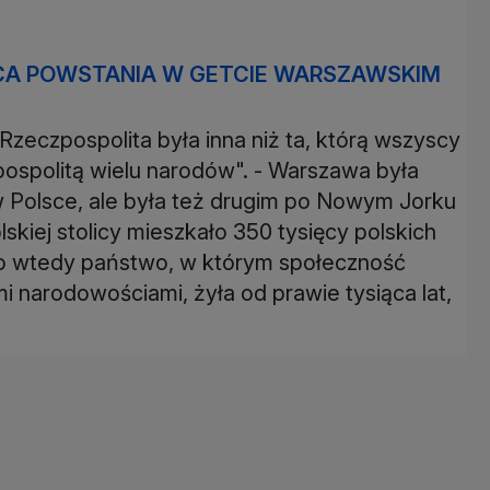
ICA POWSTANIA W GETCIE WARSZAWSKIM
Rzeczpospolita była inna niż ta, którą wszyscy
pospolitą wielu narodów". - Warszawa była
 Polsce, ale była też drugim po Nowym Jorku
skiej stolicy mieszkało 350 tysięcy polskich
ło wtedy państwo, w którym społeczność
 narodowościami, żyła od prawie tysiąca lat,