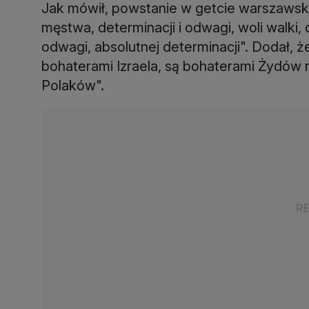
Jak mówił, powstanie w getcie warszaws
męstwa, determinacji i odwagi, woli walki,
odwagi, absolutnej determinacji". Dodał, 
bohaterami Izraela, są bohaterami Żydów n
Polaków".