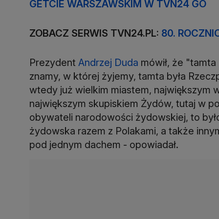
GETCIE WARSZAWSKIM W TVN24 GO
ZOBACZ SERWIS TVN24.PL:
80. ROCZN
Prezydent
Andrzej Duda
mówił, że "tamta 
znamy, w której żyjemy, tamta była Rzecz
wtedy już wielkim miastem, największym w
największym skupiskiem Żydów, tutaj w pol
obywateli narodowości żydowskiej, to by
żydowska razem z Polakami, a także innymi
pod jednym dachem - opowiadał.