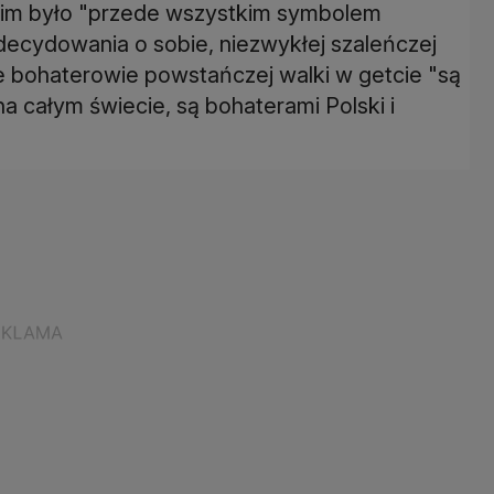
kim było "przede wszystkim symbolem
 decydowania o sobie, niezwykłej szaleńczej
że bohaterowie powstańczej walki w getcie "są
a całym świecie, są bohaterami Polski i