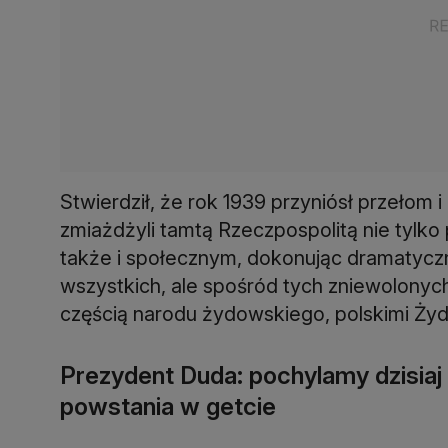
Stwierdził, że rok 1939 przyniósł przełom i 
zmiażdżyli tamtą Rzeczpospolitą nie tylk
także i społecznym, dokonując dramatyczn
wszystkich, ale spośród tych zniewolonych 
częścią narodu żydowskiego, polskimi Żyd
Prezydent Duda: pochylamy dzisiaj
powstania w getcie