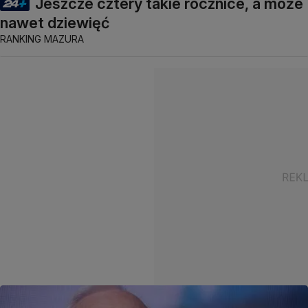
Jeszcze cztery takie rocznice, a może
nawet dziewięć
RANKING MAZURA