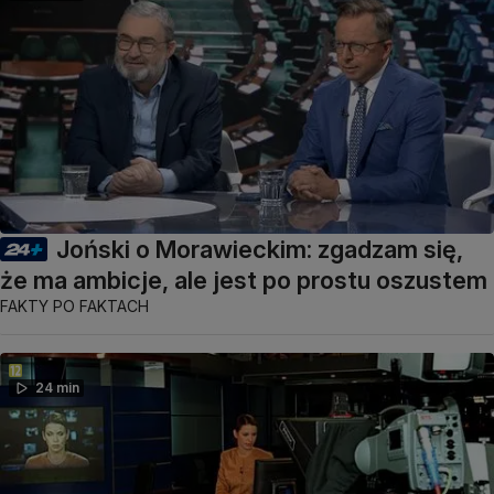
Joński o Morawieckim: zgadzam się,
że ma ambicje, ale jest po prostu oszustem
FAKTY PO FAKTACH
24 min