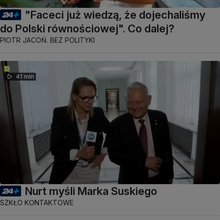
"Faceci już wiedzą, że dojechaliśmy
do Polski równościowej". Co dalej?
PIOTR JACOŃ. BEZ POLITYKI
41 min
Nurt myśli Marka Suskiego
SZKŁO KONTAKTOWE