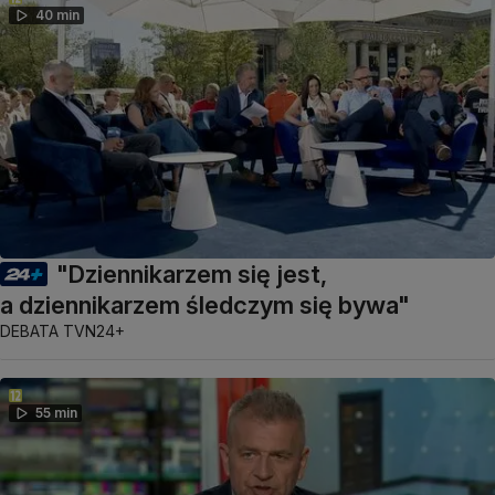
40 min
"Dziennikarzem się jest,
a dziennikarzem śledczym się bywa"
DEBATA TVN24+
55 min