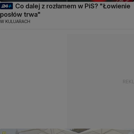
Co dalej z rozłamem w PiS? "Łowienie
posłów trwa"
W KULUARACH