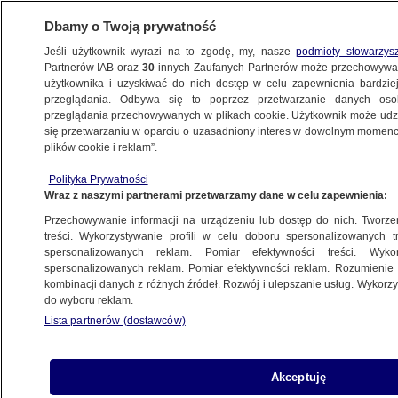
Dbamy o Twoją prywatność
Jeśli użytkownik wyrazi na to zgodę, my, nasze
podmioty stowarzys
Partnerów IAB oraz
30
innych Zaufanych Partnerów może przechowywa
użytkownika i uzyskiwać do nich dostęp w celu zapewnienia bardzi
przeglądania. Odbywa się to poprzez przetwarzanie danych os
przeglądania przechowywanych w plikach cookie. Użytkownik może udzie
się przetwarzaniu w oparciu o uzasadniony interes w dowolnym momencie
plików cookie i reklam”.
Polityka Prywatności
Wraz z naszymi partnerami przetwarzamy dane w celu zapewnienia:
Przechowywanie informacji na urządzeniu lub dostęp do nich. Tworzeni
treści. Wykorzystywanie profili w celu doboru spersonalizowanych tr
spersonalizowanych reklam. Pomiar efektywności treści. Wyko
spersonalizowanych reklam. Pomiar efektywności reklam. Rozumienie o
kombinacji danych z różnych źródeł. Rozwój i ulepszanie usług. Wykor
do wyboru reklam.
Lista partnerów (dostawców)
Akceptuję