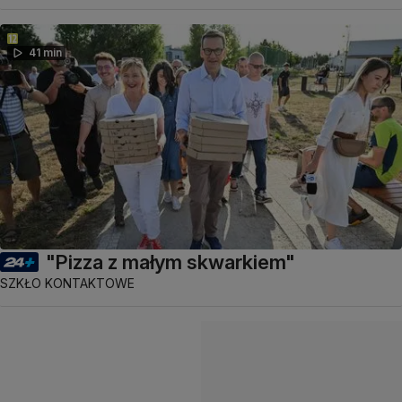
41 min
"Pizza z małym skwarkiem"
SZKŁO KONTAKTOWE