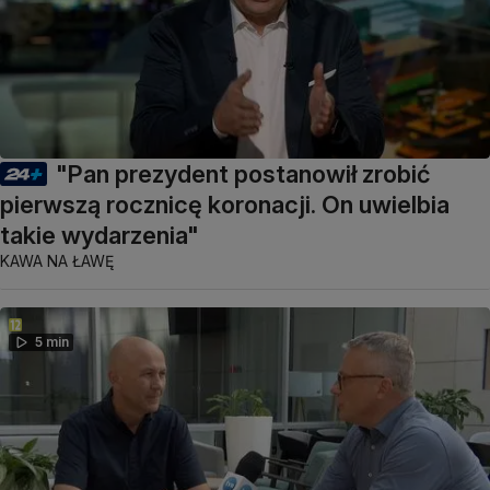
"Pan prezydent postanowił zrobić
pierwszą rocznicę koronacji. On uwielbia
takie wydarzenia"
KAWA NA ŁAWĘ
5 min