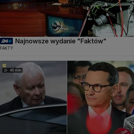
Najnowsze wydanie "Faktów"
FAKTY
45 min