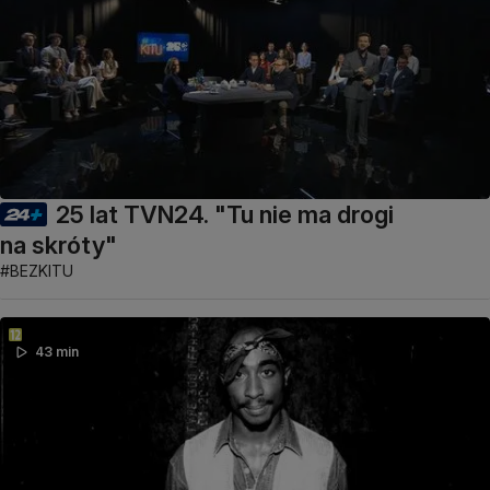
25 lat TVN24. "Tu nie ma drogi
na skróty"
#BEZKITU
43 min