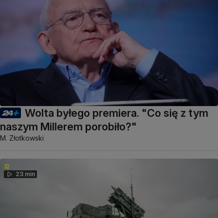
Wolta byłego premiera. "Co się z tym
naszym Millerem porobiło?"
M. Złotkowski
23 min