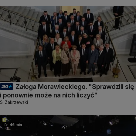
Załoga Morawieckiego. "Sprawdzili się
i ponownie może na nich liczyć"
S. Zakrzewski
46 min