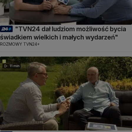
"TVN24 dał ludziom możliwość bycia
świadkiem wielkich i małych wydarzeń"
ROZMOWY TVN24+
11 min