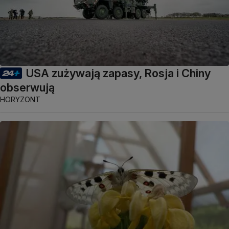
USA zużywają zapasy, Rosja i Chiny
obserwują
HORYZONT