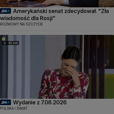
Amerykański senat zdecydował. "Zła
wiadomość dla Rosji"
ROZMOWY NA SZCZYCIE
45 min
Wydanie z 7.08.2026
POLSKA I ŚWIAT