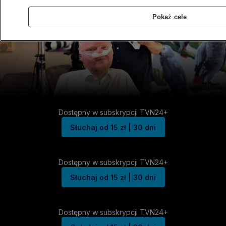
Pokaż cele
Dostępny w subskrypcji TVN24+
Słuchaj od 15 zł | 30 dni
Dostępny w subskrypcji TVN24+
Słuchaj od 15 zł | 30 dni
Dostępny w subskrypcji TVN24+