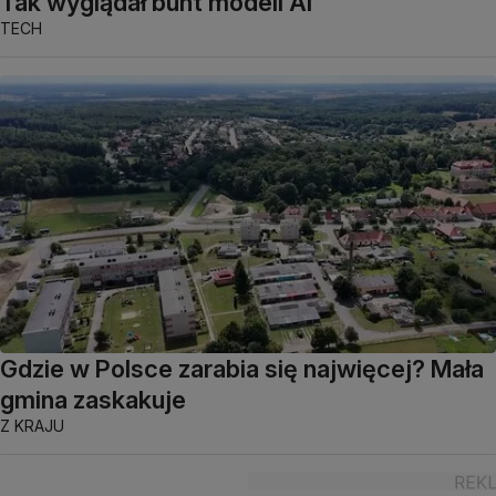
Tak wyglądał bunt modeli AI
TECH
Gdzie w Polsce zarabia się najwięcej? Mała
gmina zaskakuje
Z KRAJU