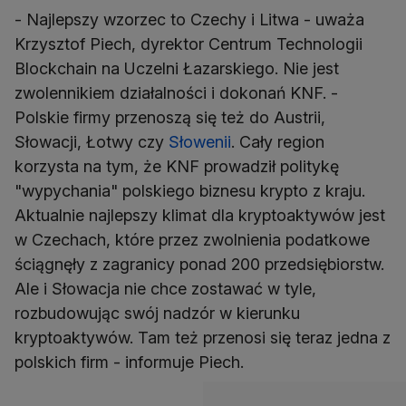
- Najlepszy wzorzec to Czechy i Litwa - uważa
Krzysztof Piech, dyrektor Centrum Technologii
Blockchain na Uczelni Łazarskiego. Nie jest
zwolennikiem działalności i dokonań KNF. -
Polskie firmy przenoszą się też do Austrii,
Słowacji, Łotwy czy
Słowenii
. Cały region
korzysta na tym, że KNF prowadził politykę
"wypychania" polskiego biznesu krypto z kraju.
Aktualnie najlepszy klimat dla kryptoaktywów jest
w Czechach, które przez zwolnienia podatkowe
ściągnęły z zagranicy ponad 200 przedsiębiorstw.
Ale i Słowacja nie chce zostawać w tyle,
rozbudowując swój nadzór w kierunku
kryptoaktywów. Tam też przenosi się teraz jedna z
polskich firm - informuje Piech.