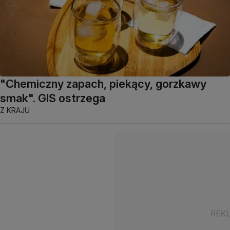
"Chemiczny zapach, piekący, gorzkawy
smak". GIS ostrzega
Z KRAJU