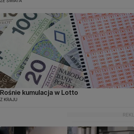
ZE ŚWIATA
Rośnie kumulacja w Lotto
Z KRAJU