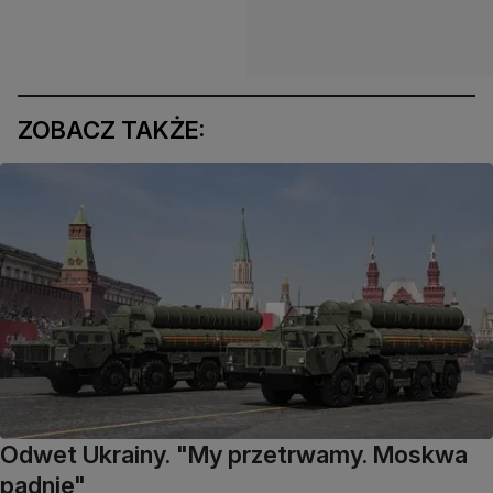
ZOBACZ TAKŻE:
Odwet Ukrainy. "My przetrwamy. Moskwa
padnie"