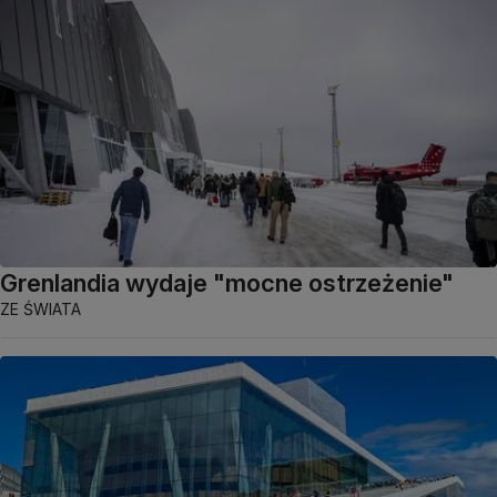
Grenlandia wydaje "mocne ostrzeżenie"
ZE ŚWIATA