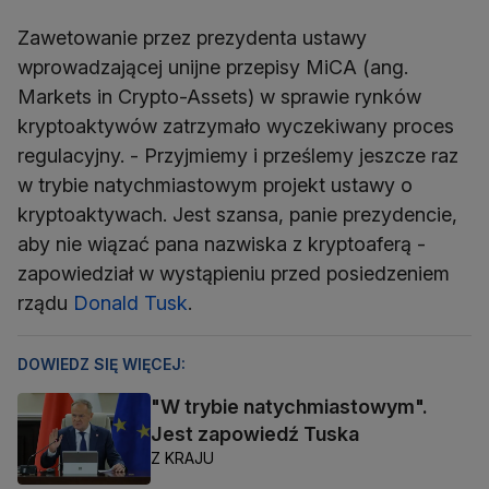
Zawetowanie przez prezydenta ustawy
wprowadzającej unijne przepisy MiCA (ang.
Markets in Crypto-Assets) w sprawie rynków
kryptoaktywów zatrzymało wyczekiwany proces
regulacyjny. - Przyjmiemy i prześlemy jeszcze raz
w trybie natychmiastowym projekt ustawy o
kryptoaktywach. Jest szansa, panie prezydencie,
aby nie wiązać pana nazwiska z kryptoaferą -
zapowiedział w wystąpieniu przed posiedzeniem
rządu
Donald Tusk
.
DOWIEDZ SIĘ WIĘCEJ:
"W trybie natychmiastowym".
Jest zapowiedź Tuska
Z KRAJU