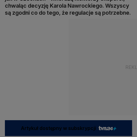
chwaląc decyzję Karola Nawrockiego. Wszyscy
są zgodni co do tego, że regulacje są potrzebne.
Artykuł dostępny w subskrypcji