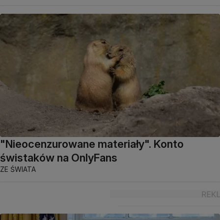
"Nieocenzurowane materiały". Konto
świstaków na OnlyFans
ZE ŚWIATA