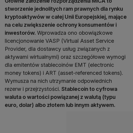
Główne założenie rozporządzenia MiCA to
stworzenie jednolitych ram prawnych dla rynku
kryptoaktywów w całej Unii Europejskiej, mające
na celu zwiększenie ochrony konsumentów i
inwestorów.
Wprowadza ono obowiązkowe
licencjonowanie VASP (Virtual Asset Service
Provider, dla dostawcy usług związanych z
aktywami wirtualnymi) oraz szczegółowe wymogi
dla emitentów stablecoinów EMT (electronic
money tokens) i ART (asset-referenced tokens).
Wymusza na nich utrzymanie odpowiednich
rezerw i przejrzystości.
Stablecoin to cyfrowa
waluta o wartości powiązanej z walutą (typu
euro, dolar) albo złotem lub innym aktywem.