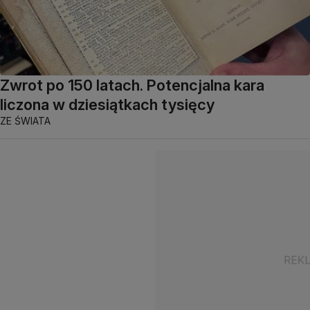
Zwrot po 150 latach. Potencjalna kara
liczona w dziesiątkach tysięcy
ZE ŚWIATA