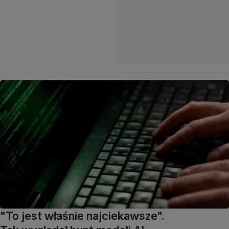
"To jest właśnie najciekawsze".