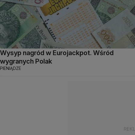
Wysyp nagród w Eurojackpot. Wśród
wygranych Polak
PIENIĄDZE