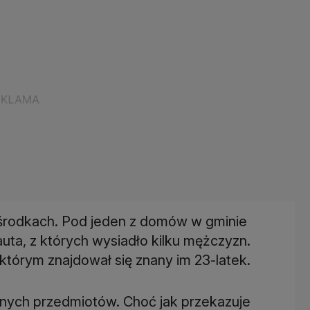
 w środkach. Pod jeden z domów w gminie
auta, z których wysiadło kilku mężczyzn.
którym znajdował się znany im 23-latek.
znych przedmiotów. Choć jak przekazuje