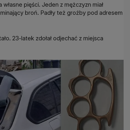
a własne pięści. Jeden z mężczyzn miał
ominający broń. Padły też groźby pod adresem
ało. 23-latek zdołał odjechać z miejsca