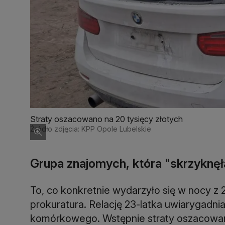
Straty oszacowano na 20 tysięcy złotych
Źródło zdjęcia: KPP Opole Lubelskie
Grupa znajomych, która "skrzyknęła
To, co konkretnie wydarzyło się w nocy z 2
prokuratura. Relację 23-latka uwiarygadnia
komórkowego. Wstępnie straty oszacowano