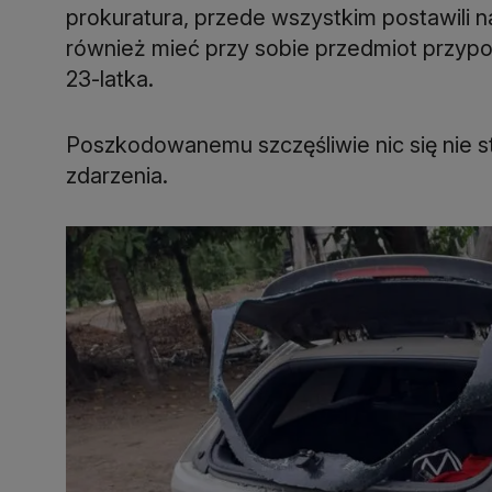
prokuratura, przede wszystkim postawili n
również mieć przy sobie przedmiot przyp
23-latka.
Poszkodowanemu szczęśliwie nic się nie st
zdarzenia.