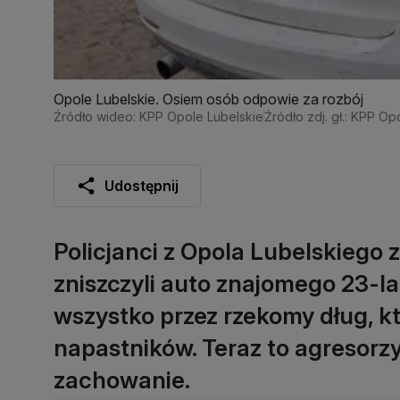
Opole Lubelskie. Osiem osób odpowie za rozbój
Źródło wideo: KPP Opole Lubelskie
Źródło zdj. gł.: KPP Op
Udostępnij
Policjanci z Opola Lubelskiego 
zniszczyli auto znajomego 23-la
wszystko przez rzekomy dług, kt
napastników. Teraz to agresorzy
zachowanie.