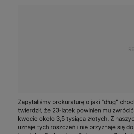
Zapytaliśmy prokuraturę o jaki "dług" cho
twierdził, że 23-latek powinien mu zwróci
kwocie około 3,5 tysiąca złotych. Z nasz
uznaje tych roszczeń i nie przyznaje się 