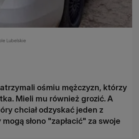
ole Lubelskie
zatrzymali ośmiu mężczyzn, którzy
tka. Mieli mu również grozić. A
óry chciał odzyskać jeden z
 mogą słono "zapłacić" za swoje