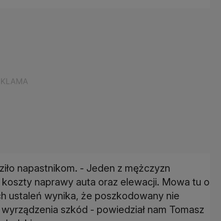
dziło napastnikom. - Jeden z mężczyzn
ć koszty naprawy auta oraz elewacji. Mowa tu o
ych ustaleń wynika, że poszkodowany nie
do wyrządzenia szkód - powiedział nam Tomasz