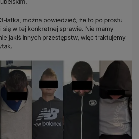
ubelskim.
23-latka, można powiedzieć, że to po prostu
i się w tej konkretnej sprawie. Nie mamy
lnie jakiś innych przestępstw, więc traktujemy
wtak.