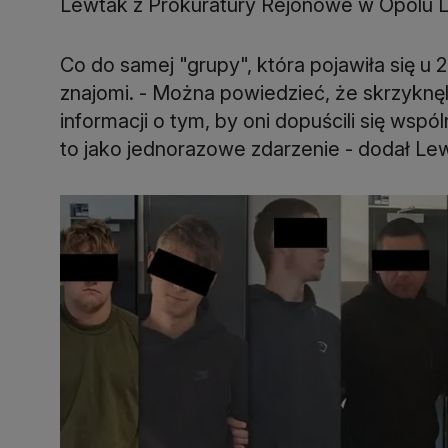
Lewtak z Prokuratury Rejonowe w Opolu L
Co do samej "grupy", która pojawiła się u 
znajomi. - Można powiedzieć, że skrzyknęl
informacji o tym, by oni dopuścili się wspó
to jako jednorazowe zdarzenie - dodał Le