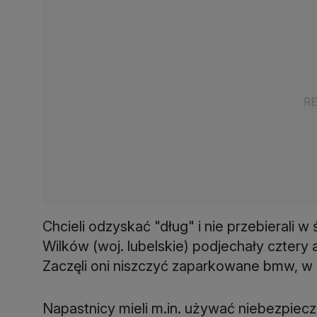
Chcieli odzyskać "dług" i nie przebierali
Wilków (woj. lubelskie) podjechały cztery 
Zaczęli oni niszczyć zaparkowane bmw, w 
Napastnicy mieli m.in. używać niebezpiec