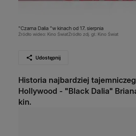
"Czarna Dalia "w kinach od 17. sierpnia
Źródło wideo: Kino Świat
Źródło zdj. gł.: Kino Świat
Udostępnij
Historia najbardziej tajemnicz
Hollywood - "Black Dalia" Brian
kin.