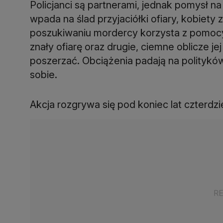
Policjanci są partnerami, jednak pomysł n
wpada na ślad przyjaciółki ofiary, kobiet
poszukiwaniu mordercy korzysta z pomocy 
znały ofiarę oraz drugie, ciemne oblicze je
poszerzać. Obciążenia padają na polityków 
sobie.
Akcja rozgrywa się pod koniec lat czterdz