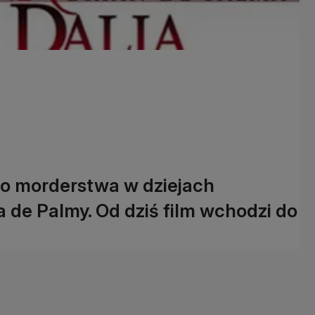
ego morderstwa w dziejach
a de Palmy. Od dziś film wchodzi do