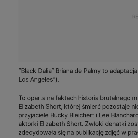
”Black Dalia” Briana de Palmy to adaptacja
Los Angeles”).
To oparta na faktach historia brutalnego
Elizabeth Short, której śmierć pozostaje ni
przyjaciele Bucky Bleichert i Lee Blancha
aktorki Elizabeth Short. Zwłoki denatki zo
zdecydowała się na publikację zdjęć w pra