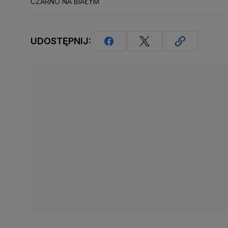
CZARNO NA BIAŁYM
UDOSTĘPNIJ: