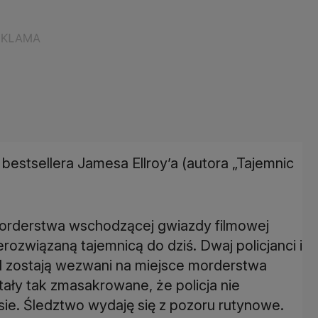
 bestsellera Jamesa Ellroy’a (autora „Tajemnic
 morderstwa wschodzącej gwiazdy filmowej
erozwiązaną tajemnicą do dziś. Dwaj policjanci i
rd zostają wezwani na miejsce morderstwa
stały tak zmasakrowane, że policja nie
sie. Śledztwo wydaję się z pozoru rutynowe.