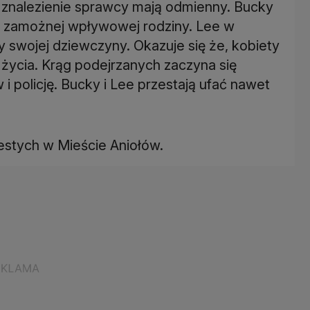
a znalezienie sprawcy mają odmienny. Bucky
y z zamożnej wpływowej rodziny. Lee w
swojej dziewczyny. Okazuje się że, kobiety
j życia. Krąg podejrzanych zaczyna się
i policję. Bucky i Lee przestają ufać nawet
iestych w Mieście Aniołów.