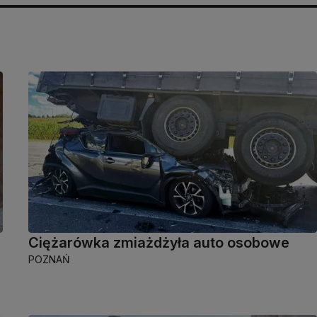
Ciężarówka zmiażdżyła auto osobowe
POZNAŃ