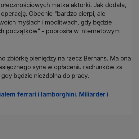
ołecznościowych matka aktorki. Jak dodała,
operację. Obecnie "bardzo cierpi, ale
 swoich myślach i modlitwach, gdy będzie
h początków" - poprosiła w internetowym
 zbiórkę pieniędzy na rzecz Bernans. Ma ona
iesięcznego syna w opłaceniu rachunków za
, gdy będzie niezdolna do pracy.
łem ferrari i lamborghini. Miliarder i