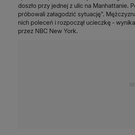
doszło przy jednej z ulic na Manhattanie. 
próbowali załagodzić sytuację". Mężczyz
nich poleceń i rozpoczął ucieczkę - wyni
przez NBC New York.