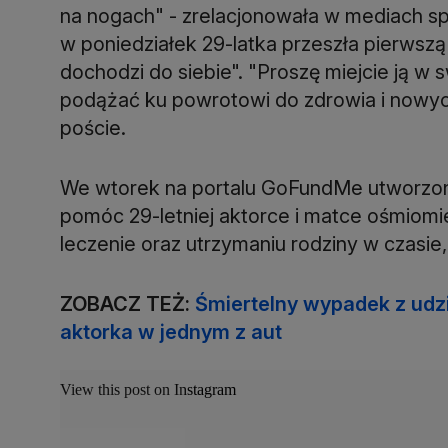
na nogach" - zrelacjonowała w mediach sp
w poniedziałek 29-latka przeszła pierwszą 
dochodzi do siebie". "Proszę miejcie ją w
podążać ku powrotowi do zdrowia i nowyc
poście.
We wtorek na portalu GoFundMe utworzono
pomóc 29-letniej aktorce i matce ośmiom
leczenie oraz utrzymaniu rodziny w czasie
ZOBACZ TEŻ:
Śmiertelny wypadek z udzia
aktorka w jednym z aut
View this post on Instagram