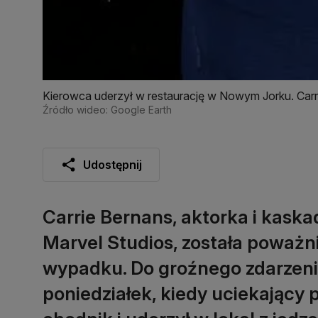
Kierowca uderzył w restaurację w Nowym Jorku. Car
Źródło wideo: Google Earth
Udostępnij
Carrie Bernans, aktorka i kask
Marvel Studios, została poważ
wypadku. Do groźnego zdarzenia
poniedziałek, kiedy uciekający 