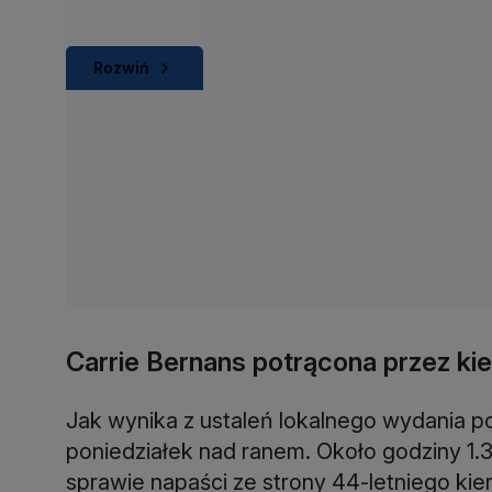
Rozwiń
Carrie Bernans potrącona przez ki
Jak wynika z ustaleń lokalnego wydania 
poniedziałek nad ranem. Około godziny 1.3
sprawie napaści ze strony 44-letniego kier