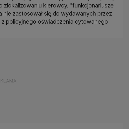
Po zlokalizowaniu kierowcy, "funkcjonariusze
na nie zastosował się do wydawanych przez
ka z policyjnego oświadczenia cytowanego