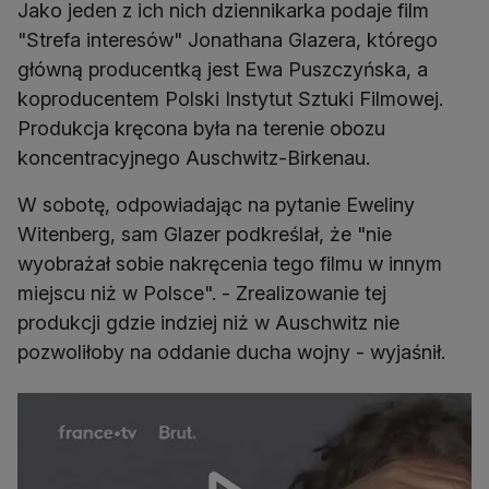
Jako jeden z ich nich dziennikarka podaje film
"Strefa interesów" Jonathana Glazera, którego
główną producentką jest Ewa Puszczyńska, a
koproducentem Polski Instytut Sztuki Filmowej.
Produkcja kręcona była na terenie obozu
koncentracyjnego Auschwitz-Birkenau.
W sobotę, odpowiadając na pytanie Eweliny
Witenberg, sam Glazer podkreślał, że "nie
wyobrażał sobie nakręcenia tego filmu w innym
miejscu niż w Polsce". - Zrealizowanie tej
produkcji gdzie indziej niż w Auschwitz nie
pozwoliłoby na oddanie ducha wojny - wyjaśnił.