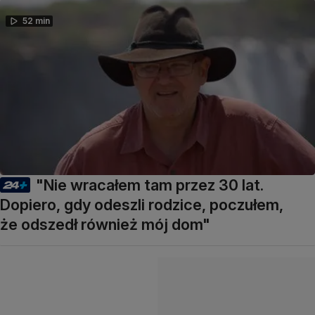
52 min
"Nie wracałem tam przez 30 lat.
Dopiero, gdy odeszli rodzice, poczułem,
że odszedł również mój dom"