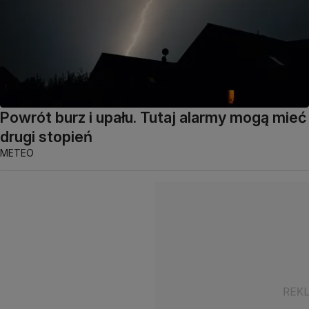
Powrót burz i upału. Tutaj alarmy mogą mieć
drugi stopień
METEO