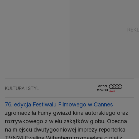
Partner
KULTURA I STYL
serwisu:
76. edycja Festiwalu Filmowego w Cannes
zgromadziła tłumy gwiazd kina autorskiego oraz
rozrywkowego z wielu zakątków globu. Obecna
na miejscu dwutygodniowej imprezy reporterka
TVN24 Ewelina Witenberg rozmawiała o niej z