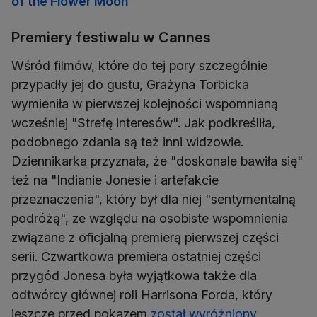
of the Flower Moon"
Premiery festiwalu w Cannes
Wśród filmów, które do tej pory szczególnie
przypadły jej do gustu, Grażyna Torbicka
wymieniła w pierwszej kolejności wspomnianą
wcześniej "Strefę interesów". Jak podkreśliła,
podobnego zdania są też inni widzowie.
Dziennikarka przyznała, że "doskonale bawiła się"
też na "Indianie Jonesie i artefakcie
przeznaczenia", który był dla niej "sentymentalną
podróżą", ze względu na osobiste wspomnienia
związane z oficjalną premierą pierwszej części
serii. Czwartkowa premiera ostatniej części
przygód Jonesa była wyjątkowa także dla
odtwórcy głównej roli Harrisona Forda, który
jeszcze przed pokazem
został wyróżniony