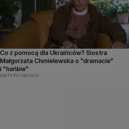
Co z pomocą dla Ukraińców? Siostra
Małgorzata Chmielewska o "dramacie"
i "hańbie"
FAKTY PO FAKTACH