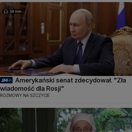
38 min
Amerykański senat zdecydował. "Zła
wiadomość dla Rosji"
ROZMOWY NA SZCZYCIE