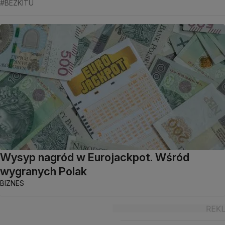
#BEZKITU
Wysyp nagród w Eurojackpot. Wśród
wygranych Polak
BIZNES