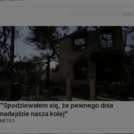
"Spodziewałem się, że pewnego dnia
nadejdzie nasza kolej"
METEO