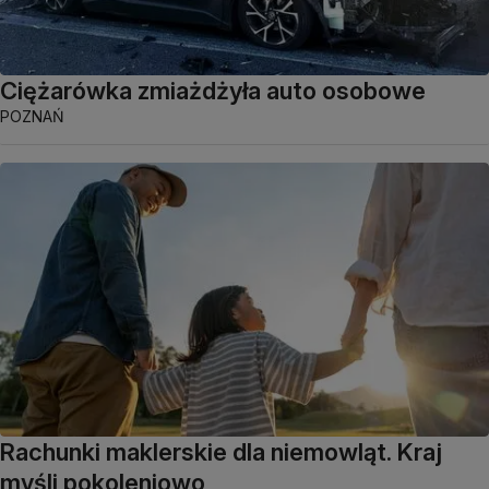
Ciężarówka zmiażdżyła auto osobowe
POZNAŃ
Rachunki maklerskie dla niemowląt. Kraj
myśli pokoleniowo