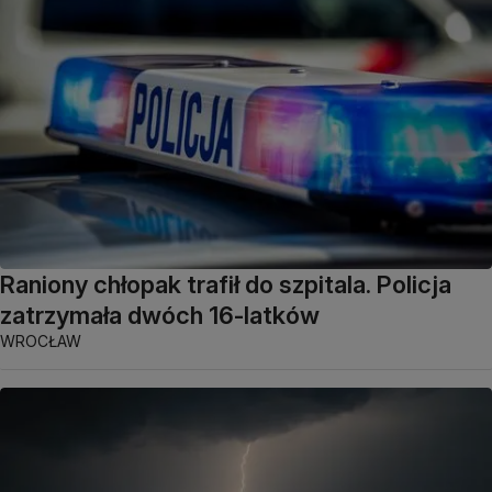
Raniony chłopak trafił do szpitala. Policja
zatrzymała dwóch 16-latków
WROCŁAW