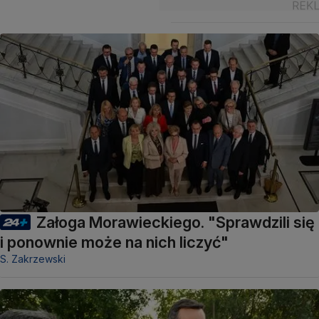
Załoga Morawieckiego. "Sprawdzili się
i ponownie może na nich liczyć"
S. Zakrzewski