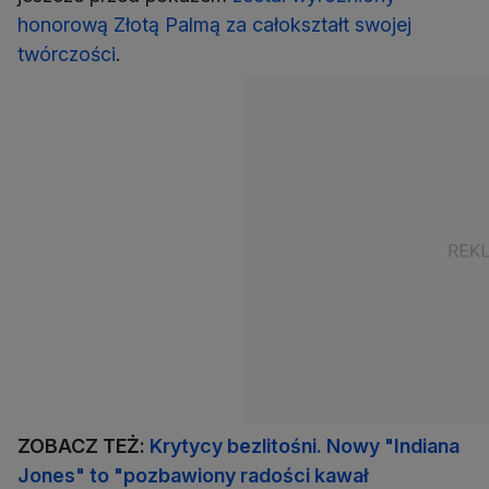
honorową Złotą Palmą za całokształt swojej
twórczości
.
ZOBACZ TEŻ:
Krytycy bezlitośni. Nowy "Indiana
Jones" to "pozbawiony radości kawał