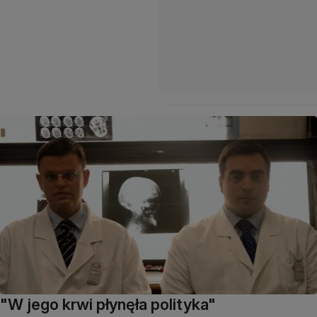
"W jego krwi płynęła polityka"