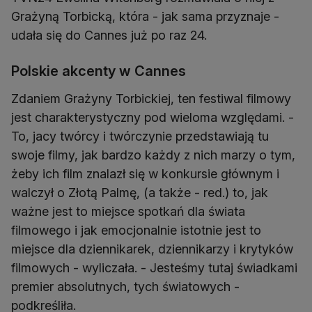
Grażyną Torbicką, która - jak sama przyznaje -
udała się do Cannes już po raz 24.
Polskie akcenty w Cannes
Zdaniem Grażyny Torbickiej, ten festiwal filmowy
jest charakterystyczny pod wieloma względami. -
To, jacy twórcy i twórczynie przedstawiają tu
swoje filmy, jak bardzo każdy z nich marzy o tym,
żeby ich film znalazł się w konkursie głównym i
walczył o Złotą Palmę, (a także - red.) to, jak
ważne jest to miejsce spotkań dla świata
filmowego i jak emocjonalnie istotnie jest to
miejsce dla dziennikarek, dziennikarzy i krytyków
filmowych - wyliczała. - Jesteśmy tutaj świadkami
premier absolutnych, tych światowych -
podkreśliła.