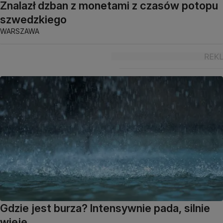
Znalazł dzban z monetami z czasów potopu
szwedzkiego
WARSZAWA
Gdzie jest burza? Intensywnie pada, silnie
wieje