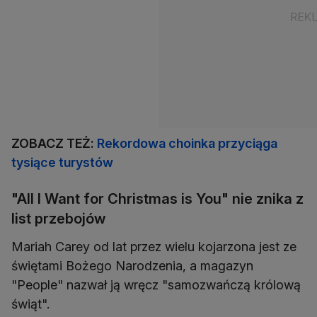
ZOBACZ TEŻ:
Rekordowa choinka przyciąga
tysiące turystów
"All I Want for Christmas is You" nie znika z
list przebojów
Mariah Carey od lat przez wielu kojarzona jest ze
świętami Bożego Narodzenia, a magazyn
"People" nazwał ją wręcz "samozwańczą królową
świąt".