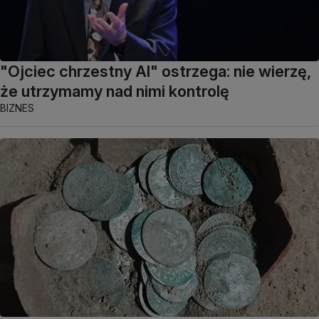
"Ojciec chrzestny AI" ostrzega: nie wierzę,
że utrzymamy nad nimi kontrolę
BIZNES