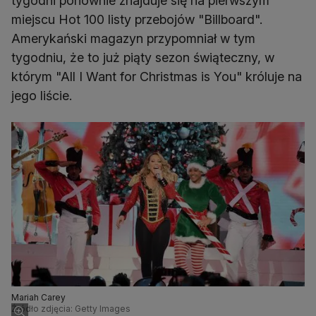
tygodni ponownie znajduje się na pierwszym
miejscu Hot 100 listy przebojów "Billboard".
Amerykański magazyn przypomniał w tym
tygodniu, że to już piąty sezon świąteczny, w
którym "All I Want for Christmas is You" króluje na
jego liście.
Mariah Carey
Źródło zdjęcia: Getty Images