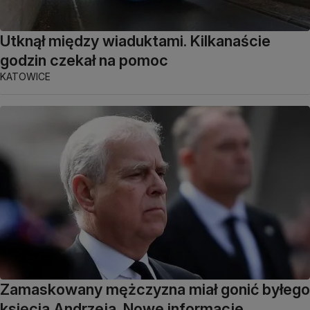
Utknął między wiaduktami. Kilkanaście
godzin czekał na pomoc
KATOWICE
Zamaskowany mężczyzna miał gonić byłego
księcia Andrzeja. Nowe informacje