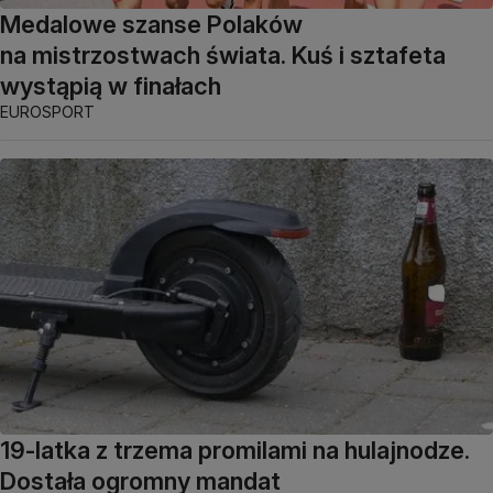
Medalowe szanse Polaków
na mistrzostwach świata. Kuś i sztafeta
wystąpią w finałach
EUROSPORT
19-latka z trzema promilami na hulajnodze.
Dostała ogromny mandat