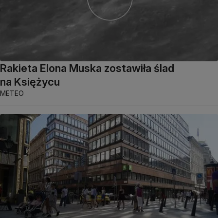
Rakieta Elona Muska zostawiła ślad
na Księżycu
METEO