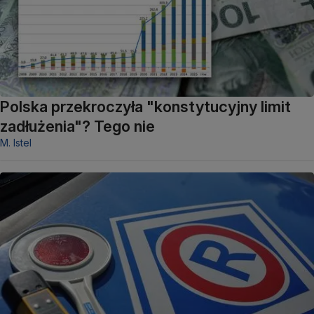
Polska przekroczyła "konstytucyjny limit
zadłużenia"? Tego nie
M. Istel