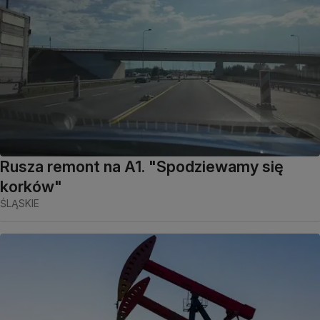
Rusza remont na A1. "Spodziewamy się
korków"
ŚLĄSKIE