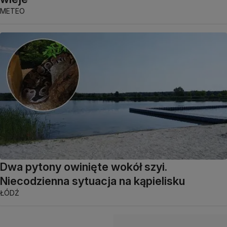
METEO
Dwa pytony owinięte wokół szyi.
Niecodzienna sytuacja na kąpielisku
ŁÓDŹ