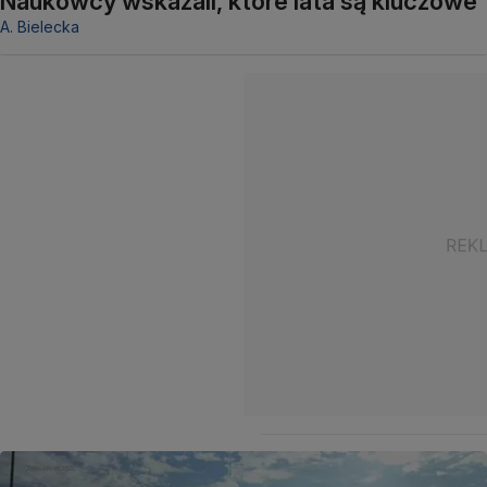
Naukowcy wskazali, które lata są kluczowe
A. Bielecka