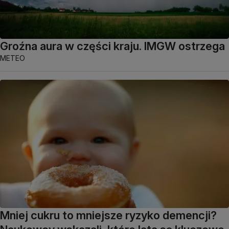
Groźna aura w części kraju. IMGW ostrzega
METEO
Mniej cukru to mniejsze ryzyko demencji?