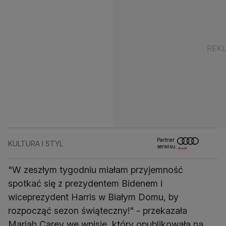
Partner
KULTURA I STYL
serwisu:
"W zeszłym tygodniu miałam przyjemność
spotkać się z prezydentem Bidenem i
wiceprezydent Harris w Białym Domu, by
rozpocząć sezon świąteczny!" - przekazała
Mariah Carey we wpisie, który opublikowała na