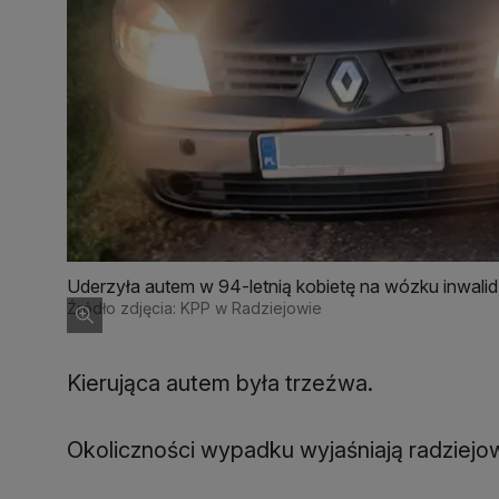
Uderzyła autem w 94-letnią kobietę na wózku inwalidz
Źródło zdjęcia: KPP w Radziejowie
Kierująca autem była trzeźwa.
Okoliczności wypadku wyjaśniają radziejo