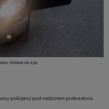
kim. Kobieta nie żyje
wscy policjanci pod nadzorem prokuratora.