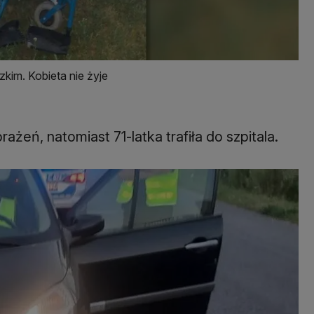
kim. Kobieta nie żyje
ażeń, natomiast 71-latka trafiła do szpitala.