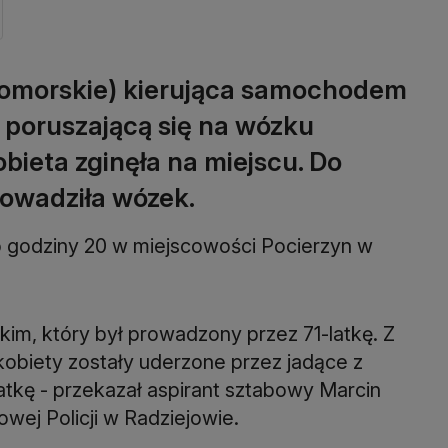
pomorskie) kierująca samochodem
poruszającą się na wózku
bieta zginęła na miejscu. Do
prowadziła wózek.
o godziny 20 w miejscowości Pocierzyn w
kim, który był prowadzony przez 71-latkę. Z
kobiety zostały uderzone przez jadące z
atkę - przekazał aspirant sztabowy Marcin
wej Policji w Radziejowie.