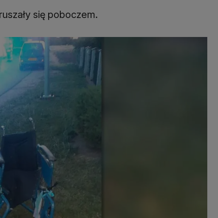
oruszały się poboczem.