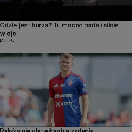
Gdzie jest burza? Tu mocno pada i silnie
wieje
METEO
Raków nie ułatwił sobie zadania