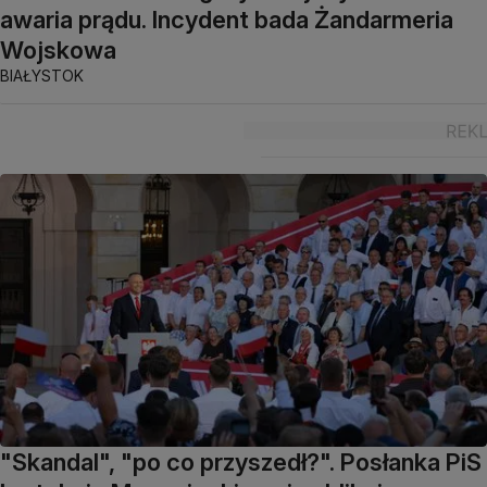
awaria prądu. Incydent bada Żandarmeria
Wojskowa
BIAŁYSTOK
"Skandal", "po co przyszedł?". Posłanka PiS