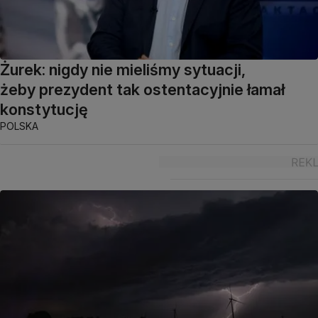
Żurek: nigdy nie mieliśmy sytuacji,
żeby prezydent tak ostentacyjnie łamał
konstytucję
POLSKA