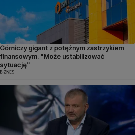
Górniczy gigant z potężnym zastrzykiem
finansowym. "Może ustabilizować
sytuację"
BIZNES