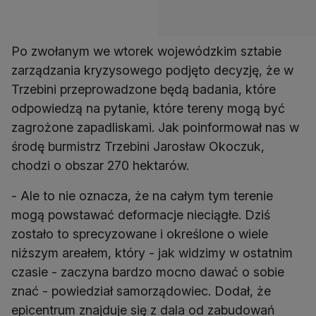
Po zwołanym we wtorek wojewódzkim sztabie
zarządzania kryzysowego podjęto decyzję, że w
Trzebini przeprowadzone będą badania, które
odpowiedzą na pytanie, które tereny mogą być
zagrożone zapadliskami. Jak poinformował nas w
środę burmistrz Trzebini Jarosław Okoczuk,
chodzi o obszar 270 hektarów.
- Ale to nie oznacza, że na całym tym terenie
mogą powstawać deformacje nieciągłe. Dziś
zostało to sprecyzowane i określone o wiele
niższym areałem, który - jak widzimy w ostatnim
czasie - zaczyna bardzo mocno dawać o sobie
znać - powiedział samorządowiec. Dodał, że
epicentrum znajduje się z dala od zabudowań