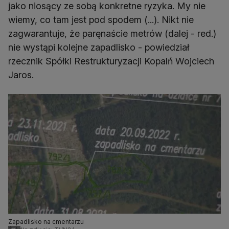
jako niosący ze sobą konkretne ryzyka. My nie
wiemy, co tam jest pod spodem (...). Nikt nie
zagwarantuje, że paręnaście metrów (dalej - red.)
nie wystąpi kolejne zapadlisko - powiedział
rzecznik Spółki Restrukturyzacji Kopalń Wojciech
Jaros.
Zapadlisko na cmentarzu