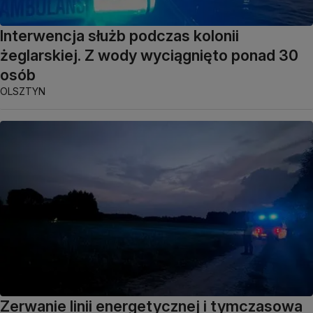
Interwencja służb podczas kolonii
żeglarskiej. Z wody wyciągnięto ponad 30
osób
OLSZTYN
Zerwanie linii energetycznej i tymczasowa