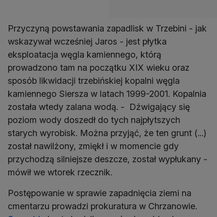
Przyczyną powstawania zapadlisk w Trzebini - jak
wskazywał wcześniej Jaros - jest płytka
eksploatacja węgla kamiennego, którą
prowadzono tam na początku XIX wieku oraz
sposób likwidacji trzebińskiej kopalni węgla
kamiennego Siersza w latach 1999-2001. Kopalnia
została wtedy zalana wodą. - Dźwigający się
poziom wody doszedł do tych najpłytszych
starych wyrobisk. Można przyjąć, że ten grunt (...)
został nawilżony, zmiękł i w momencie gdy
przychodzą silniejsze deszcze, został wypłukany -
mówił we wtorek rzecznik.
Postępowanie w sprawie zapadnięcia ziemi na
cmentarzu prowadzi prokuratura w Chrzanowie.