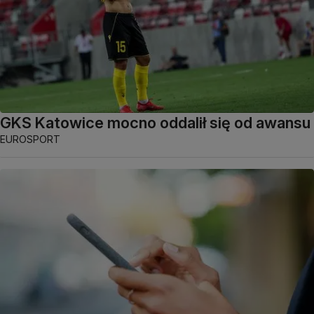
GKS Katowice mocno oddalił się od awansu
EUROSPORT