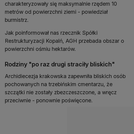
charakteryzowały się maksymalnie rzędem 10
metrów od powierzchni ziemi - powiedział
burmistrz.
Jak poinformował nas rzecznik Spółki
Restrukturyzacji Kopalń, AGH przebada obszar o
powierzchni ośmiu hektarów.
Rodziny "po raz drugi straciły bliskich"
Archidiecezja krakowska zapewniła bliskich osób
pochowanych na trzebińskim cmentarzu, że
szczątki nie zostały zbezczeszczone, a wręcz
przeciwnie - ponownie poświęcone.