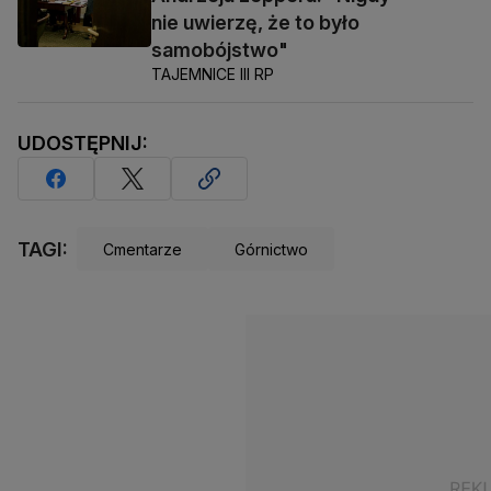
nie uwierzę, że to było
samobójstwo"
TAJEMNICE III RP
UDOSTĘPNIJ:
TAGI:
Cmentarze
Górnictwo