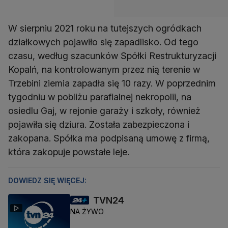
W sierpniu 2021 roku na tutejszych ogródkach
działkowych pojawiło się zapadlisko. Od tego
czasu, według szacunków Spółki Restrukturyzacji
Kopalń, na kontrolowanym przez nią terenie w
Trzebini ziemia zapadła się 10 razy. W poprzednim
tygodniu w pobliżu parafialnej nekropolii, na
osiedlu Gaj, w rejonie garaży i szkoły, również
pojawiła się dziura. Została zabezpieczona i
zakopana. Spółka ma podpisaną umowę z firmą,
która zakopuje powstałe leje.
DOWIEDZ SIĘ WIĘCEJ:
TVN24
NA ŻYWO