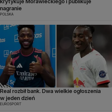
krytykuje Morawieckiego i publikuje
nagranie
POLSKA
Real rozbił bank. Dwa wielkie ogłoszenia
w jeden dzień
EUROSPORT