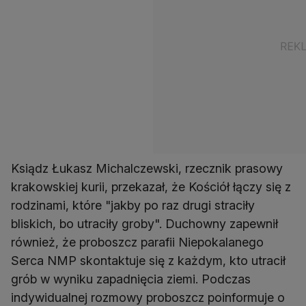
Ksiądz Łukasz Michalczewski, rzecznik prasowy
krakowskiej kurii, przekazał, że Kościół łączy się z
rodzinami, które "jakby po raz drugi straciły
bliskich, bo utraciły groby". Duchowny zapewnił
również, że proboszcz parafii Niepokalanego
Serca NMP skontaktuje się z każdym, kto utracił
grób w wyniku zapadnięcia ziemi. Podczas
indywidualnej rozmowy proboszcz poinformuje o