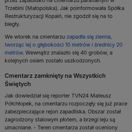
przez zapadlisko na cmentarzu parafialnym w
Trzebini (Małopolska). Jak poinformowała Spółka
Restrukturyzacji Kopalń, nie zgodził się na to
biegły.
We wtorek na cmentarzu
zapadła się ziemia,
tworząc lej o głębokości 10 metrów i średnicy 20
metrów
. Wewnątrz znalazło się 40 grobów, a
kolejnych osiem zostało uszkodzonych.
Cmentarz zamknięty na Wszystkich
Świętych
Jak dowiedział się reporter TVN24 Mateusz
Półchłopek, na cmentarzu rozpoczęły się już prace
zabezpieczające rejon zapadliska. Obszar został
zagrodzony stalowym płotem, a brzegi leju są
umacniane. - Teren cmentarza został oceniony