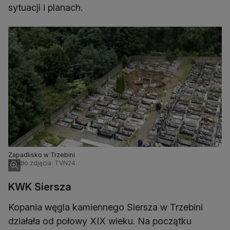
sytuacji i planach.
Zapadlisko w Trzebini
Źródło zdjęcia: TVN24
KWK Siersza
Kopania węgla kamiennego Siersza w Trzebini
działała od połowy XIX wieku. Na początku