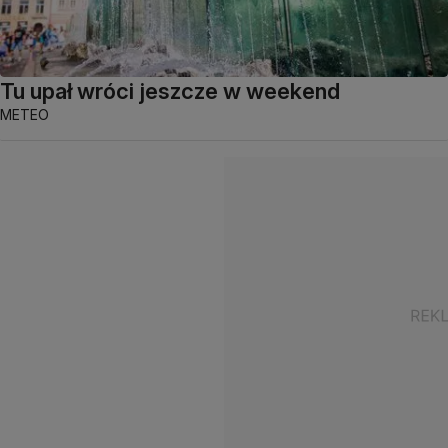
Tu upał wróci jeszcze w weekend
METEO