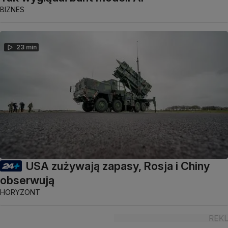
BIZNES
23 min
USA zużywają zapasy, Rosja i Chiny
obserwują
HORYZONT