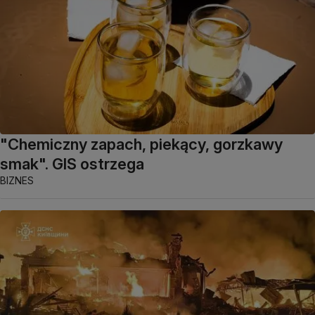
"Chemiczny zapach, piekący, gorzkawy
smak". GIS ostrzega
BIZNES