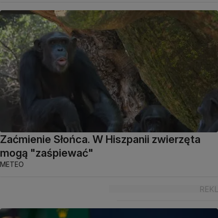
Zaćmienie Słońca. W Hiszpanii zwierzęta
mogą "zaśpiewać"
METEO