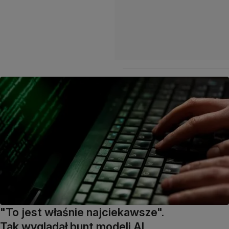
"To jest właśnie najciekawsze".
Tak wyglądał bunt modeli AI