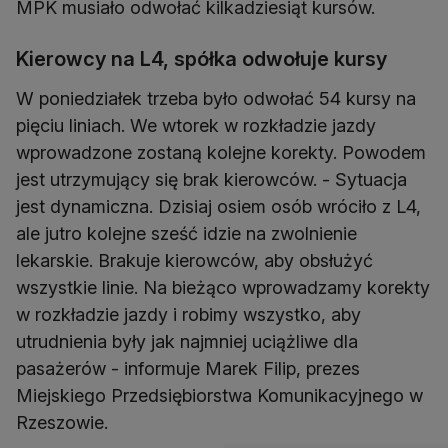
MPK musiało odwołać kilkadziesiąt kursów.
Kierowcy na L4, spółka odwołuje kursy
W poniedziałek trzeba było odwołać 54 kursy na
pięciu liniach. We wtorek w rozkładzie jazdy
wprowadzone zostaną kolejne korekty. Powodem
jest utrzymujący się brak kierowców. - Sytuacja
jest dynamiczna. Dzisiaj osiem osób wróciło z L4,
ale jutro kolejne sześć idzie na zwolnienie
lekarskie. Brakuje kierowców, aby obsłużyć
wszystkie linie. Na bieżąco wprowadzamy korekty
w rozkładzie jazdy i robimy wszystko, aby
utrudnienia były jak najmniej uciążliwe dla
pasażerów - informuje Marek Filip, prezes
Miejskiego Przedsiębiorstwa Komunikacyjnego w
Rzeszowie.