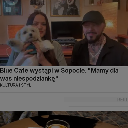
Blue Cafe wystąpi w Sopocie. "Mamy dla
was niespodziankę"
KULTURA I STYL