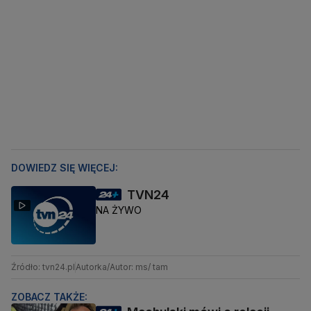
DOWIEDZ SIĘ WIĘCEJ:
TVN24
NA ŻYWO
Źródło: tvn24.pl
Autorka/Autor: ms/ tam
ZOBACZ TAKŻE: