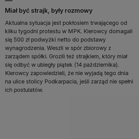
Miał być strajk, były rozmowy
Aktualna sytuacja jest pokłosiem trwającego od
kilku tygodni protestu w MPK. Kierowcy domagali
się 500 zł podwyżki netto do podstawy
wynagrodzenia. Weszli w spór zbiorowy z
zarządem spółki. Grozili też strajkiem, który miał
się odbyć w ubiegły piątek (14 października).
Kierowcy zapowiedzieli, że nie wyjadą tego dnia
na ulice stolicy Podkarpacia, jeśli zarząd nie spełni
ich postulatów.