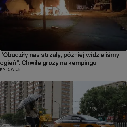
"Obudziły nas strzały, później widzieliśmy
ogień". Chwile grozy na kempingu
KATOWICE