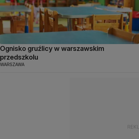
Ognisko gruźlicy w warszawskim
przedszkolu
WARSZAWA