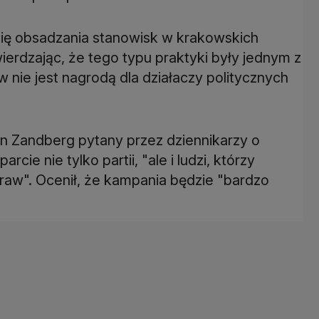
ię obsadzania stanowisk w krakowskich
ierdzając, że tego typu praktyki były jednym z
nie jest nagrodą dla działaczy politycznych
 Zandberg pytany przez dziennikarzy o
cie nie tylko partii, "ale i ludzi, którzy
 praw". Ocenił, że kampania będzie "bardzo