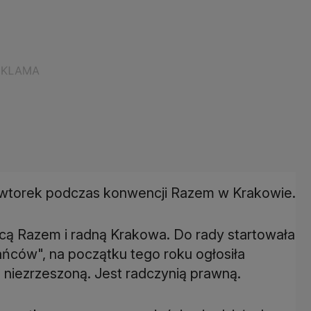
wtorek podczas konwencji Razem w Krakowie.
ą Razem i radną Krakowa. Do rady startowała
ańców", na początku tego roku ogłosiła
 niezrzeszoną. Jest radczynią prawną.