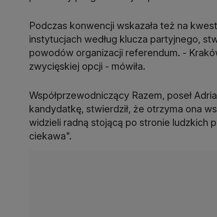
Podczas konwencji wskazała też na kwest
instytucjach według klucza partyjnego, stw
powodów organizacji referendum. - Kraków 
zwycięskiej opcji - mówiła.
Współprzewodniczący Razem, poseł Adrian
kandydatkę, stwierdził, że otrzyma ona wspar
widzieli radną stojącą po stronie ludzkich
ciekawa".