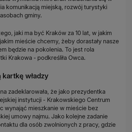
 komunikacją miejską, rozwój turystyki
asobach gminy.
ego, jaki ma być Kraków za 10 lat, w jakim
akim mieście chcemy, żeby dorastały nasze
mem będzie na pokolenia. To jest rola
tki Krakowa - podkreśliła Owca.
ą kartkę władzy
a zadeklarowała, że jako prezydentka
skiej instytucji - Krakowskiego Centrum
c wynająć mieszkanie w mieście bez
skiej umowy najmu. Jako kolejne zadanie
ntaktu dla osób zwolnionych z pracy, gdzie