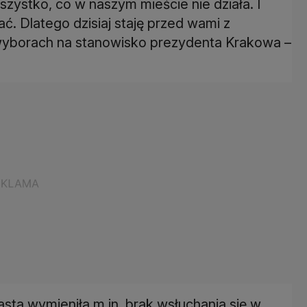
zystko, co w naszym mieście nie działa. I
ać. Dlatego dzisiaj staję przed wami z
wyborach na stanowisko prezydenta Krakowa –
ta wymieniła m.in. brak wsłuchania się w