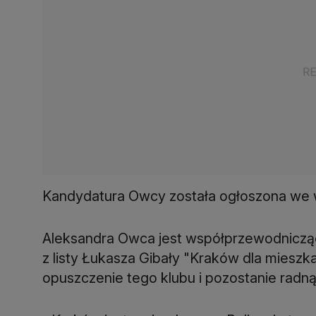
Kandydatura Owcy została ogłoszona we 
Aleksandra Owca jest współprzewodnicząc
z listy Łukasza Gibały "Kraków dla mieszk
opuszczenie tego klubu i pozostanie radną