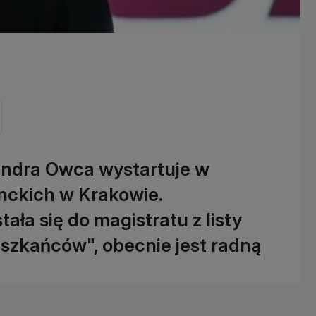
sandra Owca wystartuje w
nckich w Krakowie.
ała się do magistratu z listy
szkańców", obecnie jest radną