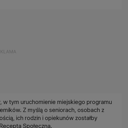
w, w tym uruchomienie miejskiego programu
demików. Z myślą o seniorach, osobach z
ścią, ich rodzin i opiekunów zostałby
 Recepta Społeczna.