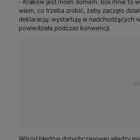
- Kraków jest moim domem. Boli mnie to ws
wiem, co trzeba zrobić, żeby zaczęło dział
deklaracją: wystartuję w nadchodzących 
powiedziała podczas konwencji.
Wśród błędów dotychczasowej władzy mias