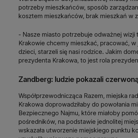
potrzeby mieszkańców, sposób zarządzania
kosztem mieszkańców, brak mieszkań w z
- Nasze miasto potrzebuje odważnej wizji t
Krakowie chcemy mieszkać, pracować, w j
dzieci, starzeli się nasi rodzice. Jakim do
prezydenta Krakowa, to jest rola prezyden
Zandberg: ludzie pokazali czerwon
Współprzewodnicząca Razem, miejska radn
Krakowa doprowadziłaby do powołania miej
Bezpiecznego Najmu, które miałoby pomó
pośredników, na podstawie jednolitej miej
wskazała utworzenie miejskiego punktu ko