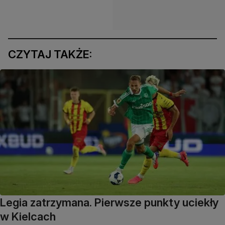
CZYTAJ TAKŻE:
Legia zatrzymana. Pierwsze punkty uciekły
w Kielcach