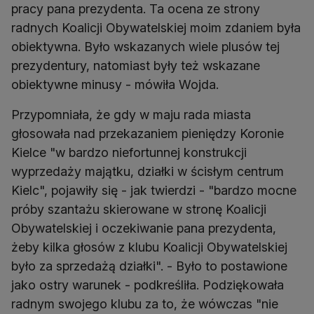
pracy pana prezydenta. Ta ocena ze strony
radnych Koalicji Obywatelskiej moim zdaniem była
obiektywna. Było wskazanych wiele plusów tej
prezydentury, natomiast były też wskazane
obiektywne minusy - mówiła Wojda.
Przypomniała, że gdy w maju rada miasta
głosowała nad przekazaniem pieniędzy Koronie
Kielce "w bardzo niefortunnej konstrukcji
wyprzedaży majątku, działki w ścisłym centrum
Kielc", pojawiły się - jak twierdzi - "bardzo mocne
próby szantażu skierowane w stronę Koalicji
Obywatelskiej i oczekiwanie pana prezydenta,
żeby kilka głosów z klubu Koalicji Obywatelskiej
było za sprzedażą działki". - Było to postawione
jako ostry warunek - podkreśliła. Podziękowała
radnym swojego klubu za to, że wówczas "nie