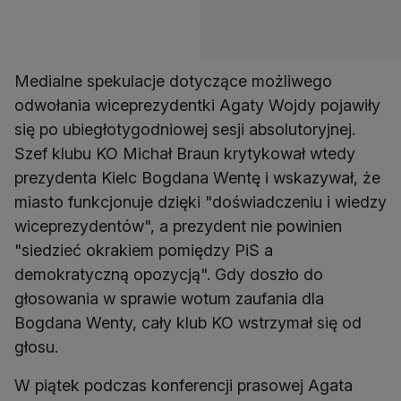
Medialne spekulacje dotyczące możliwego
odwołania wiceprezydentki Agaty Wojdy pojawiły
się po ubiegłotygodniowej sesji absolutoryjnej.
Szef klubu KO Michał Braun krytykował wtedy
prezydenta Kielc Bogdana Wentę i wskazywał, że
miasto funkcjonuje dzięki "doświadczeniu i wiedzy
wiceprezydentów", a prezydent nie powinien
"siedzieć okrakiem pomiędzy PiS a
demokratyczną opozycją". Gdy doszło do
głosowania w sprawie wotum zaufania dla
Bogdana Wenty, cały klub KO wstrzymał się od
głosu.
W piątek podczas konferencji prasowej Agata