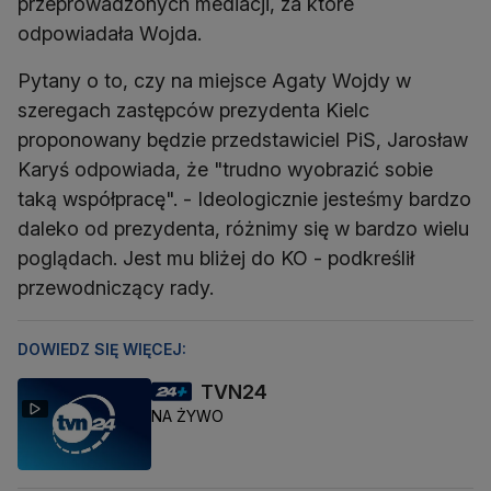
przeprowadzonych mediacji, za które
odpowiadała Wojda.
Pytany o to, czy na miejsce Agaty Wojdy w
szeregach zastępców prezydenta Kielc
proponowany będzie przedstawiciel PiS, Jarosław
Karyś odpowiada, że "trudno wyobrazić sobie
taką współpracę". - Ideologicznie jesteśmy bardzo
daleko od prezydenta, różnimy się w bardzo wielu
poglądach. Jest mu bliżej do KO - podkreślił
przewodniczący rady.
DOWIEDZ SIĘ WIĘCEJ:
TVN24
NA ŻYWO