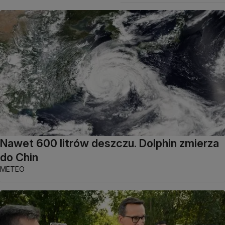
Nawet 600 litrów deszczu. Dolphin zmierza
do Chin
METEO