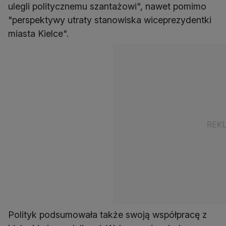
ulegli politycznemu szantażowi", nawet pomimo
"perspektywy utraty stanowiska wiceprezydentki
miasta Kielce".
Polityk podsumowała także swoją współpracę z