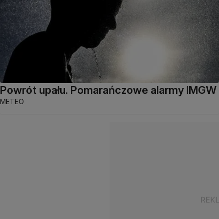
Powrót upału. Pomarańczowe alarmy IMGW
METEO