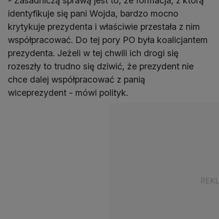
- Zasadniczą sprawą jest to, że formacja, z którą
identyfikuje się pani Wojda, bardzo mocno
krytykuje prezydenta i właściwie przestała z nim
współpracować. Do tej pory PO była koalicjantem
prezydenta. Jeżeli w tej chwili ich drogi się
rozeszły to trudno się dziwić, że prezydent nie
chce dalej współpracować z panią
wiceprezydent - mówi polityk.