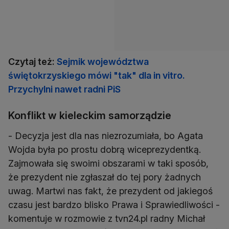
Czytaj też:
Sejmik województwa
świętokrzyskiego mówi "tak" dla in vitro.
Przychylni nawet radni PiS
Konflikt w kieleckim samorządzie
- Decyzja jest dla nas niezrozumiała, bo Agata
Wojda była po prostu dobrą wiceprezydentką.
Zajmowała się swoimi obszarami w taki sposób,
że prezydent nie zgłaszał do tej pory żadnych
uwag. Martwi nas fakt, że prezydent od jakiegoś
czasu jest bardzo blisko Prawa i Sprawiedliwości -
komentuje w rozmowie z tvn24.pl radny Michał