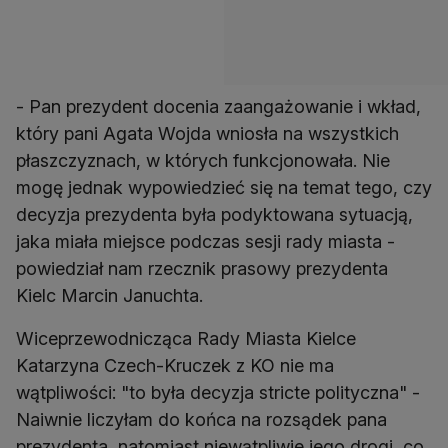
- Pan prezydent docenia zaangażowanie i wkład,
który pani Agata Wojda wniosła na wszystkich
płaszczyznach, w których funkcjonowała. Nie
mogę jednak wypowiedzieć się na temat tego, czy
decyzja prezydenta była podyktowana sytuacją,
jaka miała miejsce podczas sesji rady miasta -
powiedział nam rzecznik prasowy prezydenta
Kielc Marcin Januchta.
Wiceprzewodnicząca Rady Miasta Kielce
Katarzyna Czech-Kruczek z KO nie ma
wątpliwości: "to była decyzja stricte polityczna" -
Naiwnie liczyłam do końca na rozsądek pana
prezydenta, natomiast niewątpliwie jego drogi, co