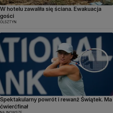
W hotelu zawaliła się ściana. Ewakuacja
gości
OLSZTYN
Spektakularny powrót i rewanż Świątek. Ma
ćwierćfinał
NAJNOWSZE