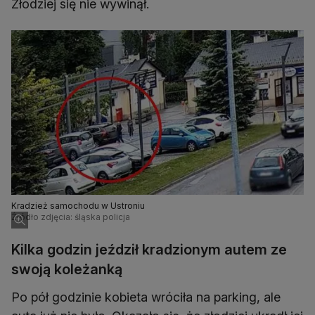
Złodziej się nie wywinął.
Kradzież samochodu w Ustroniu
Źródło zdjęcia: śląska policja
Kilka godzin jeździł kradzionym autem ze
swoją koleżanką
Po pół godzinie kobieta wróciła na parking, ale