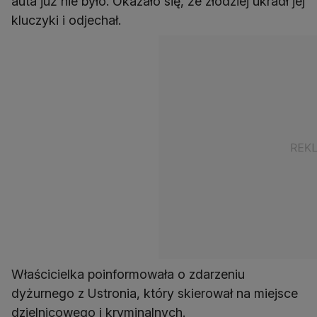
auta już nie było. Okazało się, że złodziej ukradł jej
kluczyki i odjechał.
Właścicielka poinformowała o zdarzeniu
dyżurnego z Ustronia, który skierował na miejsce
dzielnicowego i kryminalnych.