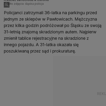
Źródło zdjęcia: śląska policja
Policjanci zatrzymali 36-latka na parkingu przed
jednym ze sklepów w Pawłowicach. Mężczyzna
przez kilka godzin podróżował po Śląsku ze swoją
31-letnią znajomą skradzionym autem. Najpierw
zmienił tablice rejestracyjne na skradzione z
innego pojazdu. A 31-latka okazała się
poszukiwaną przez sąd i prokuraturę.