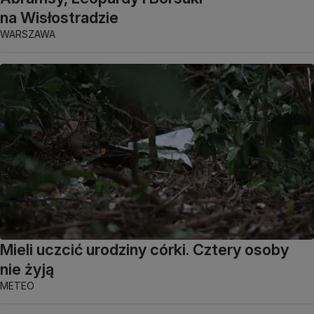
na Wisłostradzie
WARSZAWA
Mieli uczcić urodziny córki. Cztery osoby
nie żyją
METEO