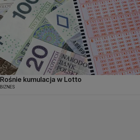
Rośnie kumulacja w Lotto
BIZNES