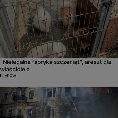
"Nielegalna fabryka szczeniąt", areszt dla
właściciela
KRAKÓW