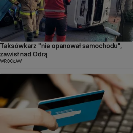
Taksówkarz "nie opanował samochodu",
zawisł nad Odrą
WROCŁAW