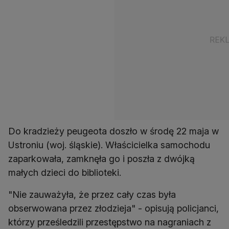
Do kradzieży peugeota doszło w środę 22 maja w
Ustroniu (woj. śląskie). Właścicielka samochodu
zaparkowała, zamknęła go i poszła z dwójką
małych dzieci do biblioteki.
"Nie zauważyła, że przez cały czas była
obserwowana przez złodzieja" - opisują policjanci,
którzy prześledzili przestępstwo na nagraniach z