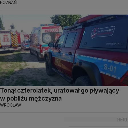
POZNAŃ
Tonął czterolatek, uratował go pływający
w pobliżu mężczyzna
WROCŁAW