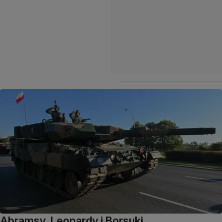
Abramsy, Leopardy i Borsuki