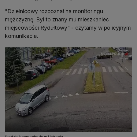
"Dzielnicowy rozpoznał na monitoringu
mężczyznę. Był to znany mu mieszkaniec
miejscowości Rydułtowy" - czytamy w policyjnym
komunikacie.
Kradzież samochodu w Ustroniu