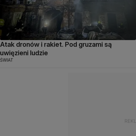
Atak dronów i rakiet. Pod gruzami są
uwięzieni ludzie
ŚWIAT