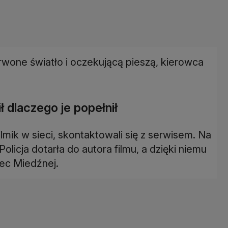
erwone światło i oczekującą pieszą, kierowca
 dlaczego je popełnił
filmik w sieci, skontaktowali się z serwisem. Na
olicja dotarła do autora filmu, a dzięki niemu
iec Miedźnej.