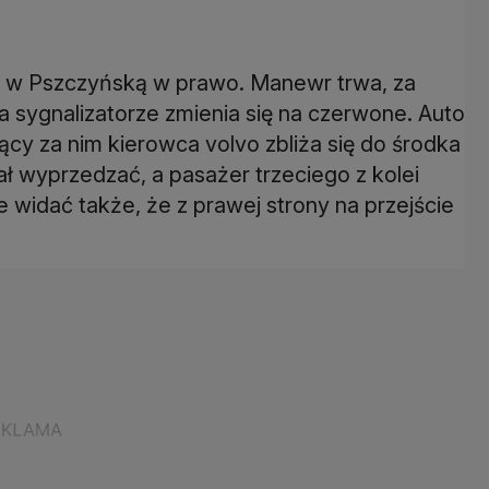
 w Pszczyńską w prawo. Manewr trwa, za
 na sygnalizatorze zmienia się na czerwone. Auto
cy za nim kierowca volvo zbliża się do środka
ciał wyprzedzać, a pasażer trzeciego z kolei
widać także, że z prawej strony na przejście