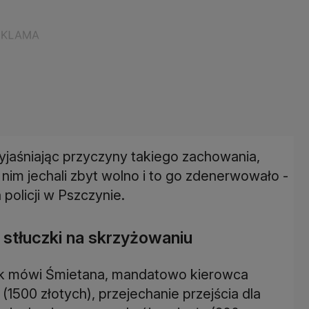
yjaśniając przyczyny takiego zachowania,
 nim jechali zbyt wolno i to go zdenerwowało -
policji w Pszczynie.
i stłuczki na skrzyżowaniu
 jak mówi Śmietana, mandatowo kierowca
500 złotych), przejechanie przejścia dla