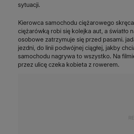
sytuacji.
Kierowca samochodu ciężarowego skręca
ciężarówką robi się kolejka aut, a światło
osobowe zatrzymuje się przed pasami. jadą
jezdni, do linii podwójnej ciągłej, jakby ch
samochodu nagrywa to wszystko. Na filmie 
przez ulicę czeka kobieta z rowerem.