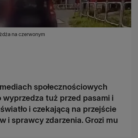
jeżdża na czerwonym
 w mediach społecznościowych
o wyprzedza tuż przed pasami i
światło i czekającą na przejście
w i sprawcy zdarzenia. Grozi mu