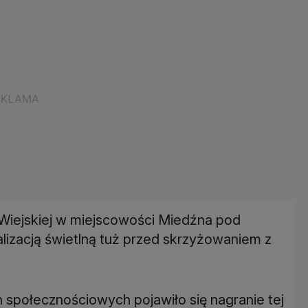
 Wiejskiej w miejscowości Miedźna pod
alizacją świetlną tuż przed skrzyżowaniem z
h społecznościowych pojawiło się nagranie tej