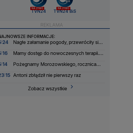
NA ŻYWO
NA ŻYWO
TVN24
TVN24 BiS
NAJNOWSZE INFORMACJE:
5:24
Nagłe załamanie pogody, przewróciły się
łodzie. Wyciągnęli z wody ponad 30 osób
5:16
Mamy dostęp do nowoczesnych terapii.
Ale tylko na papierze
5:14
Pożegnamy Morozowskiego, rocznica
Nawrockiego, burze i interwencje
23:15
Antoni zbłądził nie pierwszy raz
Zobacz wszystkie