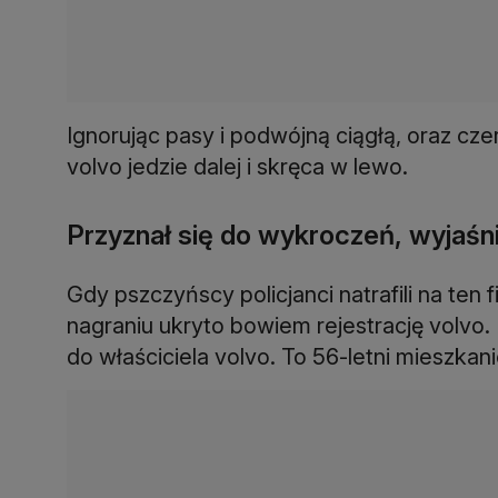
Ignorując pasy i podwójną ciągłą, oraz cz
volvo jedzie dalej i skręca w lewo.
Przyznał się do wykroczeń, wyjaśnił
Gdy pszczyńscy policjanci natrafili na ten 
nagraniu ukryto bowiem rejestrację volvo. P
do właściciela volvo. To 56-letni mieszkan