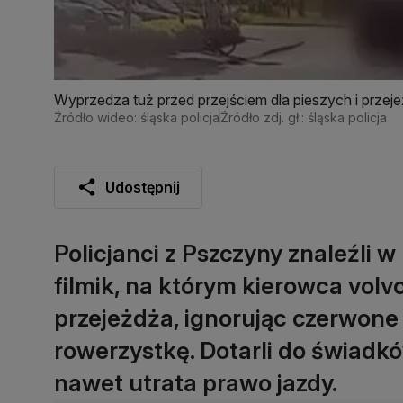
Wyprzedza tuż przed przejściem dla pieszych i prze
Źródło wideo: śląska policja
Źródło zdj. gł.: śląska policja
Udostępnij
Policjanci z Pszczyny znaleźli
filmik, na którym kierowca volv
przejeżdża, ignorując czerwone 
rowerzystkę. Dotarli do świadkó
nawet utrata prawo jazdy.