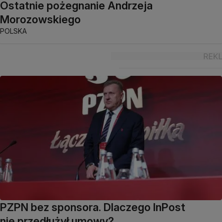
Ostatnie pożegnanie Andrzeja
Morozowskiego
POLSKA
PZPN bez sponsora. Dlaczego InPost
nie przedłużył umowy?