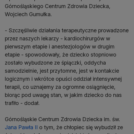
Górnośląskiego Centrum Zdrowia Dziecka,
Wojciech Gumułka.
- Szczęśliwie działania terapeutyczne prowadzone
przez naszych lekarzy - kardiochirurgów w
pierwszym etapie i anestezjologów w drugim
etapie - spowodowały, że dziecko stopniowo
zostało wybudzone ze śpiączki, oddycha
samodzielnie, jest przytomne, jest w kontakcie
logicznym i wkrótce opuści oddział intensywnej
terapii, co uznajemy za ogromne osiągnięcie,
biorąc pod uwagę stan, w jakim dziecko do nas
trafiło - dodał.
Górnośląskie Centrum Zdrowia Dziecka im. św.
Jana Pawła II
o tym, że chłopiec się wybudził ze