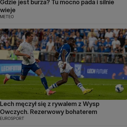
Gdzie jest burza? Tu mocno pada i silnie
wieje
METEO
Lech męczył się z rywalem z Wysp
Owczych. Rezerwowy bohaterem
EUROSPORT