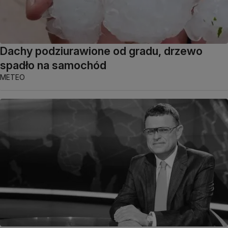
Dachy podziurawione od gradu, drzewo
spadło na samochód
METEO