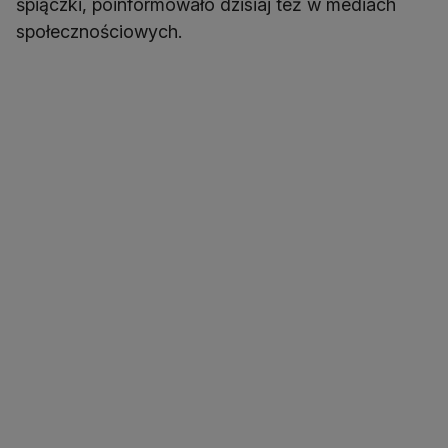
śpiączki, poinformowało dzisiaj też w mediach
społecznościowych.