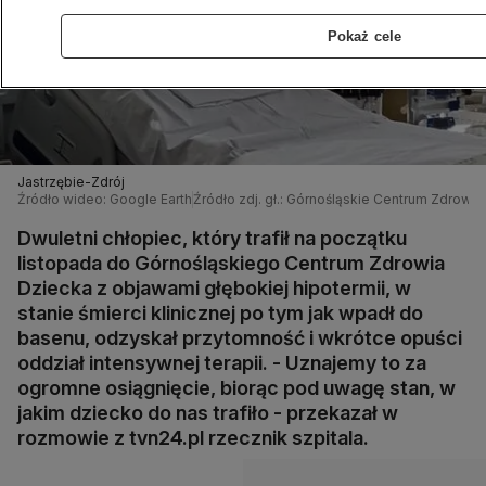
Pokaż cele
Jastrzębie-Zdrój
Źródło wideo: Google Earth
Źródło zdj. gł.: Górnośląskie Centrum Zdrowia 
Dwuletni chłopiec, który trafił na początku
listopada do Górnośląskiego Centrum Zdrowia
Dziecka z objawami głębokiej hipotermii, w
stanie śmierci klinicznej po tym jak wpadł do
basenu, odzyskał przytomność i wkrótce opuści
oddział intensywnej terapii. - Uznajemy to za
ogromne osiągnięcie, biorąc pod uwagę stan, w
jakim dziecko do nas trafiło - przekazał w
rozmowie z tvn24.pl rzecznik szpitala.