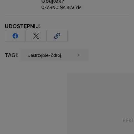
Obajtek?
CZARNO NA BIAŁYM
UDOSTĘPNIJ:
TAGI:
Jastrzębie-Zdrój