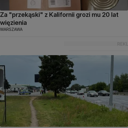
Za "przekąski" z Kalifornii grozi mu 20 lat
więzienia
WARSZAWA