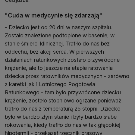
"Cuda w medycynie się zdarzają"
- Dziecko jest od 20 dni w naszym szpitalu.
Zostało znalezione podtopione w basenie, w
stanie śmierci klinicznej. Trafiło do nas bez
oddechu, bez akcji serca. W pierwszych
działaniach ratunkowych zostało przywrócone
krążenie, ale to jeszcze na etapie ratowania
dziecka przez ratowników medycznych - zarówno
z karetki jak i Lotniczego Pogotowia
Ratunkowego - tam było przywrócone dziecku
krążenie, zostało stopniowo ogrzane ponieważ
trafiło do nas z temperaturą 25 stopni. Dziecko
było w bardzo złym stanie i były bardzo słabe
rokowania, kiedy trafiło do nas w tak głębokiej
hipotermii - przekazał rzecznik prasowy