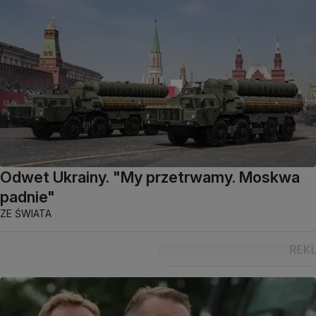
Odwet Ukrainy. "My przetrwamy. Moskwa
padnie"
ZE ŚWIATA