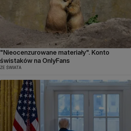
"Nieocenzurowane materiały". Konto
świstaków na OnlyFans
ZE ŚWIATA