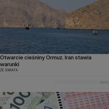
Otwarcie cieśniny Ormuz. Iran stawia
warunki
ZE ŚWIATA