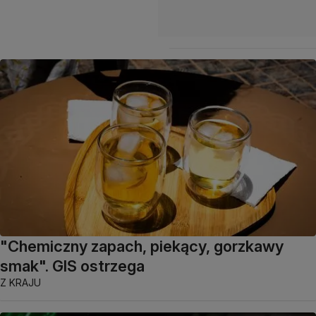
"Chemiczny zapach, piekący, gorzkawy
smak". GIS ostrzega
Z KRAJU