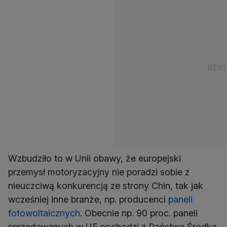
Wzbudziło to w Unii obawy, że europejski
przemysł motoryzacyjny nie poradzi sobie z
nieuczciwą konkurencją ze strony Chin, tak jak
wcześniej inne branże, np. producenci
paneli
fotowoltaicznych
. Obecnie np. 90 proc. paneli
sprzedawanych w UE pochodzi z Państwa Środka.