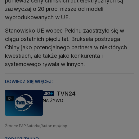
ponieważ ceny chińskich aut elektrycznych są
zazwyczaj o 20 proc. niższe od modeli
wyprodukowanych w UE.
Stanowisko UE wobec Pekinu zaostrzyło się w
ciągu ostatnich pięciu lat. Bruksela postrzega
Chiny jako potencjalnego partnera w niektórych
kwestiach, ale także jako konkurenta i
systemowego rywala w innych.
DOWIEDZ SIĘ WIĘCEJ:
TVN24
NA ŻYWO
Źródło: PAP
Autorka/Autor: mp/dap