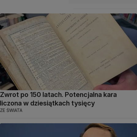
Zwrot po 150 latach. Potencjalna kara
liczona w dziesiątkach tysięcy
ZE ŚWIATA