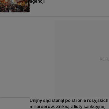
agencji
Unijny sąd stanął po stronie rosyjskich
miliarderów. Znikną z listy sankcyjnej