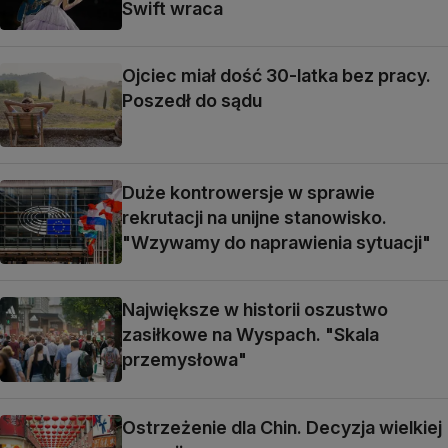
Swift wraca
Ojciec miał dość 30-latka bez pracy.
Poszedł do sądu
Duże kontrowersje w sprawie
rekrutacji na unijne stanowisko.
"Wzywamy do naprawienia sytuacji"
Największe w historii oszustwo
zasiłkowe na Wyspach. "Skala
przemysłowa"
Ostrzeżenie dla Chin. Decyzja wielkiej