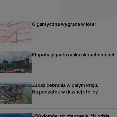
Gigantyczna wygrana w loterii
Kłopoty giganta rynku nieruchomości
Zakaz żebrania w całym kraju.
Na początek w dawnej stolicy
450 domów do zburzenia. "Nigdzie