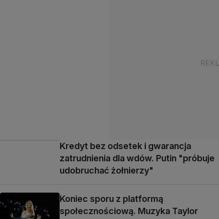
Kredyt bez odsetek i gwarancja
zatrudnienia dla wdów. Putin "próbuje
udobruchać żołnierzy"
Koniec sporu z platformą
społecznościową. Muzyka Taylor