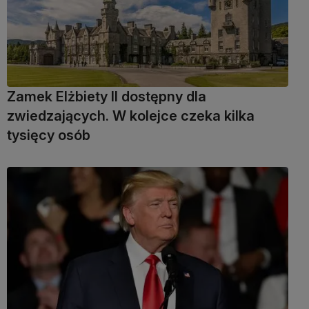
Zamek Elżbiety II dostępny dla
zwiedzających. W kolejce czeka kilka
tysięcy osób