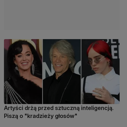
Artyści drżą przed sztuczną inteligencją.
Piszą o "kradzieży głosów"