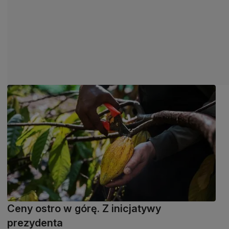
Ceny ostro w górę. Z inicjatywy
prezydenta