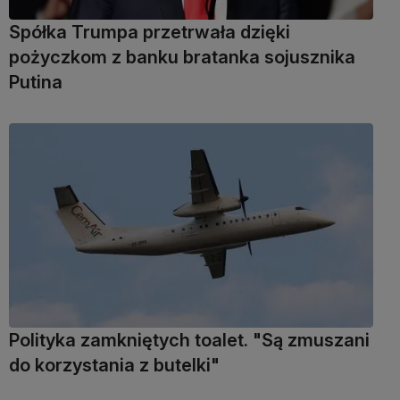
Spółka Trumpa przetrwała dzięki
pożyczkom z banku bratanka sojusznika
Putina
Polityka zamkniętych toalet. "Są zmuszani
do korzystania z butelki"