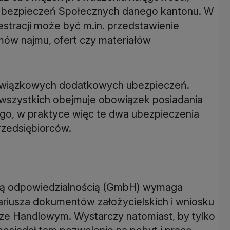
e Ubezpieczeń Społecznych danego kantonu. W
stracji może być m.in. przedstawienie
mów najmu, ofert czy materiałów
obowiązkowych dodatkowych ubezpieczeń.
i wszystkich obejmuje obowiązek posiadania
o, w praktyce więc te dwa ubezpieczenia
zoną odpowiedzialnością (GmbH) wymaga
riusza dokumentów założycielskich i wniosku
strze Handlowym. Wystarczy natomiast, by tylko