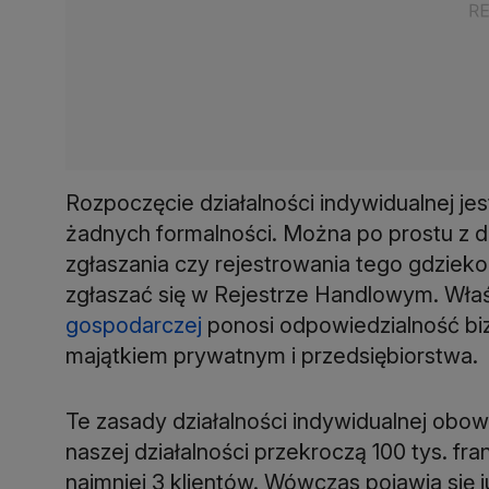
Rozpoczęcie działalności indywidualnej j
żadnych formalności. Można po prostu z 
zgłaszania czy rejestrowania tego gdzieko
zgłaszać się w Rejestrze Handlowym. Właś
gospodarczej
ponosi odpowiedzialność biz
majątkiem prywatnym i przedsiębiorstwa.
Te zasady działalności indywidualnej obow
naszej działalności przekroczą 100 tys. fr
najmniej 3 klientów. Wówczas pojawia się