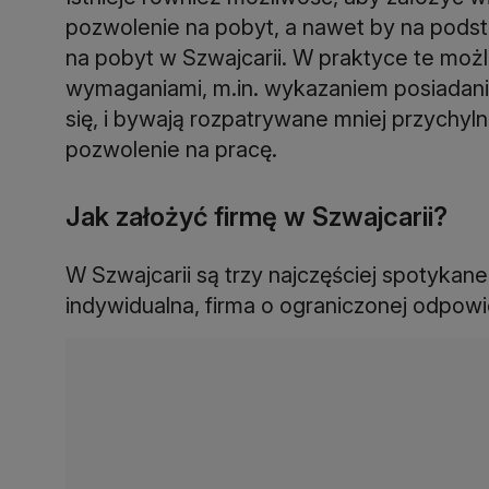
pozwolenie na pobyt, a nawet by na podst
na pobyt w Szwajcarii. W praktyce te mo
wymaganiami, m.in. wykazaniem posiadan
się, i bywają rozpatrywane mniej przychyln
Jak założyć firmę w Szwajcarii?
W Szwajcarii są trzy najczęściej spotykan