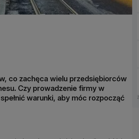
ów, co zachęca wielu przedsiębiorców
nesu. Czy prowadzenie firmy w
a spełnić warunki, aby móc rozpocząć