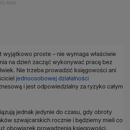
est wyjątkowo proste – nie wymaga właściwie
dnia na dzień zacząć wykonywać pracę bez
lwiek. Nie trzeba prowadzić księgowości ani
ciciel
jednoosobowej działalności
nesową i jest odpowiedzialny za ryzyko całym
iązują jednak jedynie do czasu, gdy obroty
anków szwajcarskich rocznie i będziemy mieli co
 już obowiązek prowadzenia księgowości,