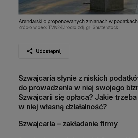
Arendarski o proponowanych zmianach w podatkach
Źródło wideo: TVN24
Źródło zdj. gł.: Shutterstock
Udostępnij
Szwajcaria słynie z niskich podatk
do prowadzenia w niej swojego biz
Szwajcarii się opłaca? Jakie trzeb
w niej własną działalność?
Szwajcaria – zakładanie firmy