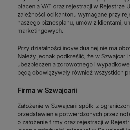
płacenia VAT oraz rejestracji w Rejestrz
zależności od kantonu wymagane przy reje
naszego biznesplanu, umów z klientami, u
Przy działalności indywidualnej nie ma 
Należy jednak podkreślić, że w Szwajcari
ubezpieczenia zdrowotnego i wypadkoweg
Firma w Szwajcarii
Założenie w Szwajcarii spółki z ogranic
przedstawienia potwierdzonych przez nota
o założenie firmy oraz rejestracji w Reje