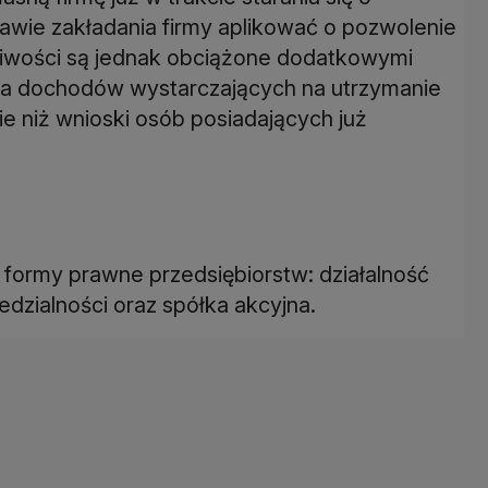
awie zakładania firmy aplikować o pozwolenie
żliwości są jednak obciążone dodatkowymi
ia dochodów wystarczających na utrzymanie
ie niż wnioski osób posiadających już
e formy prawne przedsiębiorstw: działalność