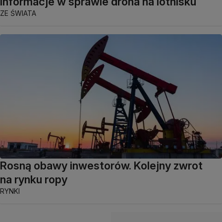
informacje w sprawie drona na lotnisku
ZE ŚWIATA
Rosną obawy inwestorów. Kolejny zwrot
na rynku ropy
RYNKI