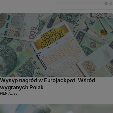
Wysyp nagród w Eurojackpot. Wśród
wygranych Polak
PIENIĄDZE