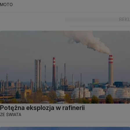
MOTO
Potężna eksplozja w rafinerii
ZE ŚWIATA