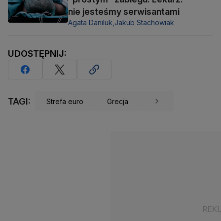
nie jesteśmy serwisantami
Agata Daniluk,
Jakub Stachowiak
UDOSTĘPNIJ:
TAGI:
Strefa euro
Grecja