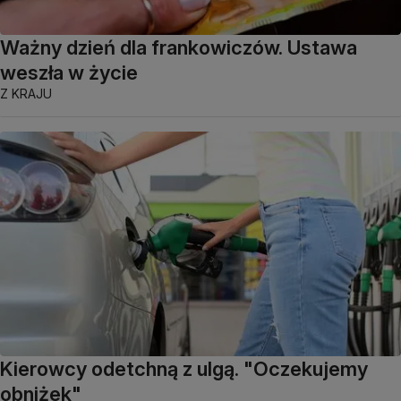
Ważny dzień dla frankowiczów. Ustawa
weszła w życie
Z KRAJU
Kierowcy odetchną z ulgą. "Oczekujemy
obniżek"