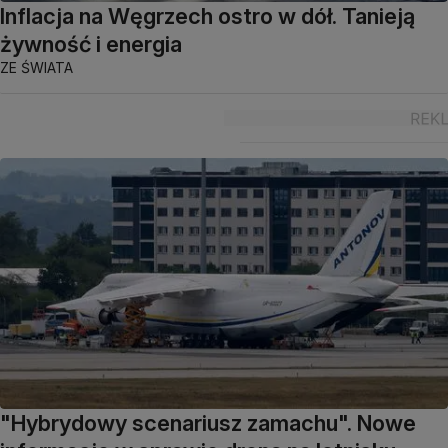
Inflacja na Węgrzech ostro w dół. Tanieją
żywność i energia
ZE ŚWIATA
"Hybrydowy scenariusz zamachu". Nowe