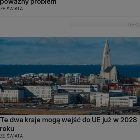
poważny problem
ZE ŚWIATA
Te dwa kraje mogą wejść do UE już w 2028
roku
ZE ŚWIATA