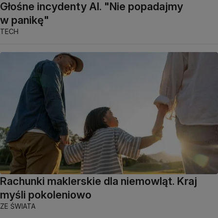
Głośne incydenty AI. "Nie popadajmy
w panikę"
TECH
Rachunki maklerskie dla niemowląt. Kraj
myśli pokoleniowo
ZE ŚWIATA