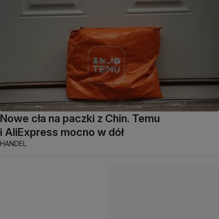
Nowe cła na paczki z Chin. Temu
i AliExpress mocno w dół
HANDEL