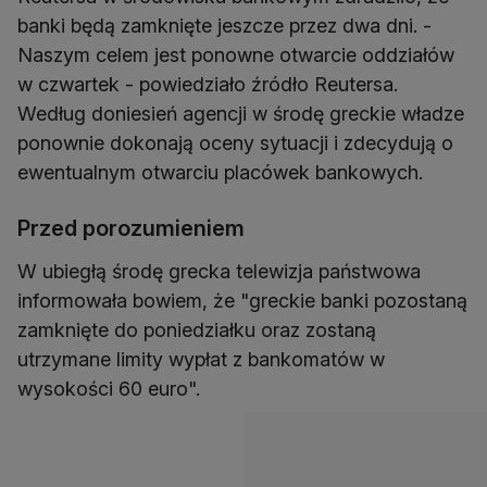
banki będą zamknięte jeszcze przez dwa dni. -
Naszym celem jest ponowne otwarcie oddziałów
w czwartek - powiedziało źródło Reutersa.
Według doniesień agencji w środę greckie władze
ponownie dokonają oceny sytuacji i zdecydują o
ewentualnym otwarciu placówek bankowych.
Przed porozumieniem
W ubiegłą środę grecka telewizja państwowa
informowała bowiem, że "greckie banki pozostaną
zamknięte do poniedziałku oraz zostaną
utrzymane limity wypłat z bankomatów w
wysokości 60 euro".