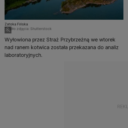
Zatoka Fińska
Źródło zdjęcia: Shutterstock
Wyłowiona przez Straż Przybrzeżną we wtorek
nad ranem kotwica została przekazana do analiz
laboratoryjnych.