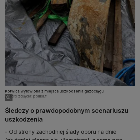
Kotwica wyłowiona z miejsca uszkodzenia gazociągu
Źródło zdjęcia: poliisi.fi
Śledczy o prawdopodobnym scenariuszu
uszkodzenia
- Od strony zachodniej ślady oporu na dnie