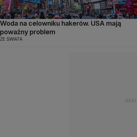
Woda na celowniku hakerów. USA mają
poważny problem
ZE ŚWIATA