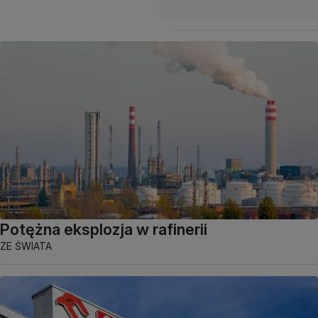
Potężna eksplozja w rafinerii
ZE ŚWIATA