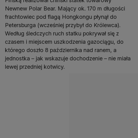
Fińską realizował chiński statek towarowy
Newnew Polar Bear. Mający ok. 170 m długości
frachtowiec pod flagą Hongkongu płynął do
Petersburga (wcześniej przybył do Królewca).
Według śledczych ruch statku pokrywał się z
czasem i miejscem uszkodzenia gazociągu, do
którego doszło 8 października nad ranem, a
jednostka – jak wskazuje dochodzenie – nie miała
lewej przedniej kotwicy.