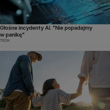
Głośne incydenty AI. "Nie popadajmy
w panikę"
TECH