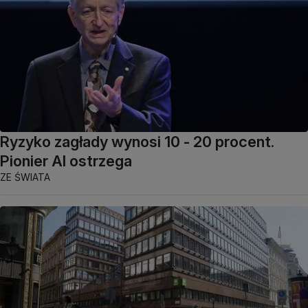
Ryzyko zagłady wynosi 10 - 20 procent.
Pionier AI ostrzega
ZE ŚWIATA