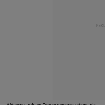
- Wówczas, gdy na Zatoce panował sztorm, nie