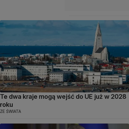
Te dwa kraje mogą wejść do UE już w 2028
roku
ZE ŚWIATA