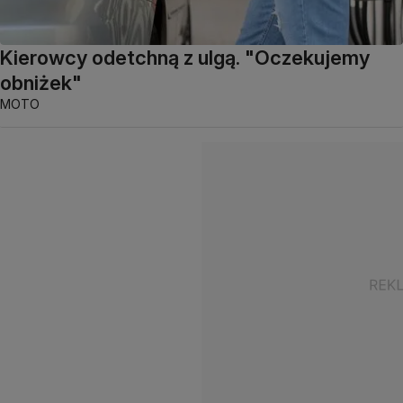
Kierowcy odetchną z ulgą. "Oczekujemy
obniżek"
MOTO