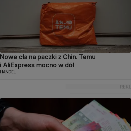
Nowe cła na paczki z Chin. Temu
i AliExpress mocno w dół
HANDEL