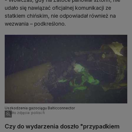
udało się nawiązać oficjalnej komunikacji ze
statkiem chińskim, nie odpowiadał również na
wezwania – podkreślono.
Uszkodzenia gazociągu Balticconnector
Źródło zdjęcia: poliisi.fi
Czy do wydarzenia doszło "przypadkiem