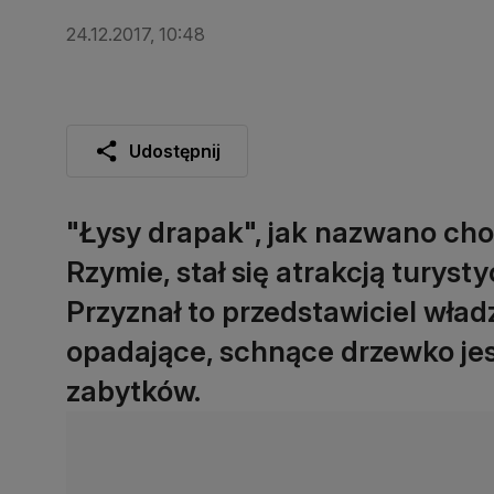
24.12.2017, 10:48
Udostępnij
"Łysy drapak", jak nazwano ch
Rzymie, stał się atrakcją turyst
Przyznał to przedstawiciel wład
opadające, schnące drzewko jes
zabytków.