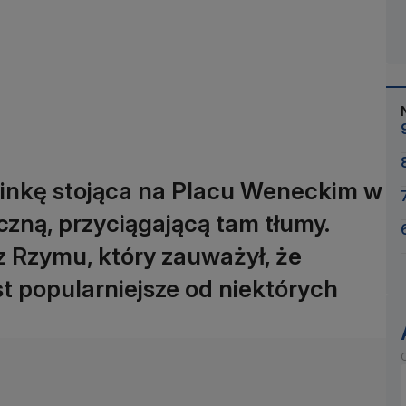
oinkę stojąca na Placu Weneckim w
yczną, przyciągającą tam tłumy.
z Rzymu, który zauważył, że
t popularniejsze od niektórych
O