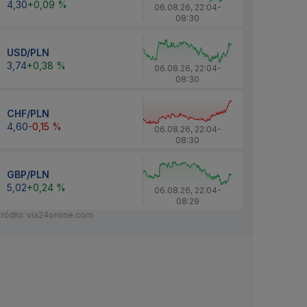
4,30
+0,09 %
06.08.26
,
22:04
-
08:30
USD/PLN
3,74
+0,38 %
06.08.26
,
22:04
-
08:30
CHF/PLN
4,60
-0,15 %
06.08.26
,
22:04
-
08:30
GBP/PLN
5,02
+0,24 %
06.08.26
,
22:04
-
08:29
Źródło: via24online.com