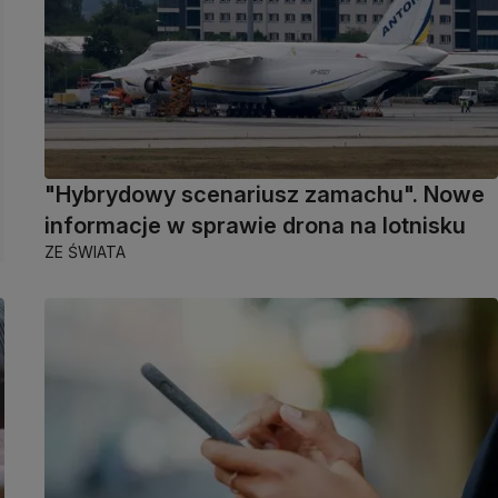
"Hybrydowy scenariusz zamachu". Nowe
informacje w sprawie drona na lotnisku
ZE ŚWIATA