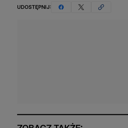
UDOSTĘPNIJ:
ZOBACZ TAKŻE: