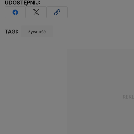
UDOSTĘPNIJ:
TAGI:
żywność