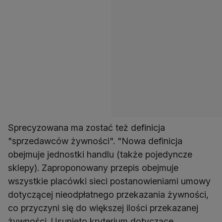
Sprecyzowana ma zostać też definicja
"sprzedawców żywności". "Nowa definicja
obejmuje jednostki handlu (także pojedyncze
sklepy). Zaproponowany przepis obejmuje
wszystkie placówki sieci postanowieniami umowy
dotyczącej nieodpłatnego przekazania żywności,
co przyczyni się do większej ilości przekazanej
żywności. Usunięto kryterium dotyczące