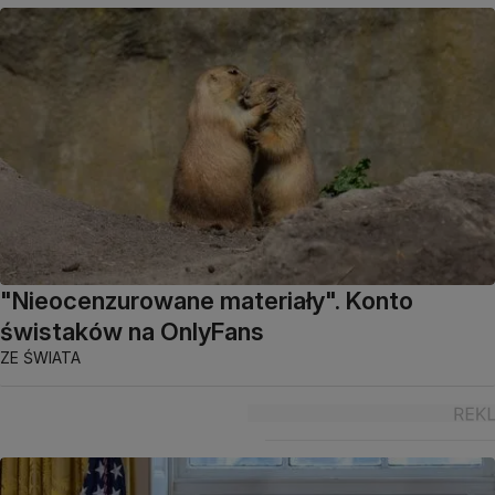
"Nieocenzurowane materiały". Konto
świstaków na OnlyFans
ZE ŚWIATA