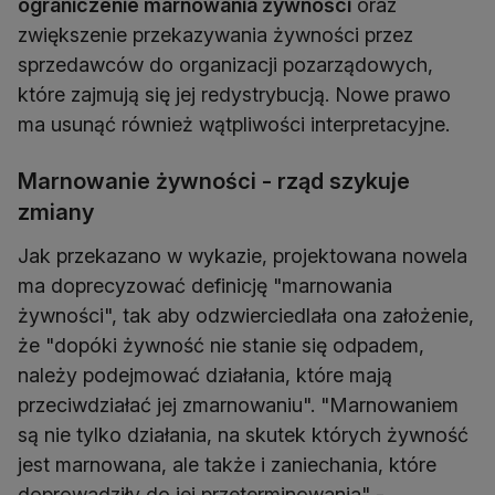
ograniczenie marnowania żywności
oraz
zwiększenie przekazywania żywności przez
sprzedawców do organizacji pozarządowych,
które zajmują się jej redystrybucją. Nowe prawo
ma usunąć również wątpliwości interpretacyjne.
Marnowanie żywności - rząd szykuje
zmiany
Jak przekazano w wykazie, projektowana nowela
ma doprecyzować definicję "marnowania
żywności", tak aby odzwierciedlała ona założenie,
że "dopóki żywność nie stanie się odpadem,
należy podejmować działania, które mają
przeciwdziałać jej zmarnowaniu". "Marnowaniem
są nie tylko działania, na skutek których żywność
jest marnowana, ale także i zaniechania, które
doprowadziły do jej przeterminowania" -