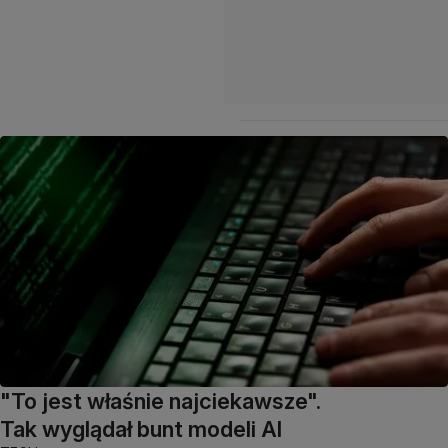
"To jest właśnie najciekawsze".
Tak wyglądał bunt modeli AI