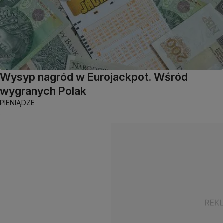
Wysyp nagród w Eurojackpot. Wśród
wygranych Polak
PIENIĄDZE