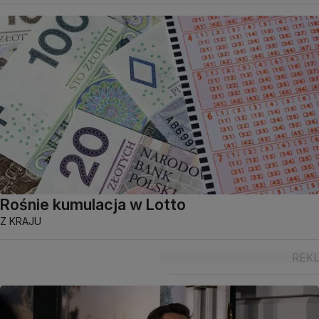
Rośnie kumulacja w Lotto
Z KRAJU