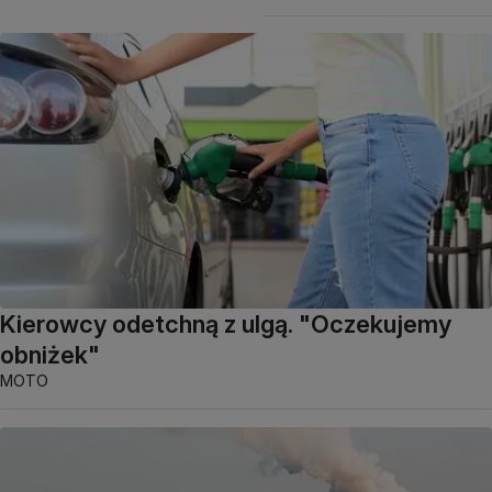
Kierowcy odetchną z ulgą. "Oczekujemy
obniżek"
MOTO