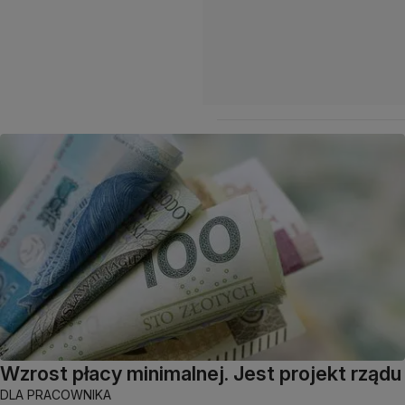
Wzrost płacy minimalnej. Jest projekt rządu
DLA PRACOWNIKA