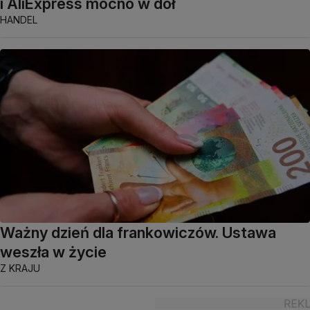
i AliExpress mocno w dół
HANDEL
Ważny dzień dla frankowiczów. Ustawa
weszła w życie
Z KRAJU