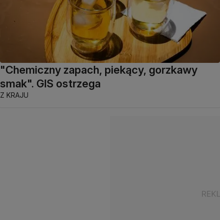
"Chemiczny zapach, piekący, gorzkawy
smak". GIS ostrzega
Z KRAJU