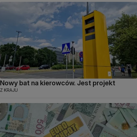
Nowy bat na kierowców. Jest projekt
Z KRAJU