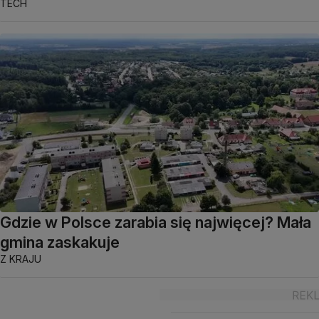
TECH
Gdzie w Polsce zarabia się najwięcej? Mała
gmina zaskakuje
Z KRAJU