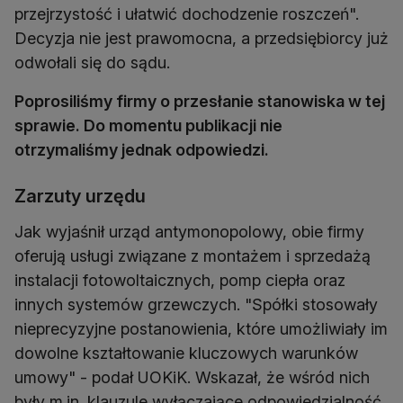
przejrzystość i ułatwić dochodzenie roszczeń".
Decyzja nie jest prawomocna, a przedsiębiorcy już
odwołali się do sądu.
Poprosiliśmy firmy o przesłanie stanowiska w tej
sprawie. Do momentu publikacji nie
otrzymaliśmy jednak odpowiedzi.
Zarzuty urzędu
Jak wyjaśnił urząd antymonopolowy, obie firmy
oferują usługi związane z montażem i sprzedażą
instalacji fotowoltaicznych, pomp ciepła oraz
innych systemów grzewczych. "Spółki stosowały
nieprecyzyjne postanowienia, które umożliwiały im
dowolne kształtowanie kluczowych warunków
umowy" - podał UOKiK. Wskazał, że wśród nich
były m.in. klauzule wyłączające odpowiedzialność