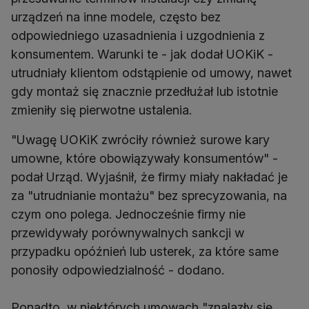
urządzeń na inne modele, często bez
odpowiedniego uzasadnienia i uzgodnienia z
konsumentem. Warunki te - jak dodał UOKiK -
utrudniały klientom odstąpienie od umowy, nawet
gdy montaż się znacznie przedłużał lub istotnie
zmieniły się pierwotne ustalenia.
"Uwagę UOKiK zwróciły również surowe kary
umowne, które obowiązywały konsumentów" -
podał Urząd. Wyjaśnił, że firmy miały nakładać je
za "utrudnianie montażu" bez sprecyzowania, na
czym ono polega. Jednocześnie firmy nie
przewidywały porównywalnych sankcji w
przypadku opóźnień lub usterek, za które same
ponosiły odpowiedzialność - dodano.
Ponadto, w niektórych umowach "znalazły się