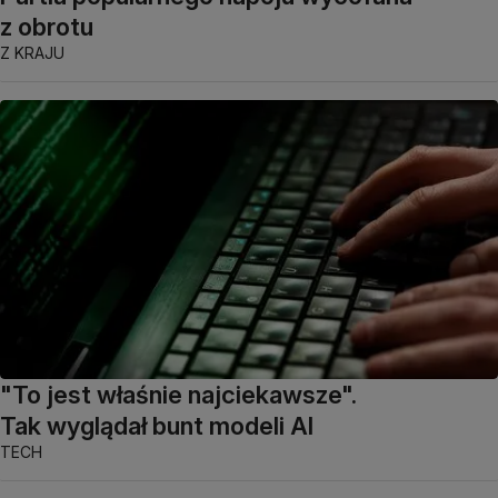
z obrotu
Z KRAJU
"To jest właśnie najciekawsze".
Tak wyglądał bunt modeli AI
TECH