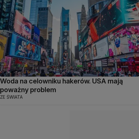
Woda na celowniku hakerów. USA mają
poważny problem
ZE ŚWIATA