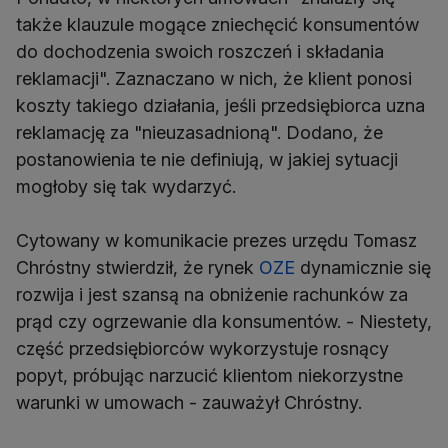
także klauzule mogące zniechęcić konsumentów
do dochodzenia swoich roszczeń i składania
reklamacji". Zaznaczano w nich, że klient ponosi
koszty takiego działania, jeśli przedsiębiorca uzna
reklamację za "nieuzasadnioną". Dodano, że
postanowienia te nie definiują, w jakiej sytuacji
mogłoby się tak wydarzyć.
Cytowany w komunikacie prezes urzędu Tomasz
Chróstny stwierdził, że rynek
OZE
dynamicznie się
rozwija i jest szansą na obniżenie rachunków za
prąd czy ogrzewanie dla konsumentów. - Niestety,
część przedsiębiorców wykorzystuje rosnący
popyt, próbując narzucić klientom niekorzystne
warunki w umowach - zauważył Chróstny.