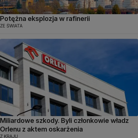
Potężna eksplozja w rafinerii
ZE ŚWIATA
Miliardowe szkody. Byli członkowie władz
Orlenu z aktem oskarżenia
Z KRAJU