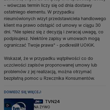
- wówczas termin liczy się od dnia dostawy
ostatniego elementu. W przypadku
nieumówionych wizyt przedstawiciela handlowego
klient ma prawo odstąpić od umowy w ciągu 30
dni. "Nie spiesz się z decyzją i zwracaj uwagę, co
podpisujesz. Niektóre zapisy w umowach mogą
ograniczać Twoje prawa" - podkreślił UOKiK.
Wskazał, że w przypadku wątpliwości co do
uczciwości zapisów proponowanej umowy lub
problemów z jej realizacją, można otrzymać
bezpłatną pomoc u Rzecznika Konsumentów.
DOWIEDZ SIĘ WIĘCEJ:
TVN24
NA ŻYWO