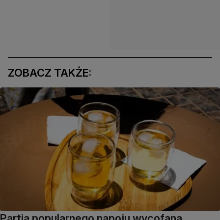
ZOBACZ TAKŻE:
Partia popularnego napoju wycofana