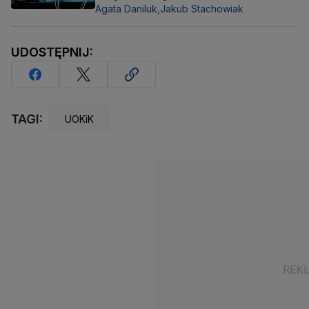
Agata Daniluk,
Jakub Stachowiak
UDOSTĘPNIJ:
TAGI:
UOKiK