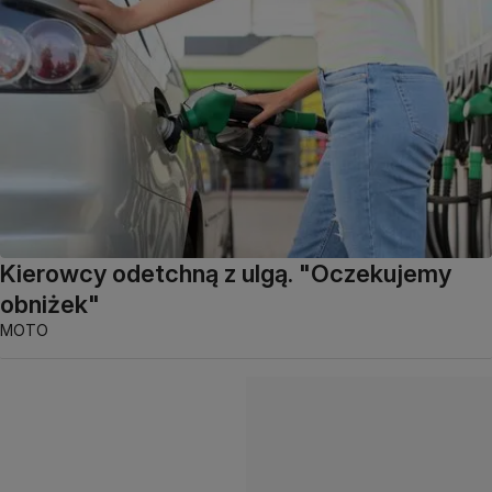
Kierowcy odetchną z ulgą. "Oczekujemy
obniżek"
MOTO