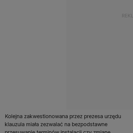
Kolejna zakwestionowana przez prezesa urzędu
klauzula miała zezwalać na bezpodstawne
przesuwanie terminów instalacji czy zmianę