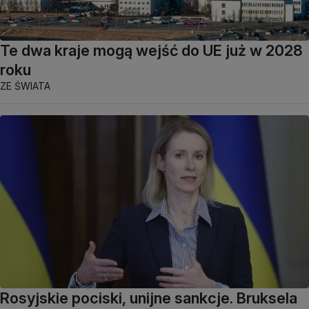
Te dwa kraje mogą wejść do UE już w 2028
roku
ZE ŚWIATA
Rosyjskie pociski, unijne sankcje. Bruksela