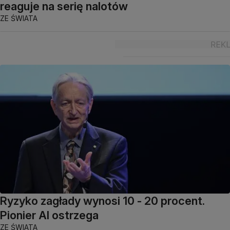
reaguje na serię nalotów
ZE ŚWIATA
Ryzyko zagłady wynosi 10 - 20 procent.
Pionier AI ostrzega
ZE ŚWIATA