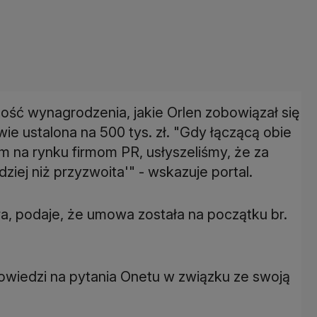
ść wynagrodzenia, jakie Orlen zobowiązał się
ie ustalona na 500 tys. zł. "Gdy łączącą obie
m na rynku firmom PR, usłyszeliśmy, że za
iej niż przyzwoita'" - wskazuje portal.
a, podaje, że umowa została na początku br.
owiedzi na pytania Onetu w związku ze swoją