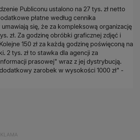
nie Publiconu ustalono na 27 tys. zł netto
 dodatkowe płatne według cennika
 umawiają się, że za kompleksową organizację
s. zł. Za godzinę obróbki graficznej zdjęć i
 Kolejne 150 zł za każdą godzinę poświęconą na
 2 tys. zł to stawka dla agencji za
nformacji prasowej" wraz z jej dystrybucją.
 dodatkowy zarobek w wysokości 1000 zł" -