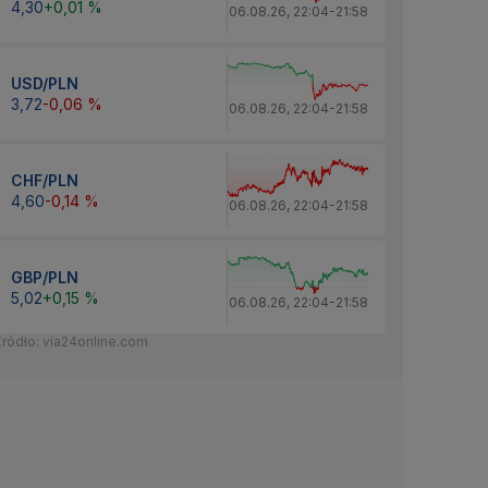
4,30
+0,01 %
06.08.26
,
22:04
-
21:58
USD/PLN
3,72
-0,06 %
06.08.26
,
22:04
-
21:58
CHF/PLN
4,60
-0,14 %
06.08.26
,
22:04
-
21:58
GBP/PLN
5,02
+0,15 %
06.08.26
,
22:04
-
21:58
Źródło: via24online.com