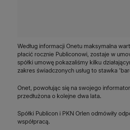
Według informacji Onetu maksymalna warto
płacić rocznie Publiconowi, zostaje w umow
spółki umowę pokazaliśmy kilku działający
zakres świadczonych usług to stawka 'bardz
Onet, powołując się na swojego informator
przedłużona o kolejne dwa lata.
Spółki Publicon i PKN Orlen odmówiły odp
współpracą.