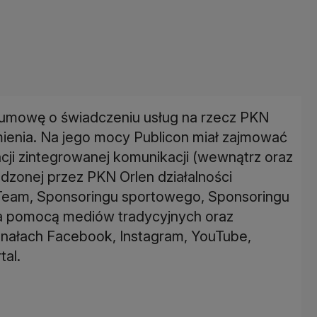
ć umowę o świadczeniu usług na rzecz PKN
ienia. Na jego mocy Publicon miał zajmować
acji zintegrowanej komunikacji (wewnątrz oraz
dzonej przez PKN Orlen działalności
 Team, Sponsoringu sportowego, Sponsoringu
za pomocą mediów tradycyjnych oraz
nałach Facebook, Instagram, YouTube,
tal.