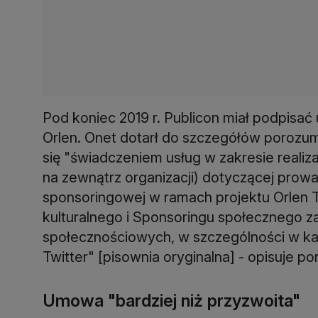
Pod koniec 2019 r. Publicon miał podpisa
Orlen. Onet dotarł do szczegółów porozum
się "świadczeniem usług w zakresie realiz
na zewnątrz organizacji) dotyczącej prowa
sponsoringowej w ramach projektu Orlen
kulturalnego i Sponsoringu społecznego 
społecznościowych, w szczególności w ka
Twitter" [pisownia oryginalna] - opisuje por
Umowa "bardziej niż przyzwoita"