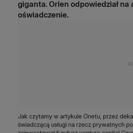
giganta. Orlen odpowiedział na 
oświadczenie.
Jak czytamy w artykule Onetu, przez deka
świadczącą usługi na rzecz prywatnych po
zainwestował fundusz venture capital Cz