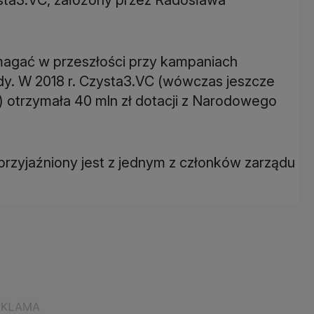
magać w przeszłości przy kampaniach
dy. W 2018 r. Czysta3.VC (wówczas jeszcze
) otrzymała 40 mln zł dotacji z Narodowego
aprzyjaźniony jest z jednym z członków zarządu