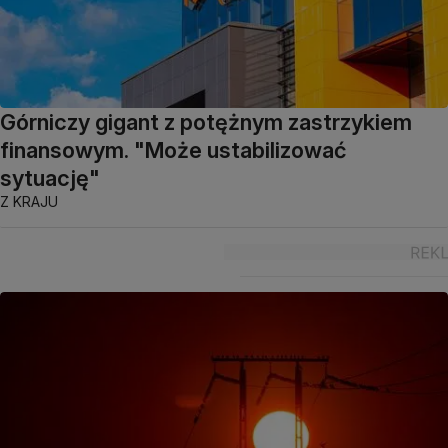
Górniczy gigant z potężnym zastrzykiem
finansowym. "Może ustabilizować
sytuację"
Z KRAJU