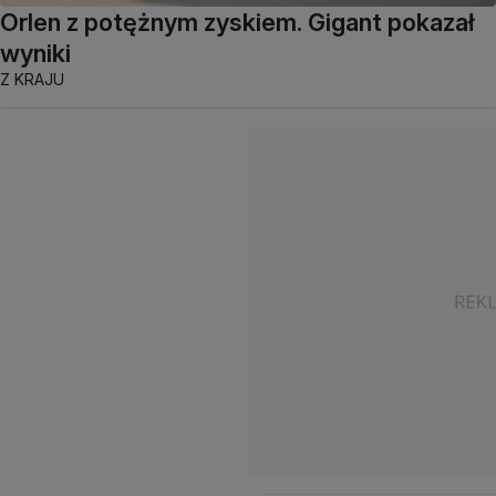
Orlen z potężnym zyskiem. Gigant pokazał
wyniki
Z KRAJU