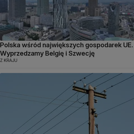
Polska wśród największych gospodarek UE.
Wyprzedzamy Belgię i Szwecję
Z KRAJU