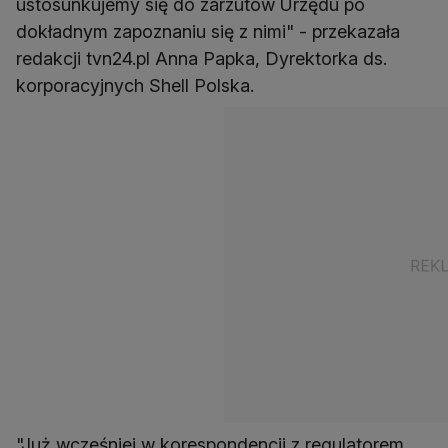
ustosunkujemy się do zarzutów Urzędu po
dokładnym zapoznaniu się z nimi" - przekazała
redakcji tvn24.pl Anna Papka, Dyrektorka ds.
korporacyjnych Shell Polska.
"Już wcześniej w korespondencji z regulatorem,