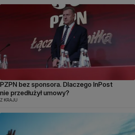
PZPN bez sponsora. Dlaczego InPost
nie przedłużył umowy?
Z KRAJU