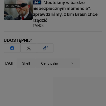
"Jesteśmy w bardzo
25 min
niebezpiecznym momencie".
Sprawdziliśmy, z kim Braun chce
rządzić
TVN24
UDOSTĘPNIJ:
TAGI:
Shell
Ceny paliw