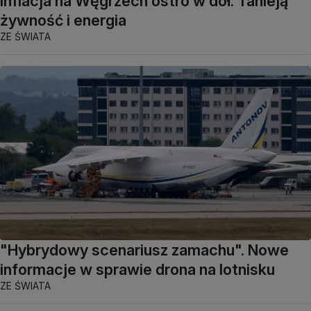
Inflacja na Węgrzech ostro w dół. Tanieją
żywność i energia
ZE ŚWIATA
"Hybrydowy scenariusz zamachu". Nowe
informacje w sprawie drona na lotnisku
ZE ŚWIATA