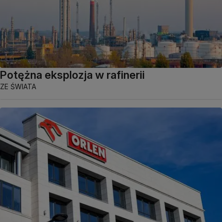
Potężna eksplozja w rafinerii
ZE ŚWIATA