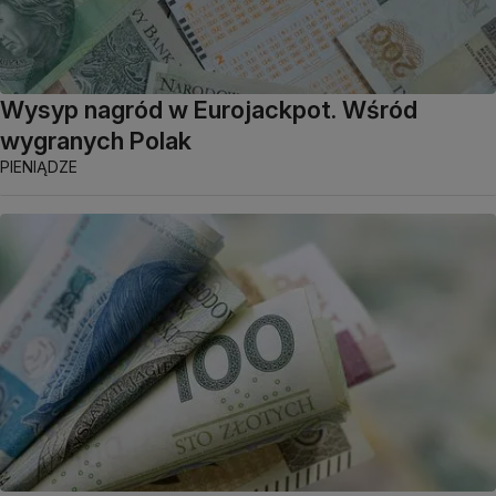
Wysyp nagród w Eurojackpot. Wśród
wygranych Polak
PIENIĄDZE