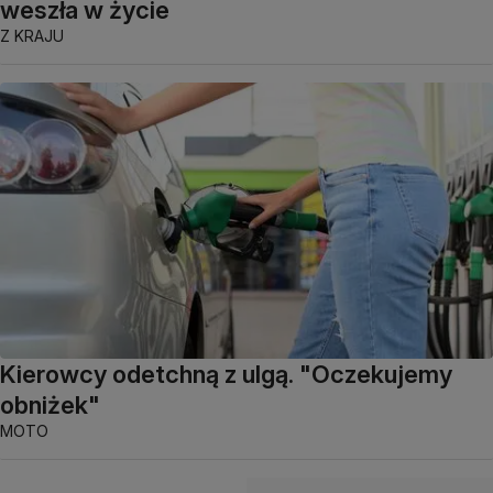
weszła w życie
Z KRAJU
Kierowcy odetchną z ulgą. "Oczekujemy
obniżek"
MOTO