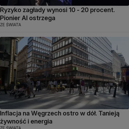
Ryzyko zagłady wynosi 10 - 20 procent.
Pionier AI ostrzega
ZE ŚWIATA
Inflacja na Węgrzech ostro w dół. Tanieją
żywność i energia
ZE ŚWIATA