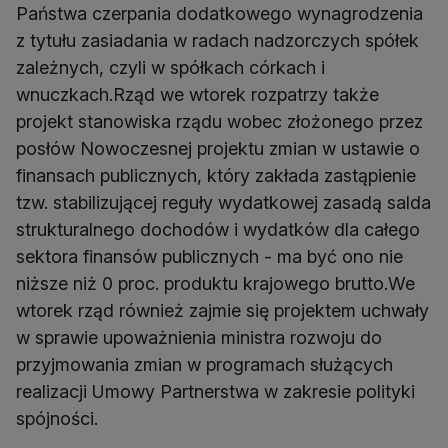
Państwa czerpania dodatkowego wynagrodzenia
z tytułu zasiadania w radach nadzorczych spółek
zależnych, czyli w spółkach córkach i
wnuczkach.Rząd we wtorek rozpatrzy także
projekt stanowiska rządu wobec złożonego przez
posłów Nowoczesnej projektu zmian w ustawie o
finansach publicznych, który zakłada zastąpienie
tzw. stabilizującej reguły wydatkowej zasadą salda
strukturalnego dochodów i wydatków dla całego
sektora finansów publicznych - ma być ono nie
niższe niż 0 proc. produktu krajowego brutto.We
wtorek rząd również zajmie się projektem uchwały
w sprawie upoważnienia ministra rozwoju do
przyjmowania zmian w programach służących
realizacji Umowy Partnerstwa w zakresie polityki
spójności.