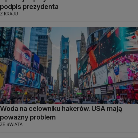
podpis prezydenta
Z KRAJU
Woda na celowniku hakerów. USA mają
poważny problem
ZE ŚWIATA