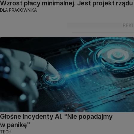
Wzrost płacy minimalnej. Jest projekt rządu
DLA PRACOWNIKA
Głośne incydenty AI. "Nie popadajmy
w panikę"
TECH