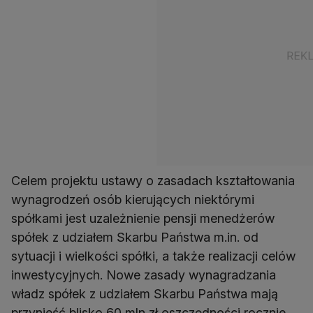
Celem projektu ustawy o zasadach kształtowania
wynagrodzeń osób kierujących niektórymi
spółkami jest uzależnienie pensji menedżerów
spółek z udziałem Skarbu Państwa m.in. od
sytuacji i wielkości spółki, a także realizacji celów
inwestycyjnych. Nowe zasady wynagradzania
władz spółek z udziałem Skarbu Państwa mają
przynieść blisko 60 mln zł oszczędności rocznie.