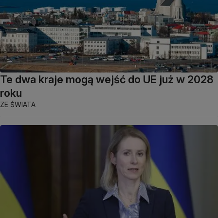
Te dwa kraje mogą wejść do UE już w 2028
roku
ZE ŚWIATA