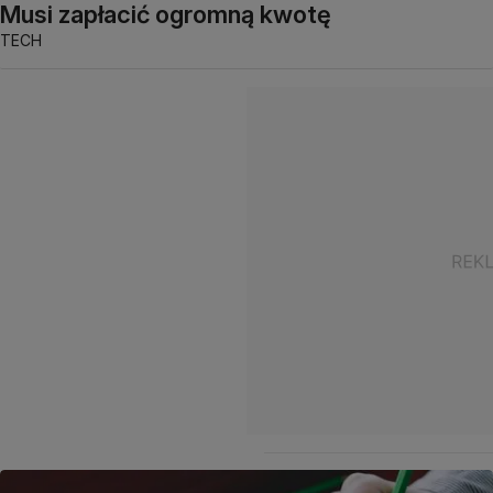
Musi zapłacić ogromną kwotę
TECH