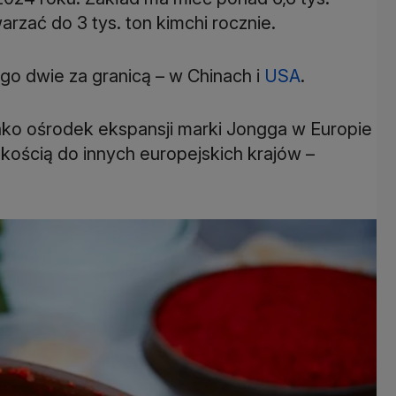
ego dwie za granicą – w Chinach i
USA
ako ośrodek ekspansji marki Jongga w Europie
skością do innych europejskich krajów –