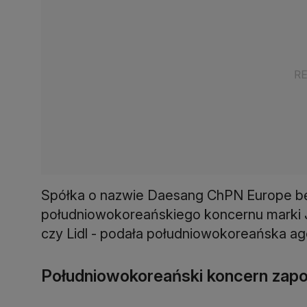
Spółka o nazwie Daesang ChPN Europe bę
południowokoreańskiego koncernu marki J
czy Lidl - podała południowokoreańska a
Południowokoreański koncern zapo