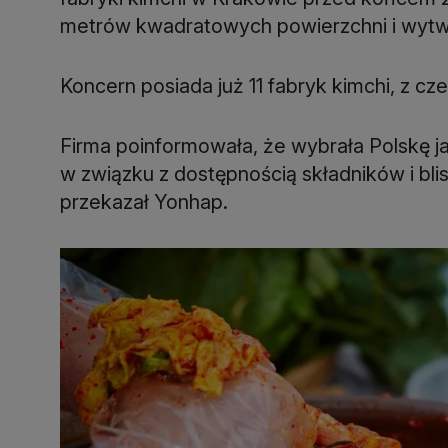
Koncern posiada już 11 fabryk kimchi, z cz
Firma poinformowała, że wybrała Polskę j
w związku z dostępnością składników i bli