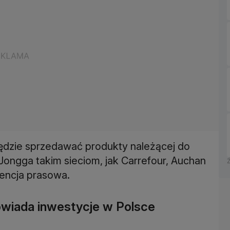
dzie sprzedawać produkty należącej do
ongga takim sieciom, jak Carrefour, Auchan
gencja prasowa.
wiada inwestycje w Polsce