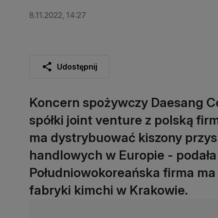
8.11.2022, 14:27
Udostępnij
Koncern spożywczy Daesang Co
spółki joint venture z polską fi
ma dystrybuować kiszony przys
handlowych w Europie - podała
Południowokoreańska firma ma
fabryki kimchi w Krakowie.