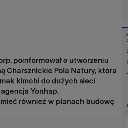
rp. poinformował o utworzeniu
rmą Charsznickie Pola Natury, która
mak kimchi do dużych sieci
 agencja Yonhap.
 mieć również w planach budowę
O