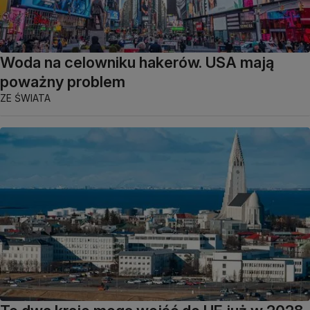
Woda na celowniku hakerów. USA mają
poważny problem
ZE ŚWIATA