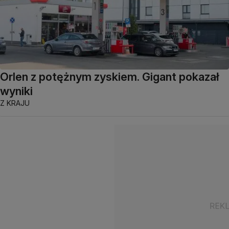
Orlen z potężnym zyskiem. Gigant pokazał
wyniki
Z KRAJU