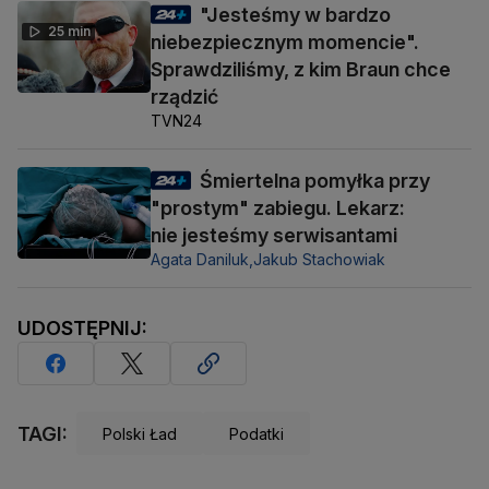
"Jesteśmy w bardzo
25 min
niebezpiecznym momencie".
Sprawdziliśmy, z kim Braun chce
rządzić
TVN24
Śmiertelna pomyłka przy
"prostym" zabiegu. Lekarz:
nie jesteśmy serwisantami
Agata Daniluk,
Jakub Stachowiak
UDOSTĘPNIJ:
TAGI:
Polski Ład
Podatki