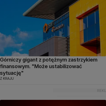
Górniczy gigant z potężnym zastrzykiem
finansowym. "Może ustabilizować
sytuację"
Z KRAJU