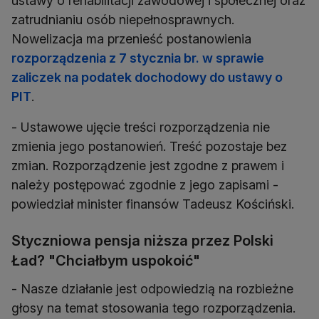
ustawy o rehabilitacji zawodowej i społecznej oraz
zatrudnianiu osób niepełnosprawnych.
Nowelizacja ma przenieść postanowienia
rozporządzenia z 7 stycznia br. w sprawie
zaliczek na podatek dochodowy do ustawy o
PIT
.
- Ustawowe ujęcie treści rozporządzenia nie
zmienia jego postanowień. Treść pozostaje bez
zmian. Rozporządzenie jest zgodne z prawem i
należy postępować zgodnie z jego zapisami -
powiedział minister finansów Tadeusz Kościński.
Styczniowa pensja niższa przez Polski
Ład? "Chciałbym uspokoić"
- Nasze działanie jest odpowiedzią na rozbieżne
głosy na temat stosowania tego rozporządzenia.