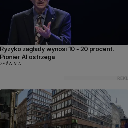
Ryzyko zagłady wynosi 10 - 20 procent.
Pionier AI ostrzega
ZE ŚWIATA