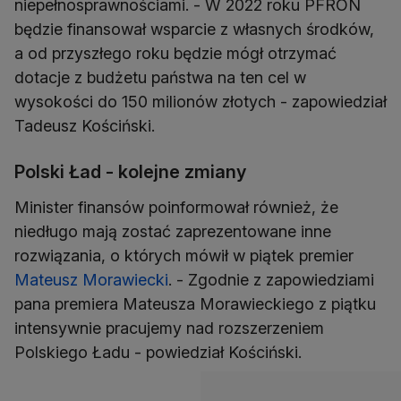
niepełnosprawnościami. - W 2022 roku PFRON
będzie finansował wsparcie z własnych środków,
a od przyszłego roku będzie mógł otrzymać
dotacje z budżetu państwa na ten cel w
wysokości do 150 milionów złotych - zapowiedział
Tadeusz Kościński.
Polski Ład - kolejne zmiany
Minister finansów poinformował również, że
niedługo mają zostać zaprezentowane inne
rozwiązania, o których mówił w piątek premier
Mateusz Morawiecki
. - Zgodnie z zapowiedziami
pana premiera Mateusza Morawieckiego z piątku
intensywnie pracujemy nad rozszerzeniem
Polskiego Ładu - powiedział Kościński.