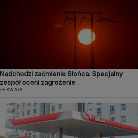
Nadchodzi zaćmienie Słońca. Specjalny
zespół oceni zagrożenie
ZE ŚWIATA