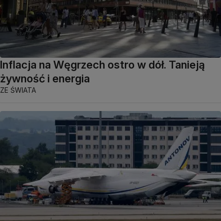
Inflacja na Węgrzech ostro w dół. Tanieją
żywność i energia
ZE ŚWIATA