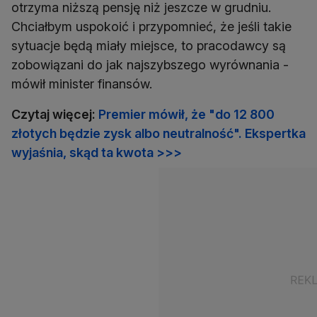
otrzyma niższą pensję niż jeszcze w grudniu.
Chciałbym uspokoić i przypomnieć, że jeśli takie
sytuacje będą miały miejsce, to pracodawcy są
zobowiązani do jak najszybszego wyrównania -
mówił minister finansów.
Czytaj więcej:
Premier mówił, że "do 12 800
złotych będzie zysk albo neutralność". Ekspertka
wyjaśnia, skąd ta kwota >>>