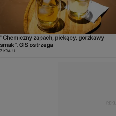
"Chemiczny zapach, piekący, gorzkawy
smak". GIS ostrzega
Z KRAJU