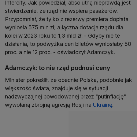
Intercity. Jak powiedział, absolutną nieprawdą jest
stwierdzenie, że rząd nie wspiera pasażerów.
Przypomniał, że tylko z rezerwy premiera dopłata
wyniosła 575 mln zł, a łączna dotacja rządu dla
kolei w 2023 roku to 1,3 mld zł. - Gdyby nie te
działania, to podwyżka cen biletów wyniosłaby 50
proc. a nie 12 proc. - oświadczył Adamczyk.
Adamczyk: to nie rząd podnosi ceny
Minister pokreślił, że obecnie Polska, podobnie jak
większość świata, znajduje się w sytuacji
nadzwyczajnej powodowanej przez "putinflację"
wywołaną zbrojną agresją Rosji na
Ukrainę
.