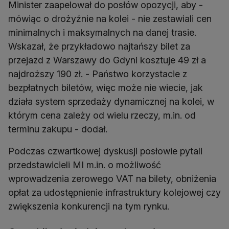
Minister zaapelował do posłów opozycji, aby -
mówiąc o drożyźnie na kolei - nie zestawiali cen
minimalnych i maksymalnych na danej trasie.
Wskazał, że przykładowo najtańszy bilet za
przejazd z Warszawy do Gdyni kosztuje 49 zł a
najdroższy 190 zł. - Państwo korzystacie z
bezpłatnych biletów, więc może nie wiecie, jak
działa system sprzedaży dynamicznej na kolei, w
którym cena zależy od wielu rzeczy, m.in. od
terminu zakupu - dodał.
Podczas czwartkowej dyskusji posłowie pytali
przedstawicieli MI m.in. o możliwość
wprowadzenia zerowego VAT na bilety, obniżenia
opłat za udostępnienie infrastruktury kolejowej czy
zwiększenia konkurencji na tym rynku.