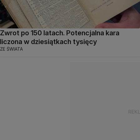
Zwrot po 150 latach. Potencjalna kara
liczona w dziesiątkach tysięcy
ZE ŚWIATA