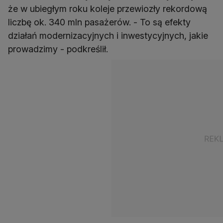
że w ubiegłym roku koleje przewiozły rekordową
liczbę ok. 340 mln pasażerów. - To są efekty
działań modernizacyjnych i inwestycyjnych, jakie
prowadzimy - podkreślił.