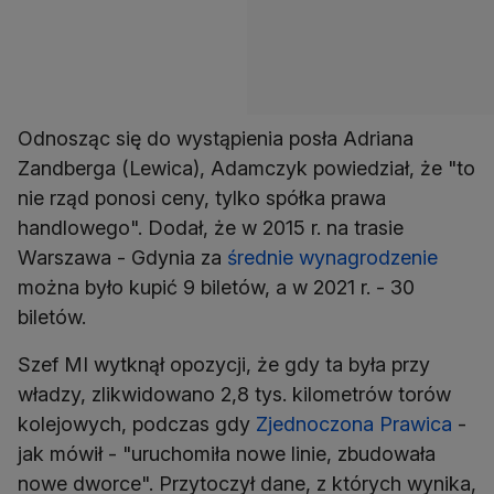
Odnosząc się do wystąpienia posła Adriana
Zandberga (Lewica), Adamczyk powiedział, że "to
nie rząd ponosi ceny, tylko spółka prawa
handlowego". Dodał, że w 2015 r. na trasie
Warszawa - Gdynia za
średnie wynagrodzenie
można było kupić 9 biletów, a w 2021 r. - 30
biletów.
Szef MI wytknął opozycji, że gdy ta była przy
władzy, zlikwidowano 2,8 tys. kilometrów torów
kolejowych, podczas gdy
Zjednoczona Prawica
-
jak mówił - "uruchomiła nowe linie, zbudowała
nowe dworce". Przytoczył dane, z których wynika,