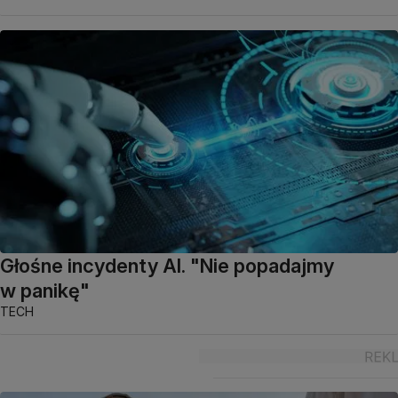
Głośne incydenty AI. "Nie popadajmy
w panikę"
TECH