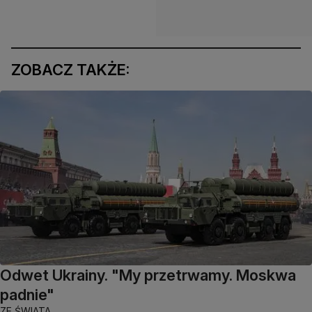
ZOBACZ TAKŻE:
Odwet Ukrainy. "My przetrwamy. Moskwa
padnie"
ZE ŚWIATA