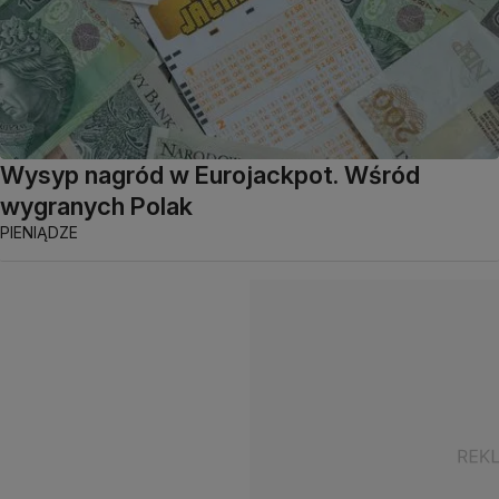
Wysyp nagród w Eurojackpot. Wśród
wygranych Polak
PIENIĄDZE