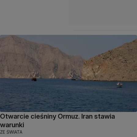
Otwarcie cieśniny Ormuz. Iran stawia
warunki
ZE ŚWIATA