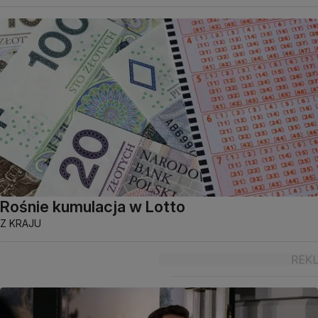
Rośnie kumulacja w Lotto
Z KRAJU