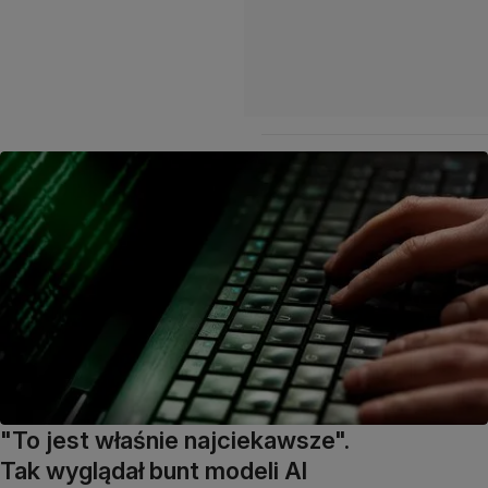
"To jest właśnie najciekawsze".
Tak wyglądał bunt modeli AI