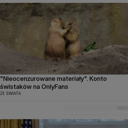
"Nieocenzurowane materiały". Konto
świstaków na OnlyFans
ZE ŚWIATA