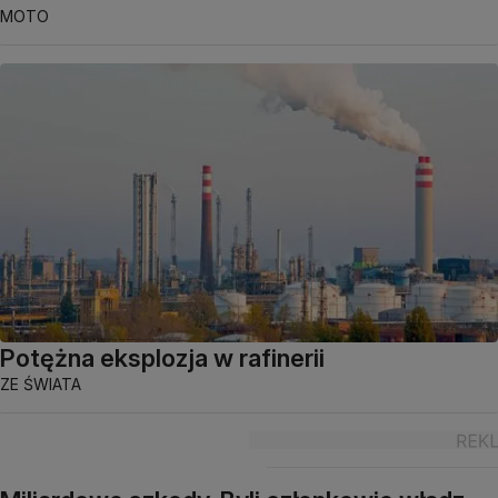
MOTO
Potężna eksplozja w rafinerii
ZE ŚWIATA