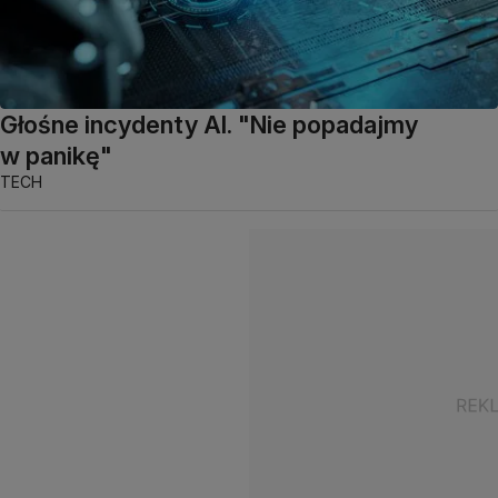
Głośne incydenty AI. "Nie popadajmy
w panikę"
TECH