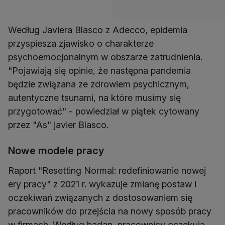
Według Javiera Blasco z Adecco, epidemia
przyspiesza zjawisko o charakterze
psychoemocjonalnym w obszarze zatrudnienia.
"Pojawiają się opinie, że następna pandemia
będzie związana ze zdrowiem psychicznym,
autentyczne tsunami, na które musimy się
przygotować" - powiedział w piątek cytowany
przez "As" javier Blasco.
Nowe modele pracy
Raport "Resetting Normal: redefiniowanie nowej
ery pracy" z 2021 r. wykazuje zmianę postaw i
oczekiwań związanych z dostosowaniem się
pracowników do przejścia na nowy sposób pracy
w firmach. Według badan, pracownicy oczekują,