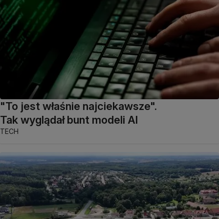
"To jest właśnie najciekawsze".
Tak wyglądał bunt modeli AI
TECH