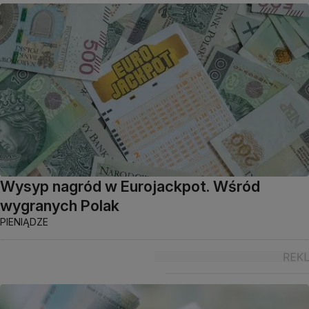
Wysyp nagród w Eurojackpot. Wśród
wygranych Polak
PIENIĄDZE