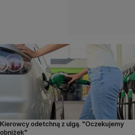
Kierowcy odetchną z ulgą. "Oczekujemy
obniżek"