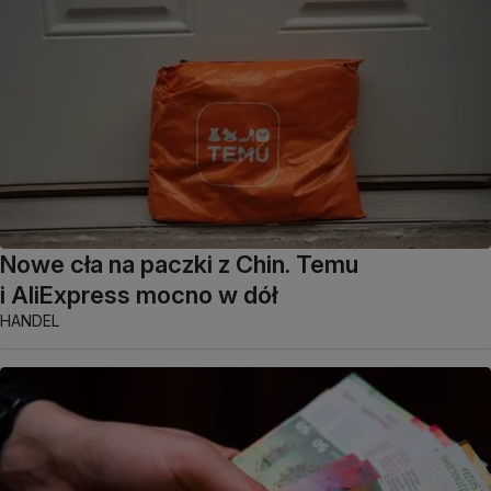
Nowe cła na paczki z Chin. Temu
i AliExpress mocno w dół
HANDEL