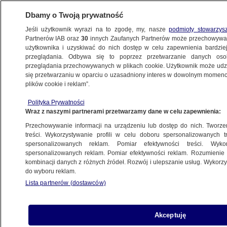
Dbamy o Twoją prywatność
Jeśli użytkownik wyrazi na to zgodę, my, nasze
podmioty stowarzys
Partnerów IAB oraz
30
innych Zaufanych Partnerów może przechowywa
BIZNES
użytkownika i uzyskiwać do nich dostęp w celu zapewnienia bardzi
przeglądania. Odbywa się to poprzez przetwarzanie danych os
przeglądania przechowywanych w plikach cookie. Użytkownik może udzie
Z KRAJU
się przetwarzaniu w oparciu o uzasadniony interes w dowolnym momencie
plików cookie i reklam”.
Polscy pracownicy w czołówce najbardziej
Polityka Prywatności
wypalonych zawodowo
Wraz z naszymi partnerami przetwarzamy dane w celu zapewnienia:
Przechowywanie informacji na urządzeniu lub dostęp do nich. Tworzeni
12.12.2021, 14:17
treści. Wykorzystywanie profili w celu doboru spersonalizowanych tr
spersonalizowanych reklam. Pomiar efektywności treści. Wyko
spersonalizowanych reklam. Pomiar efektywności reklam. Rozumienie o
Udostępnij
kombinacji danych z różnych źródeł. Rozwój i ulepszanie usług. Wykor
do wyboru reklam.
Lista partnerów (dostawców)
Akceptuję