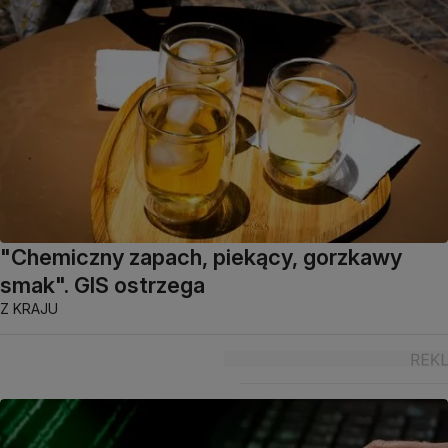
"Chemiczny zapach, piekący, gorzkawy
smak". GIS ostrzega
Z KRAJU