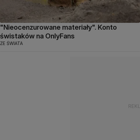
"Nieocenzurowane materiały". Konto
świstaków na OnlyFans
ZE ŚWIATA