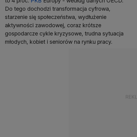
to 4 proc.
PKB
Europy - według danych OECD.
Do tego dochodzi transformacja cyfrowa,
starzenie się społeczeństwa, wydłużenie
aktywności zawodowej, coraz krótsze
gospodarcze cykle kryzysowe, trudna sytuacja
młodych, kobiet i seniorów na rynku pracy.