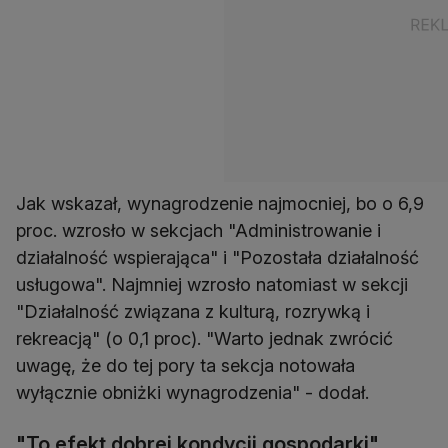
Jak wskazał, wynagrodzenie najmocniej, bo o 6,9
proc. wzrosło w sekcjach "Administrowanie i
działalność wspierająca" i "Pozostała działalność
usługowa". Najmniej wzrosło natomiast w sekcji
"Działalność związana z kulturą, rozrywką i
rekreacją" (o 0,1 proc). "Warto jednak zwrócić
uwagę, że do tej pory ta sekcja notowała
wyłącznie obniżki wynagrodzenia" - dodał.
"To efekt dobrej kondycji gospodarki"