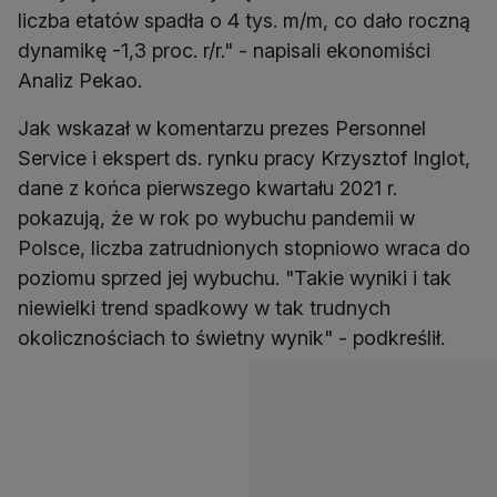
liczba etatów spadła o 4 tys. m/m, co dało roczną
dynamikę -1,3 proc. r/r." - napisali ekonomiści
Analiz Pekao.
Jak wskazał w komentarzu prezes Personnel
Service i ekspert ds. rynku pracy Krzysztof Inglot,
dane z końca pierwszego kwartału 2021 r.
pokazują, że w rok po wybuchu pandemii w
Polsce, liczba zatrudnionych stopniowo wraca do
poziomu sprzed jej wybuchu. "Takie wyniki i tak
niewielki trend spadkowy w tak trudnych
okolicznościach to świetny wynik" - podkreślił.