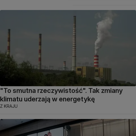
"To smutna rzeczywistość". Tak zmiany
klimatu uderzają w energetykę
Z KRAJU