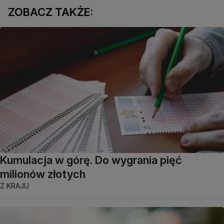
ZOBACZ TAKŻE:
Kumulacja w górę. Do wygrania pięć
milionów złotych
Z KRAJU