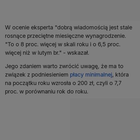
W ocenie eksperta "dobrą wiadomością jest stale
rosnące przeciętne miesięczne wynagrodzenie.
"To o 8 proc. więcej w skali roku i o 6,5 proc.
więcej niż w lutym br." - wskazał.
Jego zdaniem warto zwrócić uwagę, że ma to
związek z podniesieniem
płacy minimalnej
, która
na początku roku wzrosła o 200 zł, czyli o 7,7
proc. w porównaniu rok do roku.