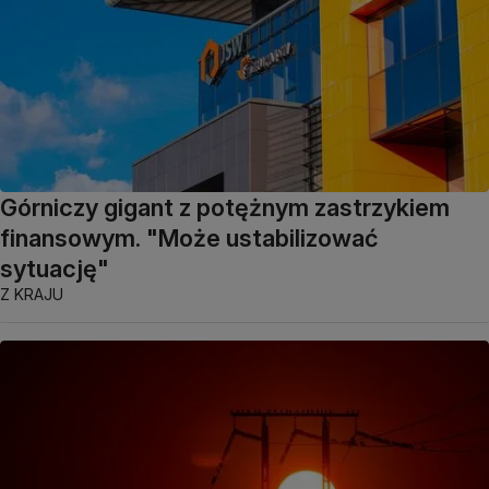
Górniczy gigant z potężnym zastrzykiem
finansowym. "Może ustabilizować
sytuację"
Z KRAJU