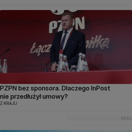
PZPN bez sponsora. Dlaczego InPost
nie przedłużył umowy?
Z KRAJU