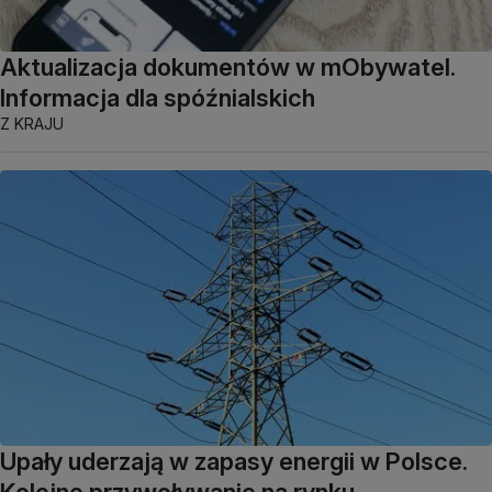
Aktualizacja dokumentów w mObywatel.
Informacja dla spóźnialskich
Z KRAJU
Upały uderzają w zapasy energii w Polsce.
Kolejne przywoływanie na rynku