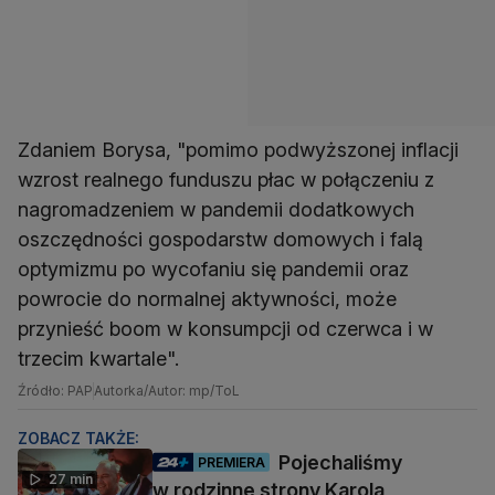
Zdaniem Borysa, "pomimo podwyższonej inflacji
wzrost realnego funduszu płac w połączeniu z
nagromadzeniem w pandemii dodatkowych
oszczędności gospodarstw domowych i falą
optymizmu po wycofaniu się pandemii oraz
powrocie do normalnej aktywności, może
przynieść boom w konsumpcji od czerwca i w
trzecim kwartale".
Źródło: PAP
Autorka/Autor: mp/ToL
ZOBACZ TAKŻE:
Pojechaliśmy
PREMIERA
27 min
w rodzinne strony Karola