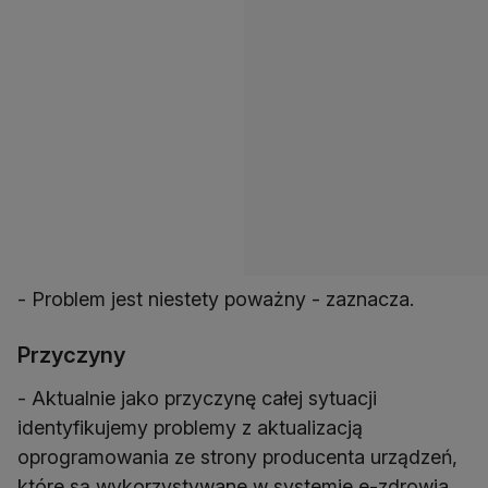
- Problem jest niestety poważny - zaznacza.
Przyczyny
- Aktualnie jako przyczynę całej sytuacji
identyfikujemy problemy z aktualizacją
oprogramowania ze strony producenta urządzeń,
które są wykorzystywane w systemie e-zdrowia