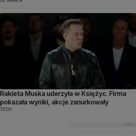
ZE ŚWIATA
Rakieta Muska uderzyła w Księżyc. Firma
pokazała wyniki, akcje zanurkowały
TECH