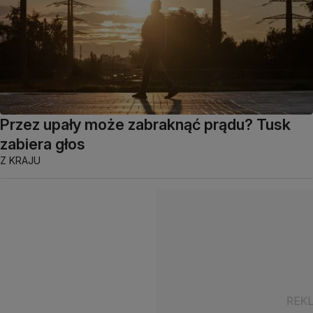
Przez upały może zabraknąć prądu? Tusk
zabiera głos
Z KRAJU