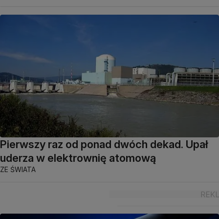
Pierwszy raz od ponad dwóch dekad. Upał
uderza w elektrownię atomową
ZE ŚWIATA