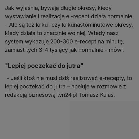
Jak wyjaśnia, bywają długie okresy, kiedy
wystawianie i realizacje e -recept działa normalnie.
- Ale są też kilku- czy kilkunastominutowe okresy,
kiedy działa to znacznie wolniej. Wtedy nasz
system wykazuje 200-300 e-recept na minutę,
zamiast tych 3-4 tysięcy jak normalnie - mówi.
"Lepiej poczekać do jutra"
- Jeśli ktoś nie musi dziś realizować e-recepty, to
lepiej poczekać do jutra – apeluje w rozmowie z
redakcją biznesową tvn24.pl Tomasz Kulas.