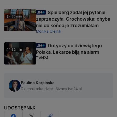
Spielberg zadał jej pytanie,
50 min
zaprzeczyła. Grochowska: chyba
nie do końca je zrozumiałam
Monika Olejnik
Dotyczy co dziewiątego
32 min
Polaka. Lekarze biją na alarm
TVN24
Paulina Karpińska
Dziennikarka działu Biznes tvn24.pl
UDOSTĘPNIJ: