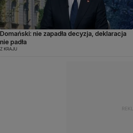
Domański: nie zapadła decyzja, deklaracja
nie padła
Z KRAJU