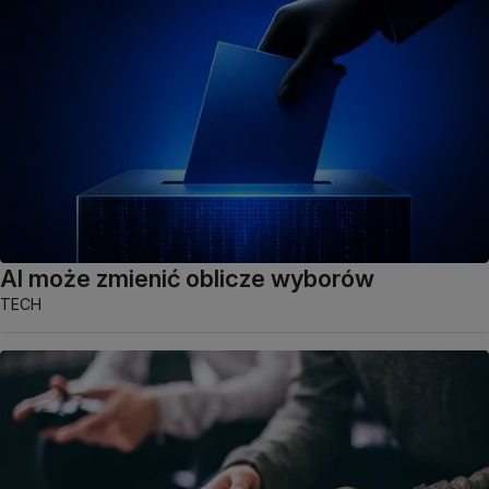
AI może zmienić oblicze wyborów
TECH