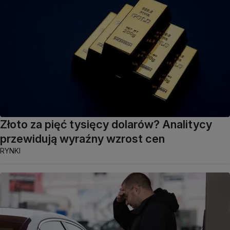
Złoto za pięć tysięcy dolarów? Analitycy
przewidują wyraźny wzrost cen
RYNKI