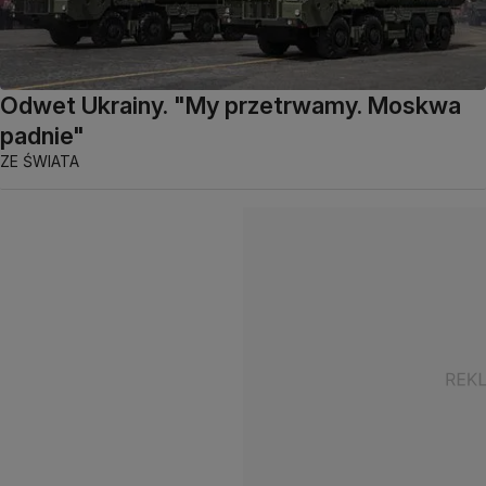
Odwet Ukrainy. "My przetrwamy. Moskwa
padnie"
ZE ŚWIATA