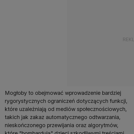
Mogłoby to obejmować wprowadzenie bardziej
rygorystycznych ograniczeń dotyczących funkcji,
które uzależniają od mediów społecznościowych,
takich jak zakaz automatycznego odtwarzania,
nieskończonego przewijania oraz algorytmów,
które "bombardują" dzieci szkodliwymi treściami.