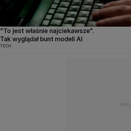
"To jest właśnie najciekawsze".
Tak wyglądał bunt modeli AI
TECH