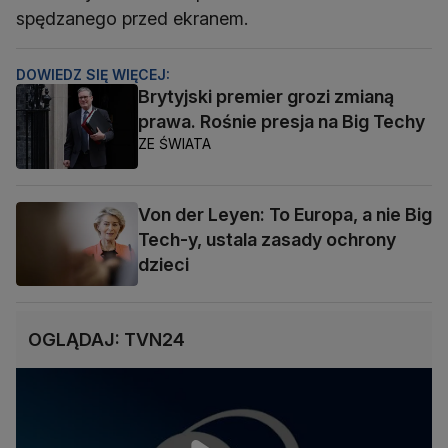
spędzanego przed ekranem.
DOWIEDZ SIĘ WIĘCEJ:
Brytyjski premier grozi zmianą
prawa. Rośnie presja na Big Techy
ZE ŚWIATA
Von der Leyen: To Europa, a nie Big
Tech-y, ustala zasady ochrony
dzieci
OGLĄDAJ: TVN24