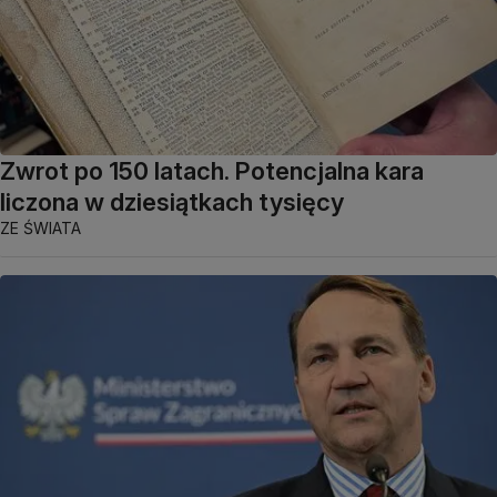
Zwrot po 150 latach. Potencjalna kara
liczona w dziesiątkach tysięcy
ZE ŚWIATA