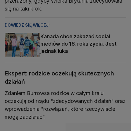
przerażony, gdyby Wielka Brytania zdecydowała
się na taki krok.
DOWIEDZ SIĘ WIĘCEJ:
Kanada chce zakazać social
mediów do 16. roku życia. Jest
jednak luka
Ekspert: rodzice oczekują skutecznych
działań
Zdaniem Burrowsa rodzice w całym kraju
oczekują od rządu "zdecydowanych działań" oraz
wprowadzenia "rozwiązań, które rzeczywiście
mogą zadziałać".