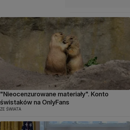
"Nieocenzurowane materiały". Konto
świstaków na OnlyFans
ZE ŚWIATA