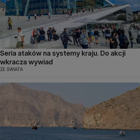
Seria ataków na systemy kraju. Do akcji
wkracza wywiad
ZE ŚWIATA