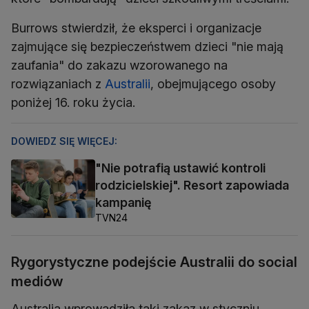
Burrows stwierdził, że eksperci i organizacje
zajmujące się bezpieczeństwem dzieci "nie mają
zaufania" do zakazu wzorowanego na
rozwiązaniach z
Australii
, obejmującego osoby
poniżej 16. roku życia.
DOWIEDZ SIĘ WIĘCEJ:
"Nie potrafią ustawić kontroli
rodzicielskiej". Resort zapowiada
kampanię
TVN24
Rygorystyczne podejście Australii do social
mediów
Australia wprowadziła taki zakaz w styczniu,