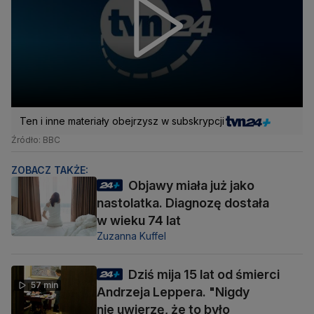
Ten i inne materiały obejrzysz w subskrypcji
Źródło: BBC
ZOBACZ TAKŻE:
Objawy miała już jako
nastolatka. Diagnozę dostała
w wieku 74 lat
Zuzanna Kuffel
Dziś mija 15 lat od śmierci
57 min
Andrzeja Leppera. "Nigdy
nie uwierzę, że to było