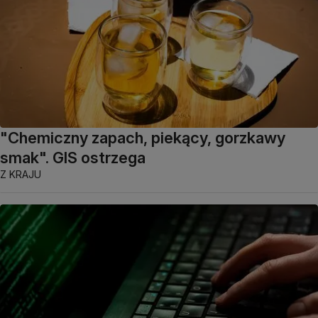
"Chemiczny zapach, piekący, gorzkawy
smak". GIS ostrzega
Z KRAJU