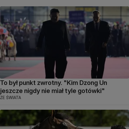
To był punkt zwrotny. "Kim Dzong Un
jeszcze nigdy nie miał tyle gotówki"
ZE ŚWIATA