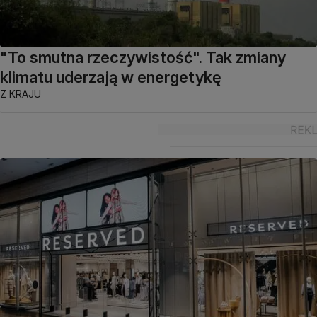
"To smutna rzeczywistość". Tak zmiany
klimatu uderzają w energetykę
Z KRAJU