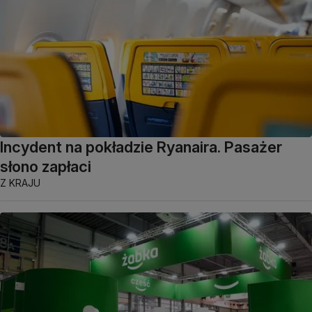
Incydent na pokładzie Ryanaira. Pasażer
słono zapłaci
Z KRAJU