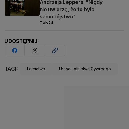
Andrzeja Leppera. "Nigdy
nie uwierzę, że to było
samobójstwo"
TVN24
UDOSTĘPNIJ:
TAGI:
Lotnictwo
Urząd Lotnictwa Cywilnego