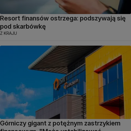
Resort finansów ostrzega: podszywają się
pod skarbówkę
Z KRAJU
Górniczy gigant z potężnym zastrzykiem