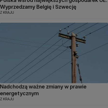
Polska wśród największych gospodarek UE.
Wyprzedzamy Belgię i Szwecję
Z KRAJU
Nadchodzą ważne zmiany w prawie
energetycznym
Z KRAJU