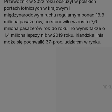
Przewoźnik w 2022 roku obsłużył w polskich
portach lotniczych w krajowym i
międzynarodowym ruchu regularnym ponad 13,3
miliona pasażerów, co stanowiło wzrost o 7,6
miliona pasażerów rok do roku. To wynik także o
1,4 miliona lepszy niż w 2019 roku. Irlandzka linia
może się pochwalić 37-proc. udziałem w rynku.