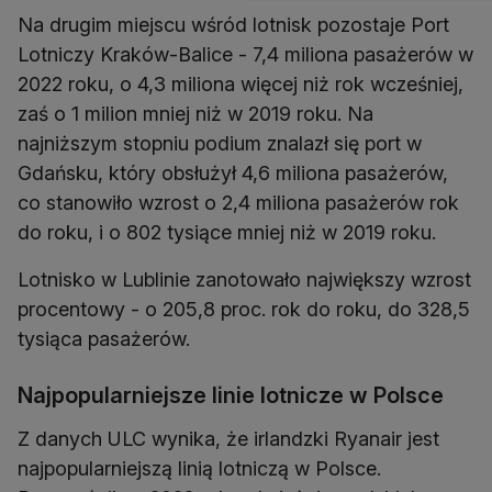
Na drugim miejscu wśród lotnisk pozostaje Port
Lotniczy Kraków-Balice - 7,4 miliona pasażerów w
2022 roku, o 4,3 miliona więcej niż rok wcześniej,
zaś o 1 milion mniej niż w 2019 roku. Na
najniższym stopniu podium znalazł się port w
Gdańsku, który obsłużył 4,6 miliona pasażerów,
co stanowiło wzrost o 2,4 miliona pasażerów rok
do roku, i o 802 tysiące mniej niż w 2019 roku.
Lotnisko w Lublinie zanotowało największy wzrost
procentowy - o 205,8 proc. rok do roku, do 328,5
tysiąca pasażerów.
Najpopularniejsze linie lotnicze w Polsce
Z danych ULC wynika, że irlandzki Ryanair jest
najpopularniejszą linią lotniczą w Polsce.