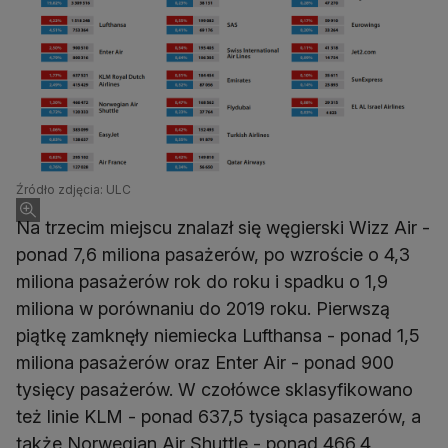
Źródło zdjęcia: ULC
Na trzecim miejscu znalazł się węgierski Wizz Air -
ponad 7,6 miliona pasażerów, po wzroście o 4,3
miliona pasażerów rok do roku i spadku o 1,9
miliona w porównaniu do 2019 roku. Pierwszą
piątkę zamknęły niemiecka Lufthansa - ponad 1,5
miliona pasażerów oraz Enter Air - ponad 900
tysięcy pasażerów. W czołówce sklasyfikowano
też linie KLM - ponad 637,5 tysiąca pasazerów, a
także Norwegian Air Shuttle - ponad 466,4