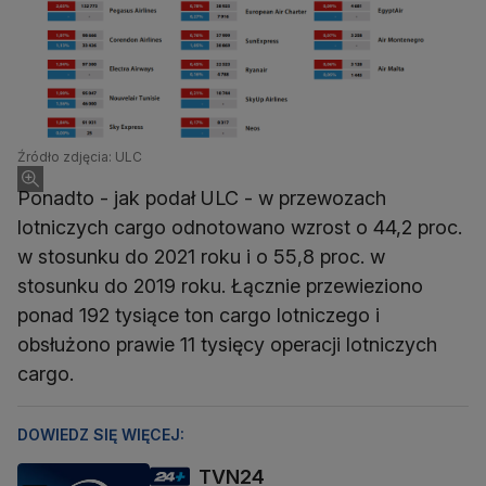
Źródło zdjęcia: ULC
Ponadto - jak podał ULC - w przewozach
lotniczych cargo odnotowano wzrost o 44,2 proc.
w stosunku do 2021 roku i o 55,8 proc. w
stosunku do 2019 roku. Łącznie przewieziono
ponad 192 tysiące ton cargo lotniczego i
obsłużono prawie 11 tysięcy operacji lotniczych
cargo.
DOWIEDZ SIĘ WIĘCEJ:
TVN24