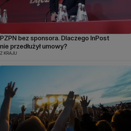
PZPN bez sponsora. Dlaczego InPost
nie przedłużył umowy?
Z KRAJU