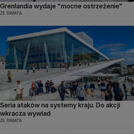
Grenlandia wydaje "mocne ostrzeżenie"
ZE ŚWIATA
Seria ataków na systemy kraju. Do akcji
wkracza wywiad
ZE ŚWIATA