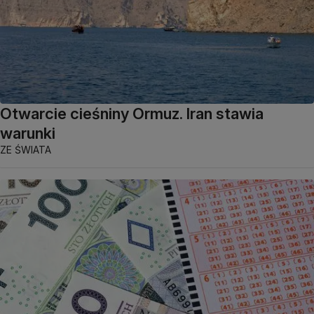
Otwarcie cieśniny Ormuz. Iran stawia
warunki
ZE ŚWIATA