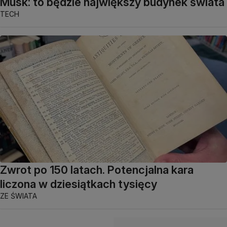
Musk: to będzie największy budynek świata
TECH
Zwrot po 150 latach. Potencjalna kara
liczona w dziesiątkach tysięcy
ZE ŚWIATA