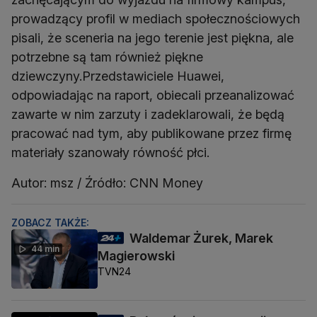
prowadzący profil w mediach społecznościowych
pisali, że sceneria na jego terenie jest piękna, ale
potrzebne są tam również piękne
dziewczyny.Przedstawiciele Huawei,
odpowiadając na raport, obiecali przeanalizować
zawarte w nim zarzuty i zadeklarowali, że będą
pracować nad tym, aby publikowane przez firmę
materiały szanowały równość płci.
Autor: msz / Źródło: CNN Money
ZOBACZ TAKŻE:
Waldemar Żurek, Marek
44 min
Magierowski
TVN24