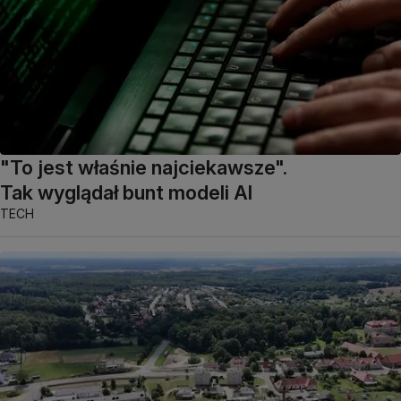
"To jest właśnie najciekawsze".
Tak wyglądał bunt modeli AI
TECH