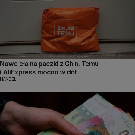
Nowe cła na paczki z Chin. Temu
i AliExpress mocno w dół
HANDEL