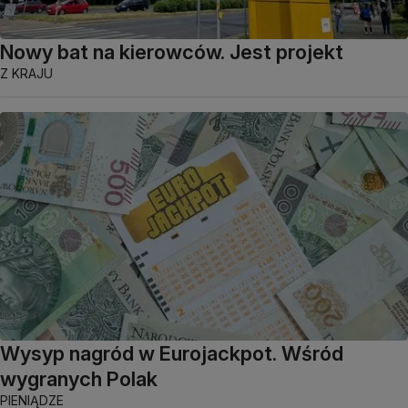
Nowy bat na kierowców. Jest projekt
Z KRAJU
Wysyp nagród w Eurojackpot. Wśród
wygranych Polak
PIENIĄDZE