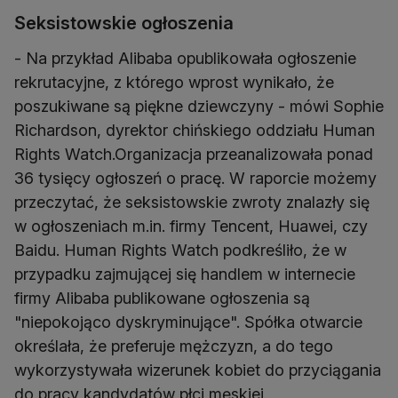
Seksistowskie ogłoszenia
- Na przykład Alibaba opublikowała ogłoszenie
rekrutacyjne, z którego wprost wynikało, że
poszukiwane są piękne dziewczyny - mówi Sophie
Richardson, dyrektor chińskiego oddziału Human
Rights Watch.Organizacja przeanalizowała ponad
36 tysięcy ogłoszeń o pracę. W raporcie możemy
przeczytać, że seksistowskie zwroty znalazły się
w ogłoszeniach m.in. firmy Tencent, Huawei, czy
Baidu. Human Rights Watch podkreśliło, że w
przypadku zajmującej się handlem w internecie
firmy Alibaba publikowane ogłoszenia są
"niepokojąco dyskryminujące". Spółka otwarcie
określała, że preferuje mężczyzn, a do tego
wykorzystywała wizerunek kobiet do przyciągania
do pracy kandydatów płci męskiej.