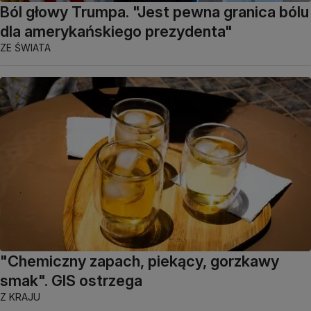
Ból głowy Trumpa. "Jest pewna granica bólu
dla amerykańskiego prezydenta"
ZE ŚWIATA
"Chemiczny zapach, piekący, gorzkawy
smak". GIS ostrzega
Z KRAJU