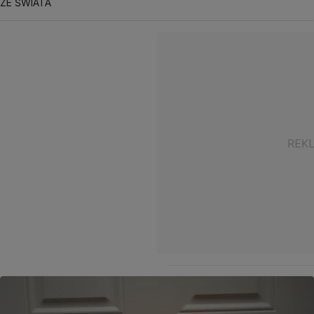
ZE ŚWIATA