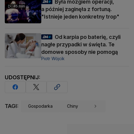
Była mózgiem operacji,
45 min
a później zaginęła z fortuną.
"Istnieje jeden konkretny trop"
Od karpia po baterię, czyli
nagłe przypadki w święta. Te
domowe sposoby nie pomogą
Piotr Wójcik
UDOSTĘPNIJ:
TAGI:
Gospodarka
Chiny