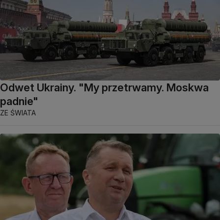
Odwet Ukrainy. "My przetrwamy. Moskwa
padnie"
ZE ŚWIATA