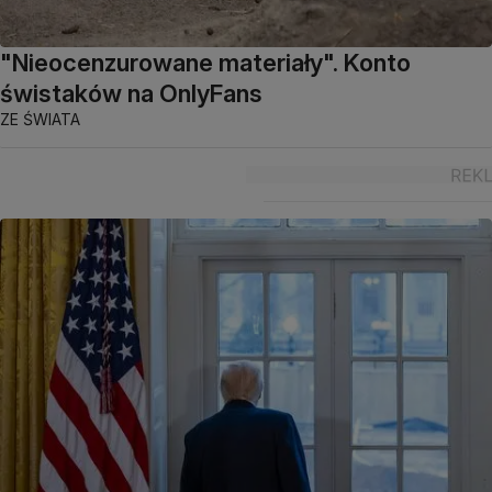
"Nieocenzurowane materiały". Konto
świstaków na OnlyFans
ZE ŚWIATA