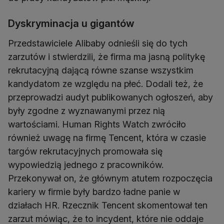
Dyskryminacja u gigantów
Przedstawiciele Alibaby odnieśli się do tych
zarzutów i stwierdzili, że firma ma jasną politykę
rekrutacyjną dającą równe szanse wszystkim
kandydatom ze względu na płeć. Dodali też, że
przeprowadzi audyt publikowanych ogłoszeń, aby
były zgodne z wyznawanymi przez nią
wartościami. Human Rights Watch zwróciło
również uwagę na firmę Tencent, która w czasie
targów rekrutacyjnych promowała się
wypowiedzią jednego z pracowników.
Przekonywał on, że głównym atutem rozpoczęcia
kariery w firmie były bardzo ładne panie w
działach HR. Rzecznik Tencent skomentował ten
zarzut mówiąc, że to incydent, które nie oddaje