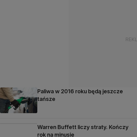
Paliwa w 2016 roku będą jeszcze
tańsze
Warren Buffett liczy straty. Kończy
rok na minusie