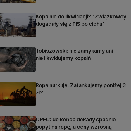
Kopalnie do likwidacji? "Związkowcy
dogadały się z PiS po cichu"
Tobiszowski: nie zamykamy ani
nie likwidujemy kopalń
Ropa nurkuje. Zatankujemy poniżej 3
zł?
OPEC: do końca dekady spadnie
popyt na ropę, a ceny wzrosną