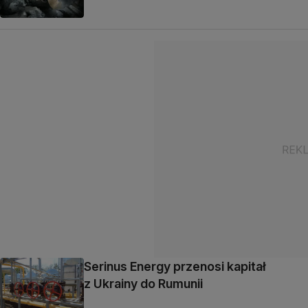
Serinus Energy przenosi kapitał
z Ukrainy do Rumunii