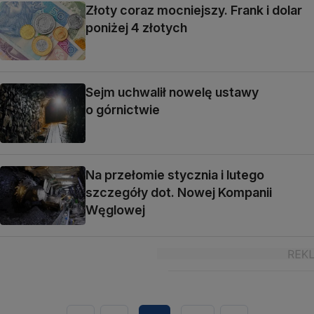
Złoty coraz mocniejszy. Frank i dolar
poniżej 4 złotych
Sejm uchwalił nowelę ustawy
o górnictwie
Na przełomie stycznia i lutego
szczegóły dot. Nowej Kompanii
Węglowej