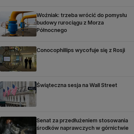
Woźniak: trzeba wrócić do pomysłu
budowy rurociągu z Morza
Północnego
Conocophillips wycofuje się z Rosji
Świąteczna sesja na Wall Street
Senat za przedłużeniem stosowania
środków naprawczych w górnictwie