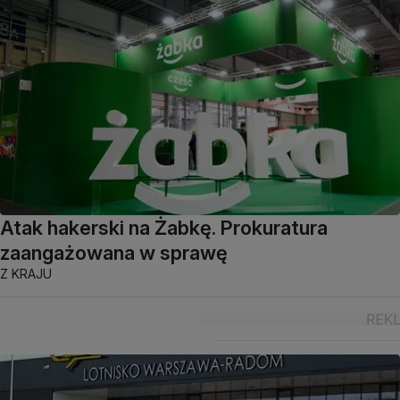
Atak hakerski na Żabkę. Prokuratura
zaangażowana w sprawę
Z KRAJU