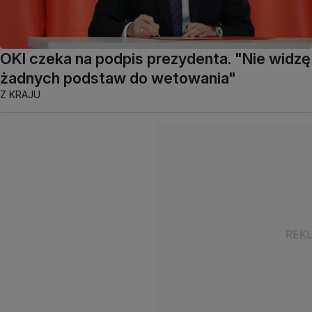
OKI czeka na podpis prezydenta. "Nie widzę
żadnych podstaw do wetowania"
Z KRAJU