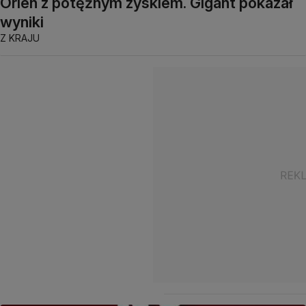
Orlen z potężnym zyskiem. Gigant pokazał
wyniki
Z KRAJU