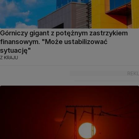
Górniczy gigant z potężnym zastrzykiem
finansowym. "Może ustabilizować
sytuację"
Z KRAJU