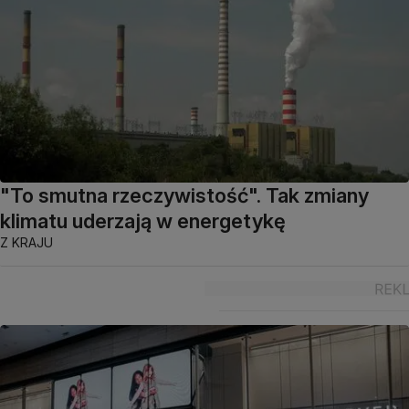
"To smutna rzeczywistość". Tak zmiany
klimatu uderzają w energetykę
Z KRAJU