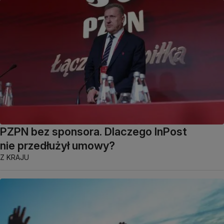
PZPN bez sponsora. Dlaczego InPost
nie przedłużył umowy?
Z KRAJU