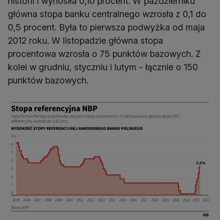
historii i wynosiła 0,10 procent. W październiku
główna stopa banku centralnego wzrosła z 0,1 do
0,5 procent. Była to pierwsza podwyżka od maja
2012 roku. W listopadzie główna stopa
procentowa wzrosła o 75 punktów bazowych. Z
kolei w grudniu, styczniu i lutym - łącznie o 150
punktów bazowych.