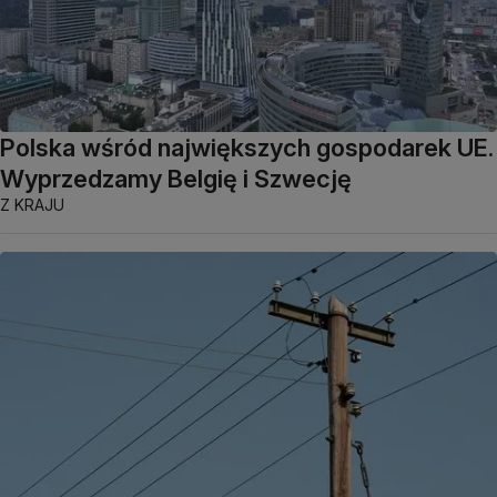
Polska wśród największych gospodarek UE.
Wyprzedzamy Belgię i Szwecję
Z KRAJU