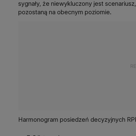
sygnały, że niewykluczony jest scenarius
pozostaną na obecnym poziomie.
Harmonogram posiedzeń decyzyjnych RPP