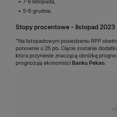
7-8 listopada,
5-6 grudnia.
Stopy procentowe - listopad 2023
"Na listopadowym posiedzeniu RPP obetnie
ponownie o 25 pb. Cięcie zostanie dodat
która przyniesie znaczącą obniżkę prognoz 
prognozują ekonomiści
Banku Pekao
.