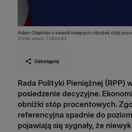
Adam Glapiński o kwestii kolejnych obniżek stóp pr
Źródło wideo: TVN24 BiS
Udostępnij
Rada Polityki Pieniężnej (RPP)
posiedzenie decyzyjne. Ekonomiś
obniżki stóp procentowych. Zgo
referencyjna spadnie do poziom
pojawiają się sygnały, że niewy