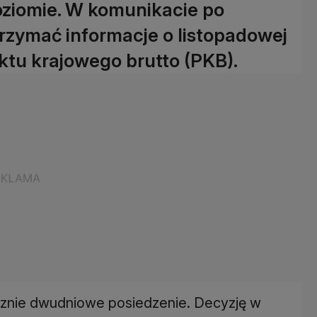
ziomie. W komunikacie po
rzymać informacje o listopadowej
duktu krajowego brutto (PKB).
ocznie dwudniowe posiedzenie. Decyzję w