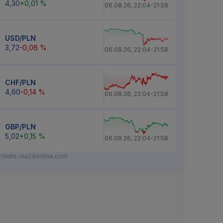
4,30
+0,01 %
06.08.26
,
22:04
-
21:58
USD/PLN
3,72
-0,06 %
06.08.26
,
22:04
-
21:58
CHF/PLN
4,60
-0,14 %
06.08.26
,
22:04
-
21:58
GBP/PLN
5,02
+0,15 %
06.08.26
,
22:04
-
21:58
Źródło: via24online.com