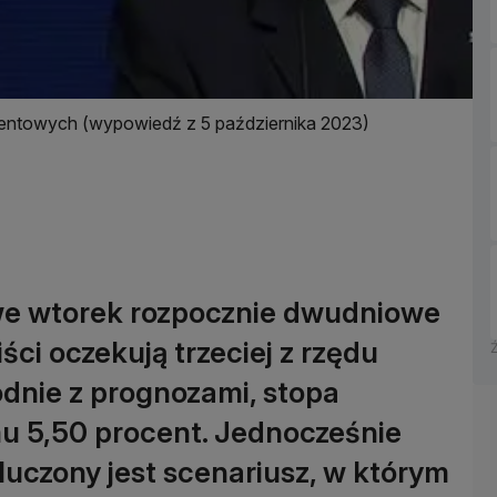
ocentowych (wypowiedź z 5 października 2023)
 we wtorek rozpocznie dwudniowe
ci oczekują trzeciej z rzędu
dnie z prognozami, stopa
u 5,50 procent. Jednocześnie
kluczony jest scenariusz, w którym