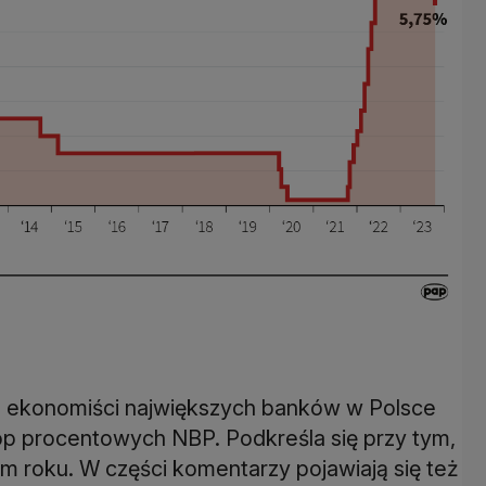
e ekonomiści największych banków w Polsce
stóp procentowych NBP. Podkreśla się przy tym,
m roku. W części komentarzy pojawiają się też