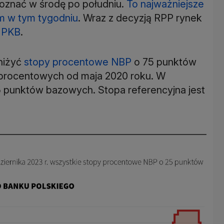
oznać w środę po południu.
To najważniejsze
m w tym tygodniu
. Wraz z decyzją RPP rynek
i
PKB
.
niżyć
stopy procentowe NBP
o 75 punktów
 procentowych od maja 2020 roku. W
25 punktów bazowych. Stopa referencyjna jest