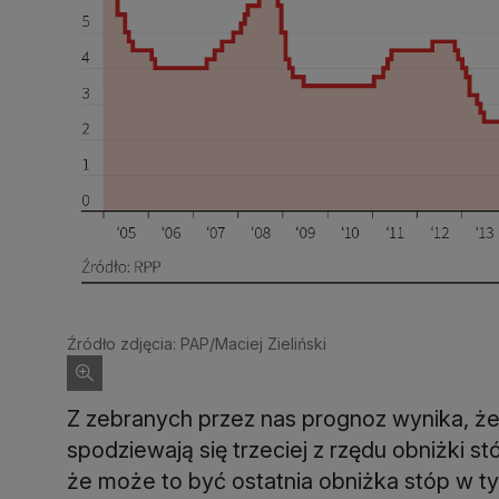
Źródło zdjęcia: PAP/Maciej Zieliński
Z zebranych przez nas prognoz wynika, ż
spodziewają się trzeciej z rzędu obniżki 
że może to być ostatnia obniżka stóp w ty