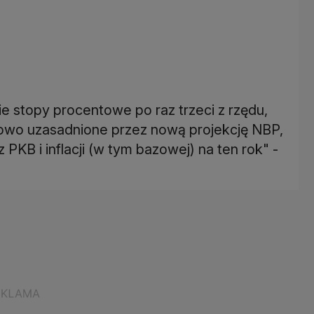
 stopy procentowe po raz trzeci z rzędu,
kowo uzasadnione przez nową projekcję NBP,
PKB i inflacji (w tym bazowej) na ten rok" -