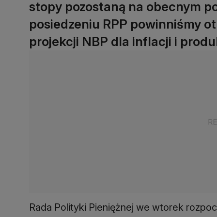
stopy pozostaną na obecnym po
posiedzeniu RPP powinniśmy ot
projekcji NBP dla inflacji i pro
Rada Polityki Pieniężnej we wtorek rozp