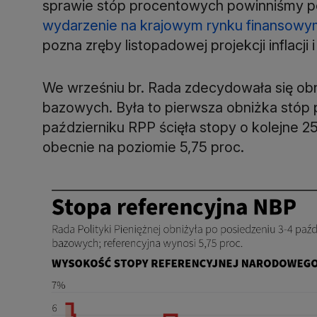
sprawie stóp procentowych powinniśmy p
wydarzenie na krajowym rynku finansowy
pozna zręby listopadowej projekcji inflacji 
We wrześniu br. Rada zdecydowała się ob
bazowych. Była to pierwsza obniżka stóp
październiku RPP ścięła stopy o kolejne 
obecnie na poziomie 5,75 proc.