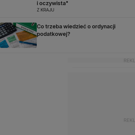
i oczywista"
Z KRAJU
Co trzeba wiedzieć o ordynacji
podatkowej?