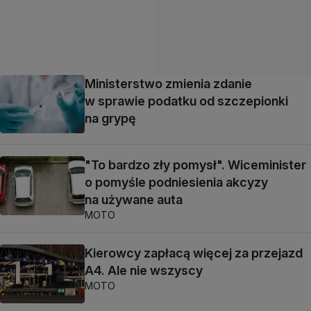
Ministerstwo zmienia zdanie
w sprawie podatku od szczepionki
na grypę
"To bardzo zły pomysł". Wiceminister
o pomyśle podniesienia akcyzy
na używane auta
MOTO
Kierowcy zapłacą więcej za przejazd
A4. Ale nie wszyscy
MOTO