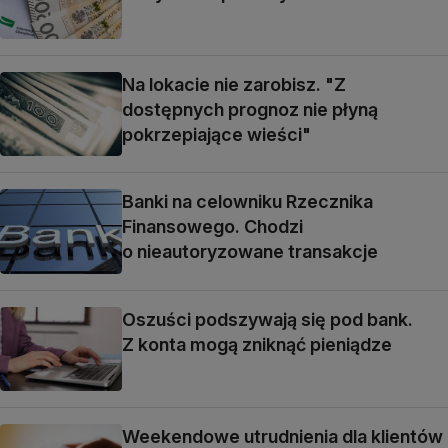
Na lokacie nie zarobisz. "Z
dostępnych prognoz nie płyną
pokrzepiające wieści"
Banki na celowniku Rzecznika
Finansowego. Chodzi
o nieautoryzowane transakcje
Oszuści podszywają się pod bank.
Z konta mogą zniknąć pieniądze
Weekendowe utrudnienia dla klientów