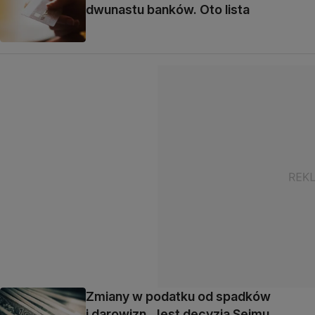
dwunastu banków. Oto lista
Zmiany w podatku od spadków
i darowizn. Jest decyzja Sejmu