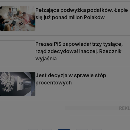
Pełzająca podwyżka podatków. Łapie
się już ponad milion Polaków
Prezes PiS zapowiadał trzy tysiące,
rząd zdecydował inaczej. Rzecznik
wyjaśnia
Jest decyzja w sprawie stóp
procentowych