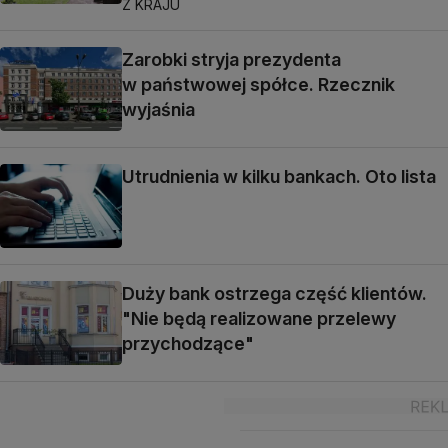
Z KRAJU
Zarobki stryja prezydenta
w państwowej spółce. Rzecznik
wyjaśnia
Utrudnienia w kilku bankach. Oto lista
Duży bank ostrzega część klientów.
"Nie będą realizowane przelewy
przychodzące"