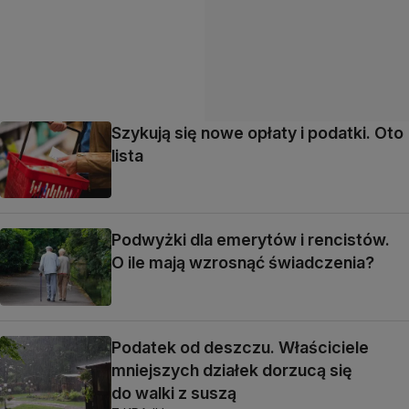
Szykują się nowe opłaty i podatki. Oto
lista
Podwyżki dla emerytów i rencistów.
O ile mają wzrosnąć świadczenia?
Podatek od deszczu. Właściciele
mniejszych działek dorzucą się
do walki z suszą