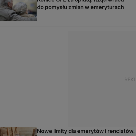
do pomysłu zmian w emeryturach
Nowe limity dla emerytów i rencistów.