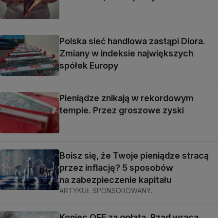
Polska sieć handlowa zastąpi Diora.
Zmiany w indeksie największych
spółek Europy
Pieniądze znikają w rekordowym
tempie. Przez groszowe zyski
Boisz się, że Twoje pieniądze stracą
przez inflację? 5 sposobów
na zabezpieczenie kapitału
ARTYKUŁ SPONSOROWANY.
Koniec OFE za opłatą. Rząd wraca