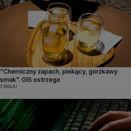
"Chemiczny zapach, piekący, gorzkawy
smak". GIS ostrzega
Z KRAJU