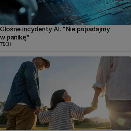
Głośne incydenty AI. "Nie popadajmy
w panikę"
TECH