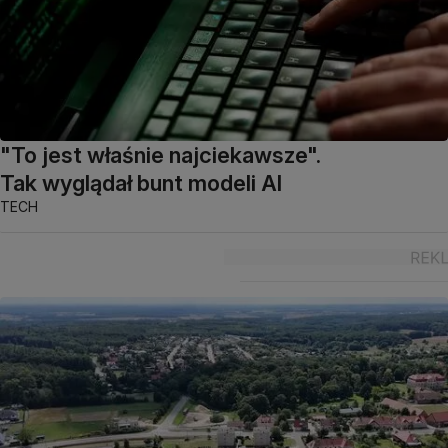
"To jest właśnie najciekawsze".
Tak wyglądał bunt modeli AI
TECH