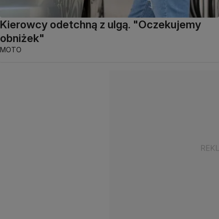
Kierowcy odetchną z ulgą. "Oczekujemy
obniżek"
MOTO