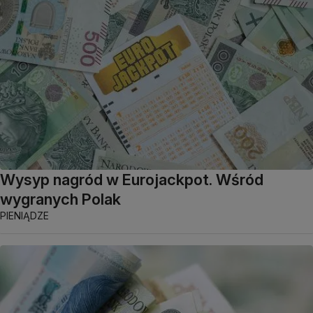
Wysyp nagród w Eurojackpot. Wśród
wygranych Polak
PIENIĄDZE