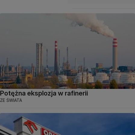
Potężna eksplozja w rafinerii
ZE ŚWIATA