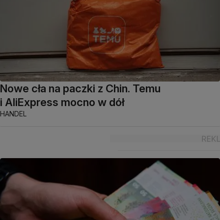
Nowe cła na paczki z Chin. Temu
i AliExpress mocno w dół
HANDEL