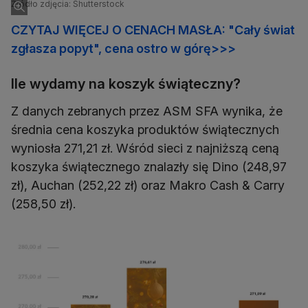
Źródło zdjęcia: Shutterstock
CZYTAJ WIĘCEJ O CENACH MASŁA: "Cały świat
zgłasza popyt", cena ostro w górę>>>
Ile wydamy na koszyk świąteczny?
Z danych zebranych przez ASM SFA wynika, że
średnia cena koszyka produktów świątecznych
wyniosła 271,21 zł. Wśród sieci z najniższą ceną
koszyka świątecznego znalazły się Dino (248,97
zł), Auchan (252,22 zł) oraz Makro Cash & Carry