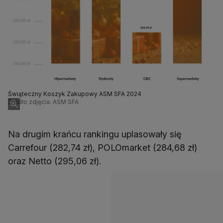
Świąteczny Koszyk Zakupowy ASM SFA 2024
Źródło zdjęcia: ASM SFA
Na drugim krańcu rankingu uplasowały się
Carrefour (282,74 zł), POLOmarket (284,68 zł)