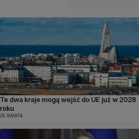
Te dwa kraje mogą wejść do UE już w 2028
roku
ZE ŚWIATA