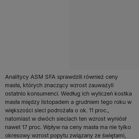
Analitycy ASM SFA sprawdzili również ceny
masła, których znaczący wzrost zauważyli
ostatnio konsumenci. Według ich wyliczeń kostka
masła między listopadem a grudniem tego roku w
większości sieci podrożała o ok. 11 proc.,
natomiast w dwóch sieciach ten wzrost wyniósł
nawet 17 proc. Wpływ na ceny masła ma nie tylko
okresowy wzrost popytu związany ze świętami,