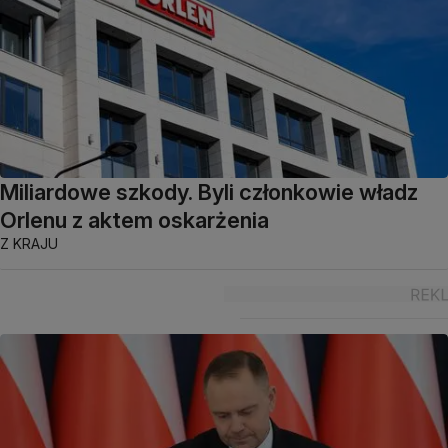
Miliardowe szkody. Byli członkowie władz
Orlenu z aktem oskarżenia
Z KRAJU