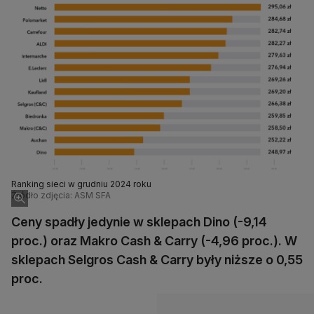
Ranking sieci w grudniu 2024 roku
Źródło zdjęcia: ASM SFA
Ceny spadły jedynie w sklepach Dino (-9,14
proc.) oraz Makro Cash & Carry (-4,96 proc.). W
sklepach Selgros Cash & Carry były niższe o 0,55
proc.