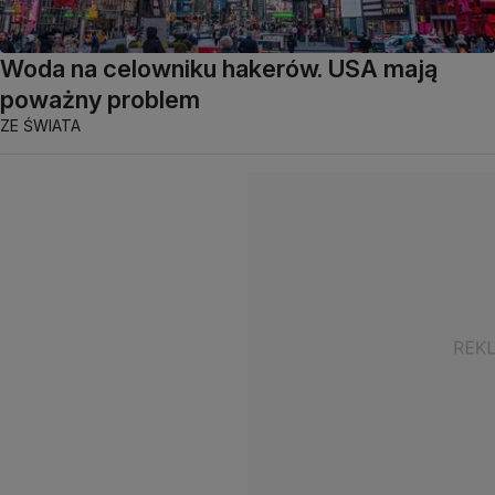
Woda na celowniku hakerów. USA mają
poważny problem
ZE ŚWIATA