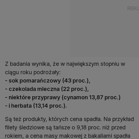
Z badania wynika, że w największym stopniu w
- sok pomarańczowy (43 proc.),
- czekolada mleczna (22 proc.),
- niektóre przyprawy (cynamon 13,87 proc.)
- i herbata (13,14 proc.).
Są też produkty, których cena spadła. Na przykład
filety śledziowe są tańsze o 9,18 proc. niż przed
rokiem, a cena masy makowej z bakaliami spadła