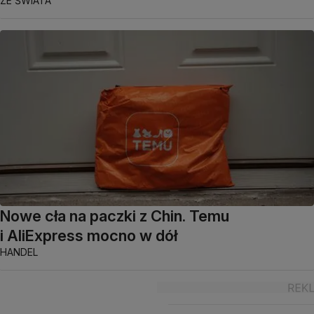
ZE ŚWIATA
Nowe cła na paczki z Chin. Temu
i AliExpress mocno w dół
HANDEL