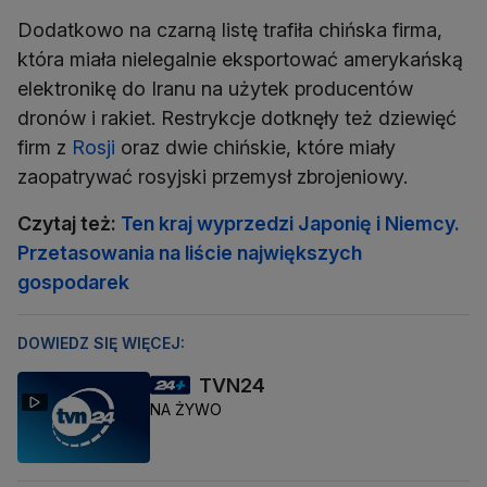
Dodatkowo na czarną listę trafiła chińska firma,
która miała nielegalnie eksportować amerykańską
elektronikę do Iranu na użytek producentów
dronów i rakiet. Restrykcje dotknęły też dziewięć
firm z
Rosji
oraz dwie chińskie, które miały
zaopatrywać rosyjski przemysł zbrojeniowy.
Czytaj też:
Ten kraj wyprzedzi Japonię i Niemcy.
Przetasowania na liście największych
gospodarek
DOWIEDZ SIĘ WIĘCEJ:
TVN24
NA ŻYWO