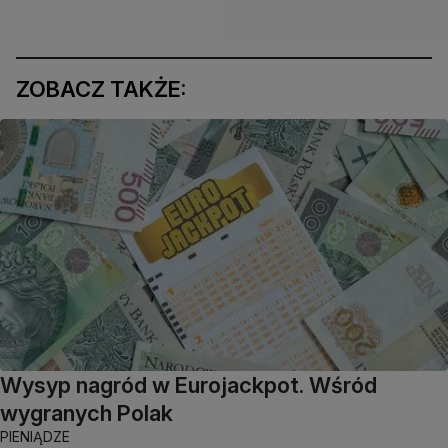
ZOBACZ TAKŻE:
Wysyp nagród w Eurojackpot. Wśród
wygranych Polak
PIENIĄDZE