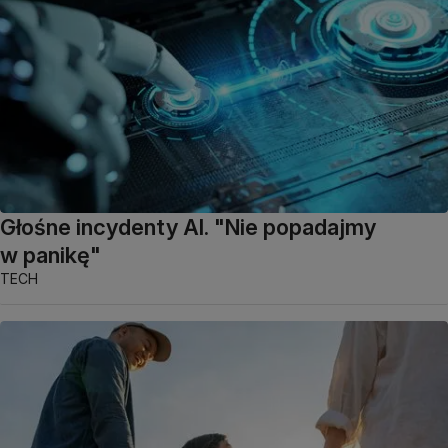
Głośne incydenty AI. "Nie popadajmy
w panikę"
TECH