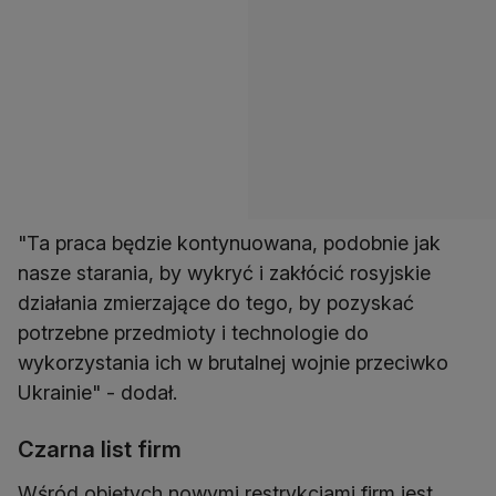
"Ta praca będzie kontynuowana, podobnie jak
nasze starania, by wykryć i zakłócić rosyjskie
działania zmierzające do tego, by pozyskać
potrzebne przedmioty i technologie do
wykorzystania ich w brutalnej wojnie przeciwko
Ukrainie" - dodał.
Czarna list firm
Wśród objętych nowymi restrykcjami firm jest