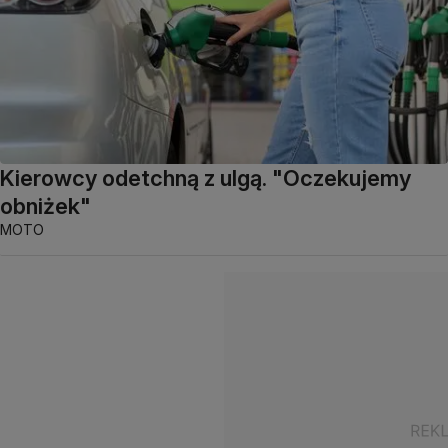
Kierowcy odetchną z ulgą. "Oczekujemy
obniżek"
MOTO