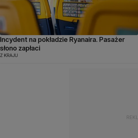
Incydent na pokładzie Ryanaira. Pasażer
słono zapłaci
Z KRAJU