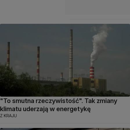
"To smutna rzeczywistość". Tak zmiany
klimatu uderzają w energetykę
Z KRAJU