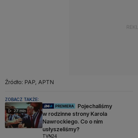
Źródło: PAP, APTN
ZOBACZ TAKŻE:
Pojechaliśmy
PREMIERA
27 min
w rodzinne strony Karola
Nawrockiego. Co o nim
usłyszeliśmy?
TVN24