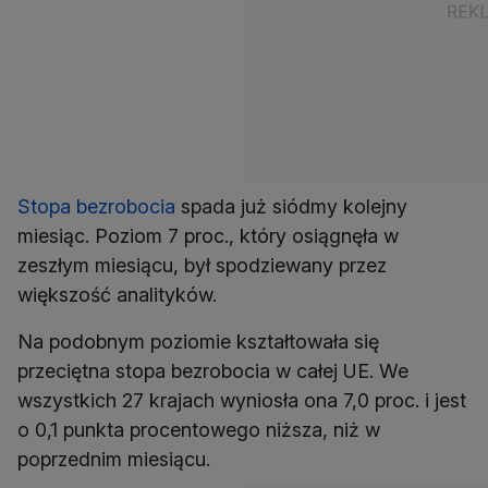
Stopa bezrobocia
spada już siódmy kolejny
miesiąc. Poziom 7 proc., który osiągnęła w
zeszłym miesiącu, był spodziewany przez
większość analityków.
Na podobnym poziomie kształtowała się
przeciętna stopa bezrobocia w całej UE. We
wszystkich 27 krajach wyniosła ona 7,0 proc. i jest
o 0,1 punkta procentowego niższa, niż w
poprzednim miesiącu.