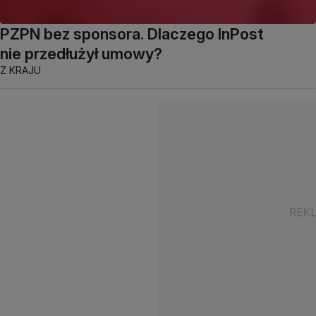
PZPN bez sponsora. Dlaczego InPost
nie przedłużył umowy?
Z KRAJU