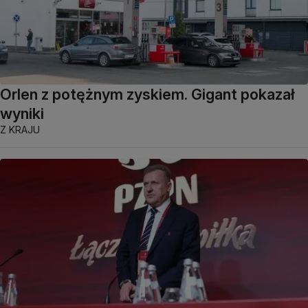
Orlen z potężnym zyskiem. Gigant pokazał
wyniki
Z KRAJU