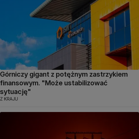
Górniczy gigant z potężnym zastrzykiem
finansowym. "Może ustabilizować
sytuację"
Z KRAJU