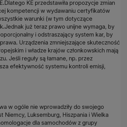
E.Dlatego KE przedstawiła propozycje zmian
ęcej kompetencji w wydawaniu certyfikatów
szystkie warunki (w tym dotyczące
k.Jednak już teraz prawo unijne wymaga, by
oporcjonalny i odstraszający system kar, by
rawa. Urządzenia zmniejszające skuteczność
opejskim i władze krajów członkowskich mają
. Jeśli reguły są łamane, np. przez
za efektywność systemu kontroli emisji,
Litwa w ogóle nie wprowadziły do swojego
st Niemcy, Luksemburg, Hiszpania i Wielka
y homologacje dla samochodów z grupy