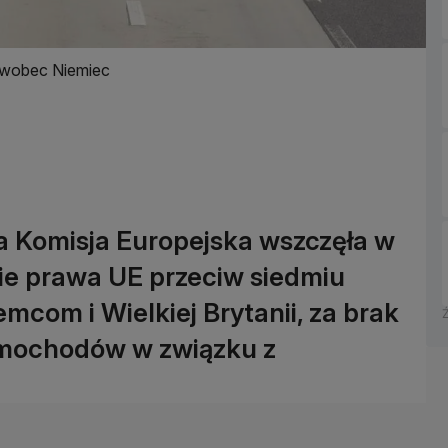
 wobec Niemiec
 Komisja Europejska wszczęła w
ie prawa UE przeciw siedmiu
com i Wielkiej Brytanii, za brak
mochodów w związku z