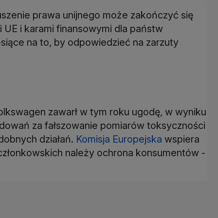
uszenie prawa unijnego może zakończyć się
 UE i karami finansowymi dla państw
siące na to, by odpowiedzieć na zarzuty
lkswagen zawarł w tym roku ugodę, w wyniku
kodowań za fałszowanie pomiarów toksyczności
odobnych działań.
Komisja Europejska
wspiera
tw członkowskich należy ochrona konsumentów -