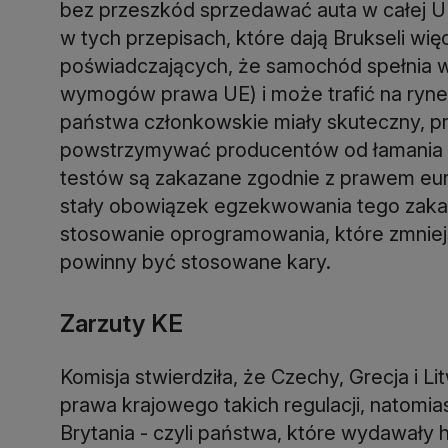
bez przeszkód sprzedawać auta w całej U
w tych przepisach, które dają Brukseli wi
poświadczających, że samochód spełnia w
wymogów prawa UE) i może trafić na ryne
państwa członkowskie miały skuteczny, pr
powstrzymywać producentów od łamania p
testów są zakazane zgodnie z prawem eur
stały obowiązek egzekwowania tego zakazu
stosowanie oprogramowania, które zmniejs
powinny być stosowane kary.
Zarzuty KE
Komisja stwierdziła, że Czechy, Grecja i 
prawa krajowego takich regulacji, natomia
Brytania - czyli państwa, które wydawał