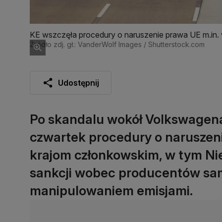
KE wszczęła procedury o naruszenie prawa UE m.in.
Źródło zdj. gł.: VanderWolf Images / Shutterstock.com
Udostępnij
Po skandalu wokół Volkswagena
czwartek procedury o naruszen
krajom członkowskim, w tym Niem
sankcji wobec producentów sa
manipulowaniem emisjami.