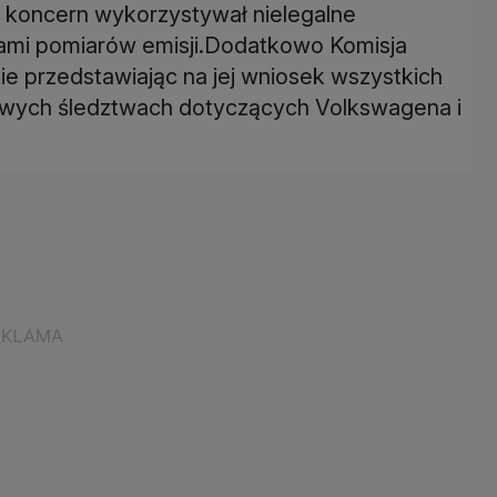
e koncern wykorzystywał nielegalne
mi pomiarów emisji.Dodatkowo Komisja
nie przedstawiając na jej wniosek wszystkich
jowych śledztwach dotyczących Volkswagena i