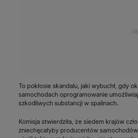
To pokłosie skandalu, jaki wybuchł, gdy o
samochodach oprogramowanie umożliwiają
szkodliwych substancji w spalinach.
Komisja stwierdziła, że siedem krajów czł
zniechęcałyby producentów samochodów d