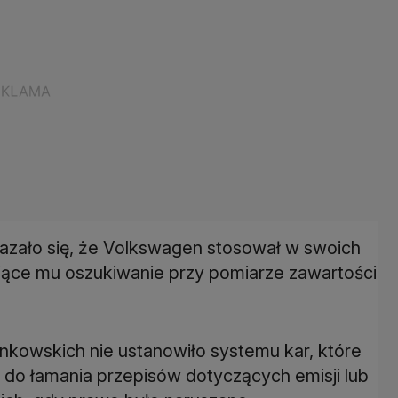
kazało się, że Volkswagen stosował w swoich
ce mu oszukiwanie przy pomiarze zawartości
onkowskich nie ustanowiło systemu kar, które
o łamania przepisów dotyczących emisji lub