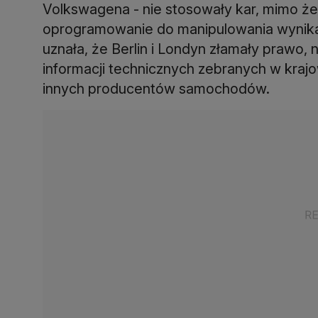
Volkswagena - nie stosowały kar, mimo ż
oprogramowanie do manipulowania wynika
uznała, że Berlin i Londyn złamały prawo, 
informacji technicznych zebranych w kra
innych producentów samochodów.