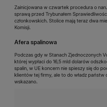
Zainicjowana w czwartek procedura o nar
sprawą przed Trybunałem Sprawiedliwości
członkowskich. Stolice mają teraz dwa mie
Komisji.
Afera spalinowa
Podczas gdy w Stanach Zjednoczonych Vo
której wypłaci do 16,5 mld dolarów odsz
spalin, w UE koncern nie spieszy się do p
klientów tej firmy, ale to do władz pańs
wskazano.